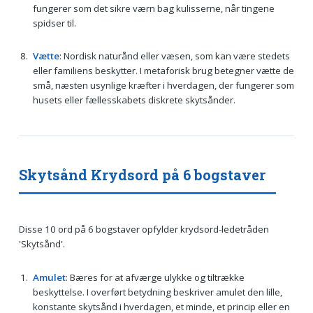
fungerer som det sikre værn bag kulisserne, når tingene
spidser til.
Vætte
: Nordisk naturånd eller væsen, som kan være stedets
eller familiens beskytter. I metaforisk brug betegner vætte de
små, næsten usynlige kræfter i hverdagen, der fungerer som
husets eller fællesskabets diskrete skytsånder.
Skytsånd Krydsord på 6 bogstaver
Disse 10 ord på 6 bogstaver opfylder krydsord-ledetråden
'Skytsånd'.
Amulet
: Bæres for at afværge ulykke og tiltrække
beskyttelse. I overført betydning beskriver amulet den lille,
konstante skytsånd i hverdagen, et minde, et princip eller en