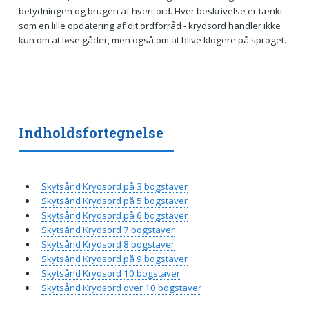
betydningen og brugen af hvert ord. Hver beskrivelse er tænkt
som en lille opdatering af dit ordforråd - krydsord handler ikke
kun om at løse gåder, men også om at blive klogere på sproget.
Indholdsfortegnelse
Skytsånd Krydsord på 3 bogstaver
Skytsånd Krydsord på 5 bogstaver
Skytsånd Krydsord på 6 bogstaver
Skytsånd Krydsord 7 bogstaver
Skytsånd Krydsord 8 bogstaver
Skytsånd Krydsord på 9 bogstaver
Skytsånd Krydsord 10 bogstaver
Skytsånd Krydsord over 10 bogstaver