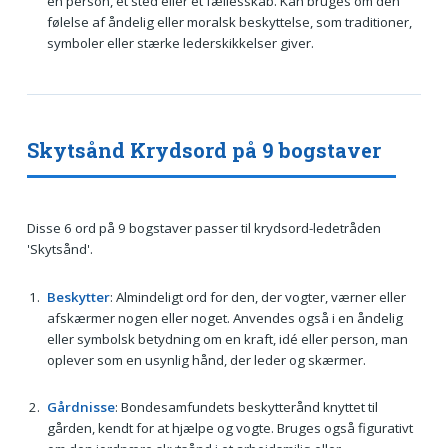
en person, et sted eller et fællesskab. Kan bruges om den
følelse af åndelig eller moralsk beskyttelse, som traditioner,
symboler eller stærke lederskikkelser giver.
Skytsånd Krydsord på 9 bogstaver
Disse 6 ord på 9 bogstaver passer til krydsord-ledetråden
'Skytsånd'.
Beskytter
: Almindeligt ord for den, der vogter, værner eller
afskærmer nogen eller noget. Anvendes også i en åndelig
eller symbolsk betydning om en kraft, idé eller person, man
oplever som en usynlig hånd, der leder og skærmer.
Gårdnisse
: Bondesamfundets beskytterånd knyttet til
gården, kendt for at hjælpe og vogte. Bruges også figurativt