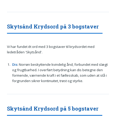
Skytsånd Krydsord på 3 bogstaver
Vi har fundet ét ord med 3 bogstaver til krydsordet med
ledetråden 'Skytsånd'.
Dis
: Norrøn beskyttende kvindelig ånd, forbundet med slægt
og frugtbarhed. I overført betydning kan dis betegne den
formende, værnende kraft i et fællesskab, som uden at stå i
forgrunden sikrer kontinuitet, trøst og styrke.
Skytsånd Krydsord på 5 bogstaver