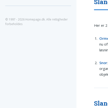
Slan
© 1997 - 2026 Homepage.dk. Alle rettigheder
forbeholdes
Her er 2
Orm
nu of
løsni
Snor
organ
objek
Slan