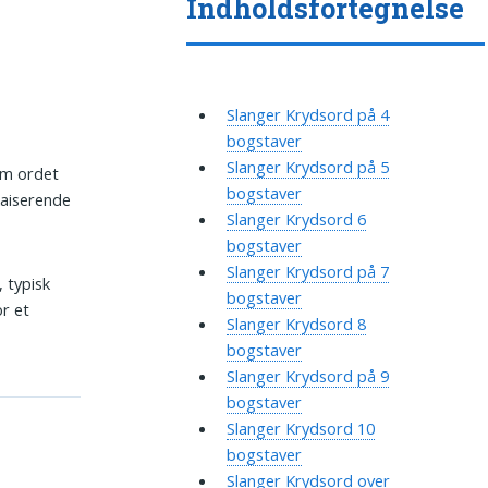
Indholdsfortegnelse
Slanger Krydsord på 4
bogstaver
Slanger Krydsord på 5
om ordet
bogstaver
kaiserende
Slanger Krydsord 6
bogstaver
Slanger Krydsord på 7
, typisk
bogstaver
or et
Slanger Krydsord 8
bogstaver
Slanger Krydsord på 9
bogstaver
Slanger Krydsord 10
bogstaver
Slanger Krydsord over