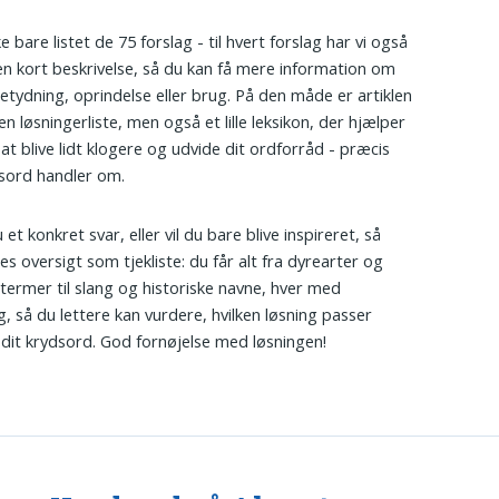
ke bare listet de 75 forslag - til hvert forslag har vi også
en kort beskrivelse, så du kan få mere information om
etydning, oprindelse eller brug. På den måde er artiklen
en løsningerliste, men også et lille leksikon, der hjælper
at blive lidt klogere og udvide dit ordforråd - præcis
sord handler om.
et konkret svar, eller vil du bare blive inspireret, så
es oversigt som tjekliste: du får alt fra dyrearter og
 termer til slang og historiske navne, hver med
g, så du lettere kan vurdere, hvilken løsning passer
l dit krydsord. God fornøjelse med løsningen!