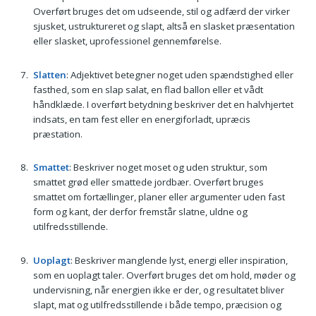
Overført bruges det om udseende, stil og adfærd der virker
sjusket, ustruktureret og slapt, altså en slasket præsentation
eller slasket, uprofessionel gennemførelse.
Slatten
: Adjektivet betegner noget uden spændstighed eller
fasthed, som en slap salat, en flad ballon eller et vådt
håndklæde. I overført betydning beskriver det en halvhjertet
indsats, en tam fest eller en energiforladt, upræcis
præstation.
Smattet
: Beskriver noget moset og uden struktur, som
smattet grød eller smattede jordbær. Overført bruges
smattet om fortællinger, planer eller argumenter uden fast
form og kant, der derfor fremstår slatne, uldne og
utilfredsstillende.
Uoplagt
: Beskriver manglende lyst, energi eller inspiration,
som en uoplagt taler. Overført bruges det om hold, møder og
undervisning, når energien ikke er der, og resultatet bliver
slapt, mat og utilfredsstillende i både tempo, præcision og