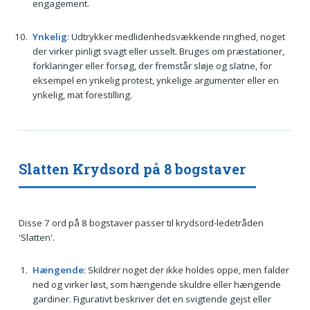
engagement.
Ynkelig
: Udtrykker medlidenhedsvækkende ringhed, noget
der virker pinligt svagt eller usselt. Bruges om præstationer,
forklaringer eller forsøg, der fremstår sløje og slatne, for
eksempel en ynkelig protest, ynkelige argumenter eller en
ynkelig, mat forestilling.
Slatten Krydsord på 8 bogstaver
Disse 7 ord på 8 bogstaver passer til krydsord-ledetråden
'Slatten'.
Hængende
: Skildrer noget der ikke holdes oppe, men falder
ned og virker løst, som hængende skuldre eller hængende
gardiner. Figurativt beskriver det en svigtende gejst eller