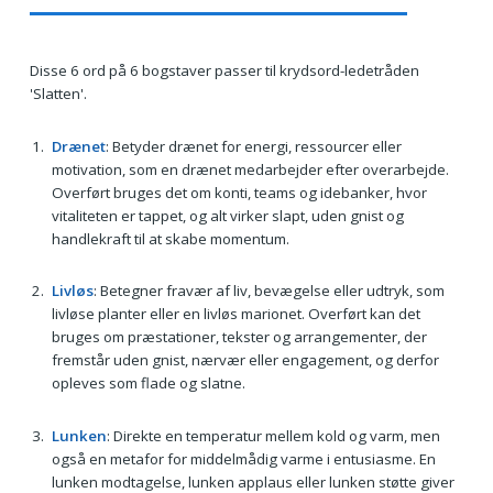
Disse 6 ord på 6 bogstaver passer til krydsord-ledetråden
'Slatten'.
Drænet
: Betyder drænet for energi, ressourcer eller
motivation, som en drænet medarbejder efter overarbejde.
Overført bruges det om konti, teams og idebanker, hvor
vitaliteten er tappet, og alt virker slapt, uden gnist og
handlekraft til at skabe momentum.
Livløs
: Betegner fravær af liv, bevægelse eller udtryk, som
livløse planter eller en livløs marionet. Overført kan det
bruges om præstationer, tekster og arrangementer, der
fremstår uden gnist, nærvær eller engagement, og derfor
opleves som flade og slatne.
Lunken
: Direkte en temperatur mellem kold og varm, men
også en metafor for middelmådig varme i entusiasme. En
lunken modtagelse, lunken applaus eller lunken støtte giver