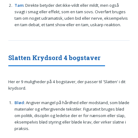
Tam
: Direkte betyder det ikke-vildt eller mildt, men også
svagt i smag eller effekt, som en tam sovs. Overført bruges
tam om noget udramatisk, uden bid eller nerve, eksempelvis
en tam debat, et tamt show eller en tam, uskarp reaktion.
Slatten Krydsord 4 bogstaver
Her er 9 muligheder på 4 bogstaver, der passer til 'Slatten' i dit
krydsord.
Blød
: Angiver mangel på hårdhed eller modstand, som bløde
materialer og eftergivende tekstiler. Figurativt bruges blød
om politik, disciplin og ledelse der er for nænsom eller slap,
eksempelvis blød styring eller bløde krav, der virker slatne i
praksis.