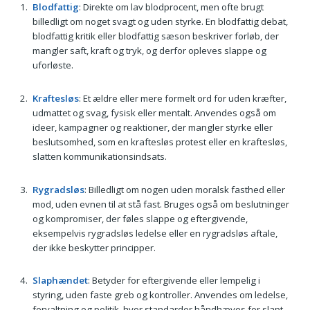
Blodfattig
: Direkte om lav blodprocent, men ofte brugt
billedligt om noget svagt og uden styrke. En blodfattig debat,
blodfattig kritik eller blodfattig sæson beskriver forløb, der
mangler saft, kraft og tryk, og derfor opleves slappe og
uforløste.
Kraftesløs
: Et ældre eller mere formelt ord for uden kræfter,
udmattet og svag, fysisk eller mentalt. Anvendes også om
ideer, kampagner og reaktioner, der mangler styrke eller
beslutsomhed, som en kraftesløs protest eller en kraftesløs,
slatten kommunikationsindsats.
Rygradsløs
: Billedligt om nogen uden moralsk fasthed eller
mod, uden evnen til at stå fast. Bruges også om beslutninger
og kompromiser, der føles slappe og eftergivende,
eksempelvis rygradsløs ledelse eller en rygradsløs aftale,
der ikke beskytter principper.
Slaphændet
: Betyder for eftergivende eller lempelig i
styring, uden faste greb og kontroller. Anvendes om ledelse,
forvaltning og politik, hvor standarder håndhæves for slapt,