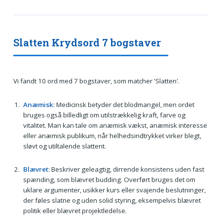
Slatten Krydsord 7 bogstaver
Vi fandt 10 ord med 7 bogstaver, som matcher 'Slatten'.
Anæmisk
: Medicinsk betyder det blodmangel, men ordet
bruges også billedligt om utilstrækkelig kraft, farve og
vitalitet. Man kan tale om anæmisk vækst, anæmisk interesse
eller anæmisk publikum, når helhedsindtrykket virker blegt,
sløvt og utiltalende slattent.
Blævret
: Beskriver geleagtig, dirrende konsistens uden fast
spænding, som blævret budding. Overført bruges det om
uklare argumenter, usikker kurs eller svajende beslutninger,
der føles slatne og uden solid styring, eksempelvis blævret
politik eller blævret projektledelse.