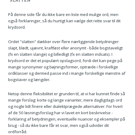
"SLATTEN"
På denne side får du ikke bare en liste med mulige ord, men
også forklaringer, så du hurtigt kan vælge det rette svar til dit
krydsord.
Ordet "slatten" dækker over flere nærliggende betydninger:
slapt, blødt, ujævnt, kraftløst eller anonymt - både bogstaveligt
(fx en slatten slange) og billedligt (fx en slatten indsats). I
krydsord er det et populært opslagsord, fordi det kan pege på
mange synonymer og bøjningsformer, optræde i forskellige
ordklasser og dermed passe ind i mange forskellige mønstre af
bogstaver og længder.
Netop denne fleksibilitet er grunden til, at vi har kunnet finde så
mange forslag: korte og lange varianter, mere dagligdags ord
og nogle lidt finere eller dialektprægede alternativer. For hvert
af de 50 løsningsforslag har vi lavet en kort beskrivelse -
forklaring af betydningen, eventuelle nuancer og eksempler på
brug - så du ikke bare får et svar, men også udvider dit
ordforråd.