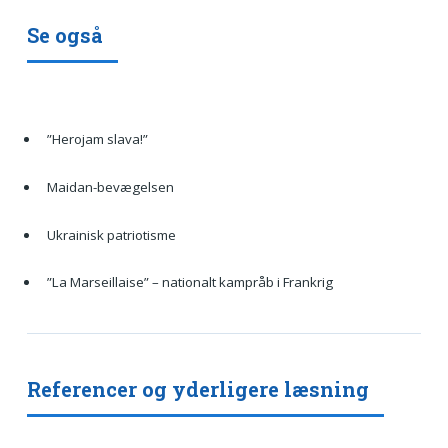
Se også
”Herojam slava!”
Maidan-bevægelsen
Ukrainisk patriotisme
”La Marseillaise” – nationalt kampråb i Frankrig
Referencer og yderligere læsning