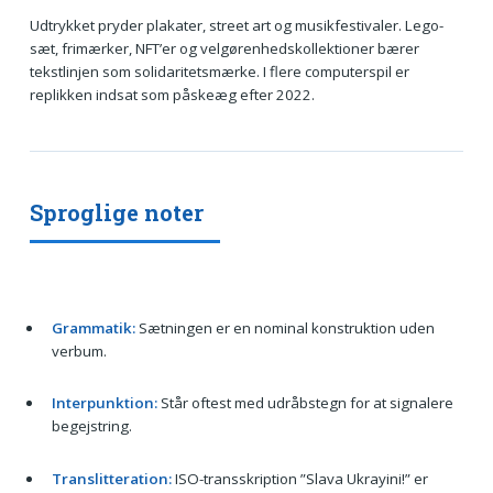
Udtrykket pryder plakater, street art og musikfestivaler. Lego-
sæt, frimærker, NFT’er og velgørenhedskollektioner bærer
tekstlinjen som solidaritetsmærke. I flere computerspil er
replikken indsat som påskeæg efter 2022.
Sproglige noter
Grammatik:
Sætningen er en nominal konstruktion uden
verbum.
Interpunktion:
Står oftest med udråbstegn for at signalere
begejstring.
Translitteration:
ISO-transskription ”Slava Ukrayini!” er