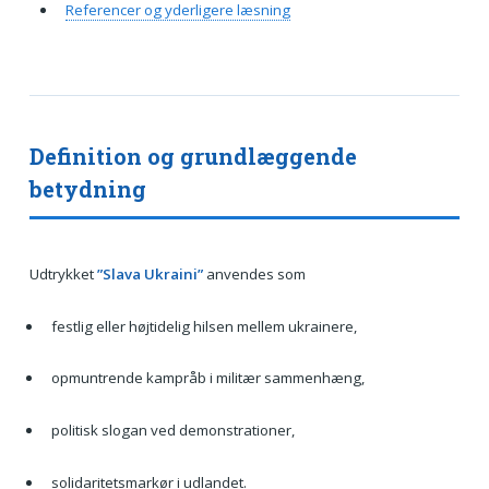
Referencer og yderligere læsning
Definition og grundlæggende
betydning
Udtrykket
”Slava Ukraini”
anvendes som
festlig eller højtidelig hilsen mellem ukrainere,
opmuntrende kampråb i militær sammenhæng,
politisk slogan ved demonstrationer,
solidaritetsmarkør i udlandet.