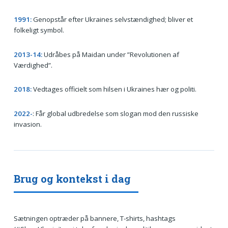
1991:
Genopstår efter Ukraines selvstændighed; bliver et
folkeligt symbol.
2013-14:
Udråbes på Maidan under ”Revolutionen af
Værdighed”.
2018:
Vedtages officielt som hilsen i Ukraines hær og politi.
2022-
: Får global udbredelse som slogan mod den russiske
invasion.
Brug og kontekst i dag
Sætningen optræder på bannere, T-shirts, hashtags