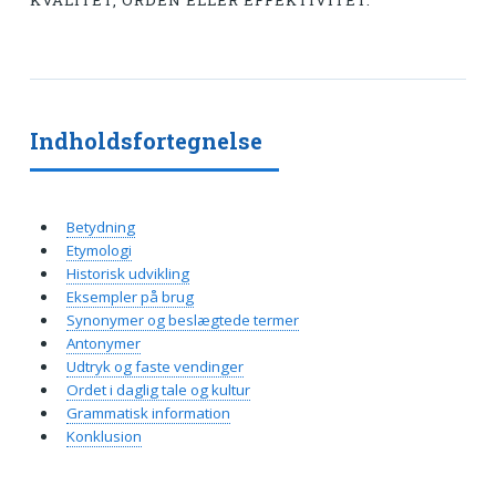
KVALITET, ORDEN ELLER EFFEKTIVITET.
Indholdsfortegnelse
Betydning
Etymologi
Historisk udvikling
Eksempler på brug
Synonymer og beslægtede termer
Antonymer
Udtryk og faste vendinger
Ordet i daglig tale og kultur
Grammatisk information
Konklusion