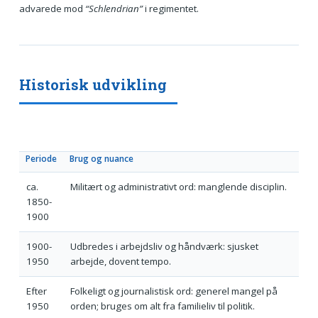
advarede mod
“Schlendrian”
i regimentet.
Historisk udvikling
Periode
Brug og nuance
ca.
Militært og administrativt ord: manglende disciplin.
1850-
1900
1900-
Udbredes i arbejdsliv og håndværk: sjusket
1950
arbejde, dovent tempo.
Efter
Folkeligt og journalistisk ord: generel mangel på
1950
orden; bruges om alt fra familieliv til politik.