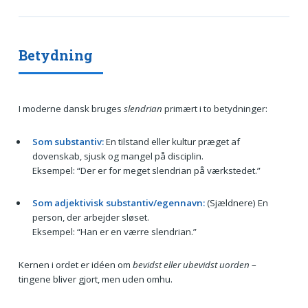
Betydning
I moderne dansk bruges
slendrian
primært i to betydninger:
Som substantiv:
En tilstand eller kultur præget af
dovenskab, sjusk og mangel på disciplin.
Eksempel: “Der er for meget slendrian på værkstedet.”
Som adjektivisk substantiv/egennavn:
(Sjældnere) En
person, der arbejder sløset.
Eksempel: “Han er en værre slendrian.”
Kernen i ordet er idéen om
bevidst eller ubevidst uorden
–
tingene bliver gjort, men uden omhu.