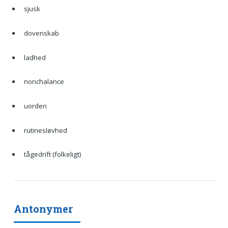
sjusk
dovenskab
ladhed
nonchalance
uorden
rutinesløvhed
tågedrift (folkeligt)
Antonymer