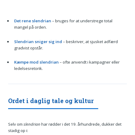
Det rene slendrian
– bruges for at understrege total
mangel på orden.
Slendrian sniger sig ind
– beskriver, at sjusket adfærd
gradvist opstår.
Kæmpe mod slendrian
– ofte anvendt i kampagner eller
ledelsesretorik.
Ordet i daglig tale og kultur
Selv om
slendrian
har rødder i det 19. århundrede, dukker det
stadig op i: