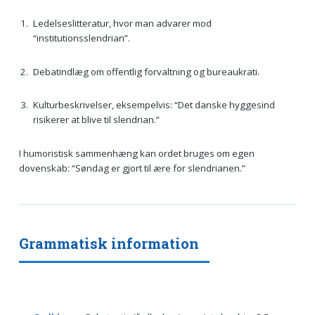
Ledelseslitteratur, hvor man advarer mod
“institutionsslendrian”.
Debatindlæg om offentlig forvaltning og bureaukrati.
Kulturbeskrivelser, eksempelvis: “Det danske hyggesind
risikerer at blive til slendrian.”
I humoristisk sammenhæng kan ordet bruges om egen
dovenskab: “Søndag er gjort til ære for slendrianen.”
Grammatisk information