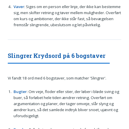
Vaver
: Siges om en person eller linje, der ikke kan bestemme
sig, men skifter retning og tøver mellem muligheder. Overført
om kurs og ambitioner, der ikke står fast, så bevægelsen
fremstår slingrende, ubeslutsom og let påvirkelig.
Slingrer Krydsord på 6 bogstaver
Vi fandt 18 ord med 6 bogstaver, som matcher 'Slingrer'.
Bugter
: Om veje, floder eller stier, der løber i bløde sving og
buer, så forløbet hele tiden ændrer retning. Overført om
argumentation og planer, der tager omveje, slår slyng og
ændrer kurs, så det samlede indtryk bliver snoet, ujævnt og
uforudsigeligt.