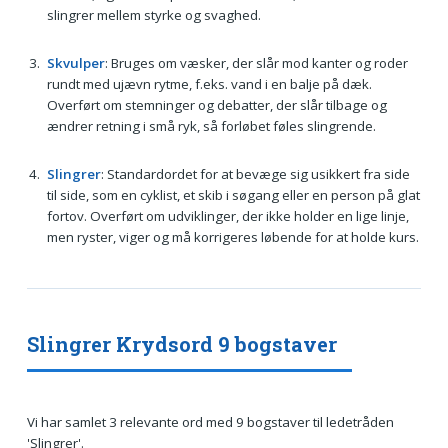
slingrer mellem styrke og svaghed.
Skvulper
: Bruges om væsker, der slår mod kanter og roder
rundt med ujævn rytme, f.eks. vand i en balje på dæk.
Overført om stemninger og debatter, der slår tilbage og
ændrer retning i små ryk, så forløbet føles slingrende.
Slingrer
: Standardordet for at bevæge sig usikkert fra side
til side, som en cyklist, et skib i søgang eller en person på glat
fortov. Overført om udviklinger, der ikke holder en lige linje,
men ryster, viger og må korrigeres løbende for at holde kurs.
Slingrer Krydsord 9 bogstaver
Vi har samlet 3 relevante ord med 9 bogstaver til ledetråden
'Slingrer'.