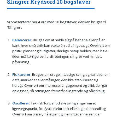
Slingrer Krydsord 10 bogstaver
Vi præsenterer her 4 ord med 10 bogstaver, der kan bruges til
'Slingrer'.
Balancerer
: Bruges om at holde sig på benene eller på en
kant, hvor små skift kan vælte én ud af ligevægt. Overført om
politik, planer og budgetter, der lige netop holdes, men hele
tiden må korrigeres, fordi retningen slingrer ved mindste
påvirkning.
Fluktuerer
: Bruges om uregelmæssige sving og variationer i
data, markeder eller målinger, der ikke stabiliserer sig
hurtigt. Overført om interesse, engagement og tillid, der går
op og ned, så retningen fremstår slingrende og påvirkelig.
Oscillerer
: Teknisk for periodiske svingninger om et
ligevægtspunkt, fx i fysik, elektronik eller signalbehandling.
Overført om priser, målinger og meningsdannelser, der