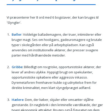
Vi præsenterer her 8 ord med 6 bogstaver, der kan bruges til
'Slyngler'.
Bøller
: Voldelige ballademagere, der truer, intimiderer eller
bruger magt. Ses om hooligans, gadeuromagere og brutale
typer i skolegården eller på arbejdspladsen. Kan også
anvendes om institutionelle aktører, der presser svagere
parter med hårdhændede metoder.
Gribbe
: Billedligt om rovgriske, opportunistiske aktører, der
lever af andres ulykke. Hyppigt brugt om spekulanter,
opportunistiske opkøbere eller aggressiv inkasso.
Dyremetaforen fremhæver kulde og udnyttelse frem for
direkte kriminalitet, men klart slyngelpræget adfærd.
Hælere
: Dem, der køber, skjuler eller omsætter stjålne
genstande. En nøglebrik i den kriminelle værdikæde, der gør
tyveri økonomisk attraktivt. Bruges også figurativt om dem,