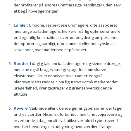
der profiterer på andres uretmæssige handlinger uden selv
at begå hovedgerningen.
Lømler
: Umodne, respektløse uromagere, ofte associeret
med unge ballademagere. Indikerer dårlig opførsel snarere
end egentlig kriminalitet. I overført betydning om personer,
der opfører sig barnligt, uforskammet eller hensynsløst i
situationer, hvor modenhed er påkrævet.
Rødder
: I daglig tale om ballademagere og slemme drenge,
men kan også bruges kærligt-spøgefuldt om skæve
eksistenser. Ordet er polysemisk: ‘rødder’ er også
planteværdens rødder. Som figurativt udtryk markerer det
uregerlighed, drengestreger og grænseoverskridende
attitude.
Røvere
: Væbnede eller truende gerningspersoner, der tager
andres værdier. Historisk forbundet med landevejsrøvere og
røverbande, i dag om alt fra butiksoverfald til cyberrøveri. I
overført betydning om udbytning, hvor værdier ‘fratages’