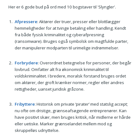
Her er 6 gode bud på ord med 10 bogstaver til 'Slyngler'.
Afpressere
: Aktører der truer, presser eller blottlægger
hemmeligheder for at tvinge betaling eller handling. Kendt
fra både fysisk kriminalitet og cyberafpresning
(ransomware). Bruges også symbolsk om magtfulde parter,
der manipulerer modparten til urimelige indrømmelser.
Forbrydere
: Overordnet betegnelse for personer, der begår
lovbrud. Omfatter alt fra økonomisk kriminalitet til
voldskriminalitet. I bredere, moralsk forstand bruges ordet
om aktører, der groft krænker normer, regler eller andres
rettigheder, uanset juridisk gråzone.
Fribyttere
: Historisk om private ‘pirater’ med statslig accept;
nu ofte om dristige, grænseafsøgende entreprenører. Kan
have positivt skær, men bruges kritisk, når midlerne er hårde
eller uetiske. Marker grænselandet mellem mod og
skruppelløs udnyttelse.