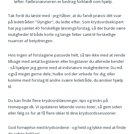
løfter. Fællesnævneren er bedrag forklædt som hjælp.
Tak fordi du læste med - jeg håber, at du fandt præcis dét svar
på ledetråden "Slyngler", du ledte efter. Som krydsordsekspert
har jeg samlet 40 forskellige løsningsforslag, så der burde være
muligheder til både korte og lange felter samt til forskellige
nuancer af betydningen.
Hvis ingen af forslagene passede helt, så tøv ikke med at vende
tilbage med antal bogstaver eller bogstaver du allerede kender
- så hjælper jeg gerne med at indsnævre mulighederne. Du må
også meget gerne dele, hvilke ord der virkede for dig, eller
komme med forslag til andre svære ledetråde, du ønsker hjælp
til.
Du kan finde flere krydsordsløsninger, tips og tricks på
Homepage.dk. Vi opdaterer løbende vores lister, så gem siden
eller følg os for at få flere idéer til dine krydsordssessioner.
God fornøjelse med krydsordene - og held og lykke med at finde
de sidste brikker!