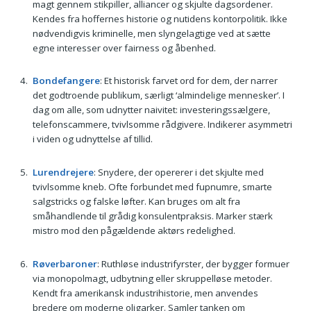
magt gennem stikpiller, alliancer og skjulte dagsordener.
Kendes fra hoffernes historie og nutidens kontorpolitik. Ikke
nødvendigvis kriminelle, men slyngelagtige ved at sætte
egne interesser over fairness og åbenhed.
Bondefangere
: Et historisk farvet ord for dem, der narrer
det godtroende publikum, særligt ‘almindelige mennesker’. I
dag om alle, som udnytter naivitet: investeringssælgere,
telefonscammere, tvivlsomme rådgivere. Indikerer asymmetri
i viden og udnyttelse af tillid.
Lurendrejere
: Snydere, der opererer i det skjulte med
tvivlsomme kneb. Ofte forbundet med fupnumre, smarte
salgstricks og falske løfter. Kan bruges om alt fra
småhandlende til grådig konsulentpraksis. Marker stærk
mistro mod den pågældende aktørs redelighed.
Røverbaroner
: Ruthløse industrifyrster, der bygger formuer
via monopolmagt, udbytning eller skruppelløse metoder.
Kendt fra amerikansk industrihistorie, men anvendes
bredere om moderne oligarker. Samler tanken om