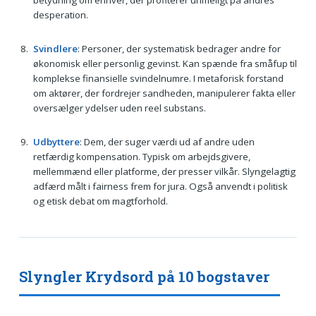
betydning om enhver, der profiterer urimeligt på andres
desperation.
Svindlere
: Personer, der systematisk bedrager andre for
økonomisk eller personlig gevinst. Kan spænde fra småfup til
komplekse finansielle svindelnumre. I metaforisk forstand
om aktører, der fordrejer sandheden, manipulerer fakta eller
oversælger ydelser uden reel substans.
Udbyttere
: Dem, der suger værdi ud af andre uden
retfærdig kompensation. Typisk om arbejdsgivere,
mellemmænd eller platforme, der presser vilkår. Slyngelagtig
adfærd målt i fairness frem for jura. Også anvendt i politisk
og etisk debat om magtforhold.
Slyngler Krydsord på 10 bogstaver