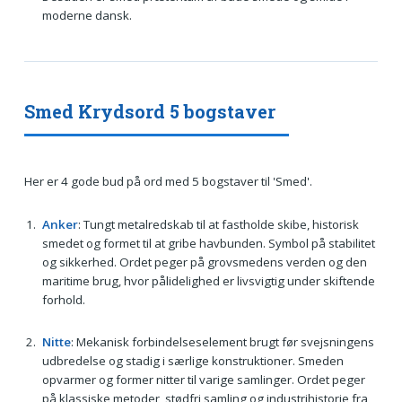
moderne dansk.
Smed Krydsord 5 bogstaver
Her er 4 gode bud på ord med 5 bogstaver til 'Smed'.
Anker
: Tungt metalredskab til at fastholde skibe, historisk
smedet og formet til at gribe havbunden. Symbol på stabilitet
og sikkerhed. Ordet peger på grovsmedens verden og den
maritime brug, hvor pålidelighed er livsvigtig under skiftende
forhold.
Nitte
: Mekanisk forbindelseselement brugt før svejsningens
udbredelse og stadig i særlige konstruktioner. Smeden
opvarmer og former nitter til varige samlinger. Ordet peger
på klassiske metoder, stødfri samling og industrihistorie fra