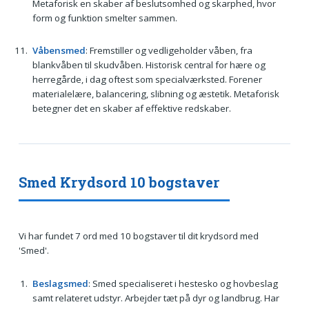
Metaforisk en skaber af beslutsomhed og skarphed, hvor
form og funktion smelter sammen.
Våbensmed
: Fremstiller og vedligeholder våben, fra
blankvåben til skudvåben. Historisk central for hære og
herregårde, i dag oftest som specialværksted. Forener
materialelære, balancering, slibning og æstetik. Metaforisk
betegner det en skaber af effektive redskaber.
Smed Krydsord 10 bogstaver
Vi har fundet 7 ord med 10 bogstaver til dit krydsord med
'Smed'.
Beslagsmed
: Smed specialiseret i hestesko og hovbeslag
samt relateret udstyr. Arbejder tæt på dyr og landbrug. Har