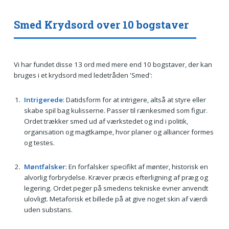
Smed Krydsord over 10 bogstaver
Vi har fundet disse 13 ord med mere end 10 bogstaver, der kan
bruges i et krydsord med ledetråden 'Smed':
Intrigerede
: Datidsform for at intrigere, altså at styre eller
skabe spil bag kulisserne. Passer til rænkesmed som figur.
Ordet trækker smed ud af værkstedet og ind i politik,
organisation og magtkampe, hvor planer og alliancer formes
og testes.
Møntfalsker
: En forfalsker specifikt af mønter, historisk en
alvorlig forbrydelse. Kræver præcis efterligning af præg og
legering. Ordet peger på smedens tekniske evner anvendt
ulovligt. Metaforisk et billede på at give noget skin af værdi
uden substans.