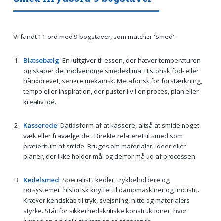
Vi fandt 11 ord med 9 bogstaver, som matcher 'Smed'.
Blæsebælg
: En luftgiver til essen, der hæver temperaturen
og skaber det nødvendige smedeklima. Historisk fod- eller
hånddrevet, senere mekanisk. Metaforisk for forstærkning,
tempo eller inspiration, der puster liv i en proces, plan eller
kreativ idé.
Kasserede
: Datidsform af at kassere, altså at smide noget
væk eller fravælge det. Direkte relateret til smed som
præteritum af smide. Bruges om materialer, ideer eller
planer, der ikke holder mål og derfor må ud af processen.
Kedelsmed
: Specialist i kedler, trykbeholdere og
rørsystemer, historisk knyttet til dampmaskiner og industri.
Kræver kendskab til tryk, svejsning, nitte og materialers
styrke. Står for sikkerhedskritiske konstruktioner, hvor