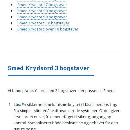
Smed Krydsord 7 bogstaver
Smed Krydsord 8 bogstaver
Smed Krydsord 9 bogstaver
Smed Krydsord 10 bogstaver
Smed Krydsord over 10 bogstaver
Smed Krydsord 3 bogstaver
Vi fandt præcis ét ord med 3 bogstaver, der passer til 'Smed'.
Lås
: En sikkerhedsmekanisme knyttet til låsesmedens fag.
Fra simple cylinderlåse til avancerede systemer. Ordet giver
krydsordet en vej fra smedefaget til sikring, adgang og
kontrol. Symboliserer både beskyttelse og behovet for den
rigtige nøgle.