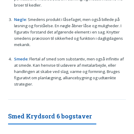
broer til kedler.
Nøgle
: Smedens produkt i låsefaget, men også billede på
løsning og forståelse. En nøgle åbner låse og muligheder. I
figurativ forstand det afgørende element i en sag. Knytter
smedens præcision til sikkerhed og funktion i dagligdagens
mekanik.
Smede
: Flertal af smed som substantiv, men også infinitiv af
at smede. Kan henvise til udøvere af metalarbejde, eller
handlingen at skabe ved slag, varme og formning. Bruges
figurativt om planlægning, alliancebygning og udtænkte
strategier.
Smed Krydsord 6 bogstaver