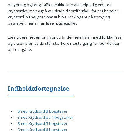
betydning og brug. Målet er ikke kun at hjælpe dig videre i
krydsordet, men også at udvide dit ordforråd - for dét handler
krydsord jo i høj grad om: at blive lidt klogere på sprog og
begreber, mens man løser puslespillet.
Læs videre nedenfor, hvor du finder hele listen med forklaringer
og eksempler, så du står stærkere næste gang "smed" dukker
op i din gåde.
Indholdsfortegnelse
Smed Krydsord 3 bogstaver
Smed Krydsord på 4 bogstaver
Smed Krydsord 5 bogstaver
Smed Krydsord 6 bogstaver