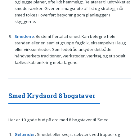
og lægge planer, ofte lidt hemmeligt. Relaterer til udtrykket at
smede rænker. Giver en smagsnote af list og strategi, når
smed tolkes i overført betydning som planlægger i
skyggerne.
Smedene
: Bestemt flertal af smed. Kan betegne hele
standen eller en samlet gruppe fagfolk, eksempelvis i laug
eller virksomheder. Som ledetråd antyder det både
håndværkets traditioner, værksteder, værktøj, og et socialt
fællesskab omkring metalfagene.
Smed Krydsord 8 bogstaver
Her er 10 gode bud på ord med 8 bogstaver til 'Smed'.
Gelænder
: Smedet eller svejst rækværk ved trapper og