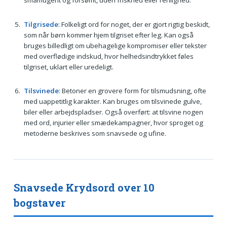
Tilgrisede
: Folkeligt ord for noget, der er gjort rigtig beskidt,
som når børn kommer hjem tilgriset efter leg. Kan også
bruges billedligt om ubehagelige kompromiser eller tekster
med overflødige indskud, hvor helhedsindtrykket føles
tilgriset, uklart eller uredeligt.
Tilsvinede
: Betoner en grovere form for tilsmudsning, ofte
med uappetitlig karakter. Kan bruges om tilsvinede gulve,
biler eller arbejdspladser. Også overført: at tilsvine nogen
med ord, injurier eller smædekampagner, hvor sproget og
metoderne beskrives som snavsede og ufine.
Snavsede Krydsord over 10
bogstaver