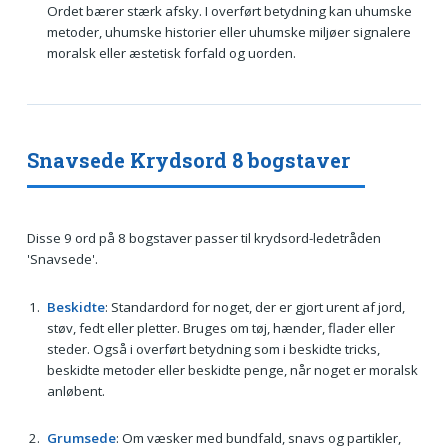
Ordet bærer stærk afsky. I overført betydning kan uhumske
metoder, uhumske historier eller uhumske miljøer signalere
moralsk eller æstetisk forfald og uorden.
Snavsede Krydsord 8 bogstaver
Disse 9 ord på 8 bogstaver passer til krydsord-ledetråden
'Snavsede'.
Beskidte
: Standardord for noget, der er gjort urent af jord,
støv, fedt eller pletter. Bruges om tøj, hænder, flader eller
steder. Også i overført betydning som i beskidte tricks,
beskidte metoder eller beskidte penge, når noget er moralsk
anløbent.
Grumsede
: Om væsker med bundfald, snavs og partikler,