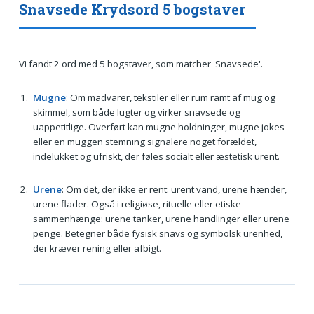
Snavsede Krydsord 5 bogstaver
Vi fandt 2 ord med 5 bogstaver, som matcher 'Snavsede'.
Mugne
: Om madvarer, tekstiler eller rum ramt af mug og
skimmel, som både lugter og virker snavsede og
uappetitlige. Overført kan mugne holdninger, mugne jokes
eller en muggen stemning signalere noget forældet,
indelukket og ufriskt, der føles socialt eller æstetisk urent.
Urene
: Om det, der ikke er rent: urent vand, urene hænder,
urene flader. Også i religiøse, rituelle eller etiske
sammenhænge: urene tanker, urene handlinger eller urene
penge. Betegner både fysisk snavs og symbolsk urenhed,
der kræver rening eller afbigt.