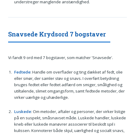
understreger manglende anstændighed.
Snavsede Krydsord 7 bogstaver
Vi fandt 9 ord med 7 bogstaver, som matcher 'Snavsede'.
Fedtede
: Handle om overflader og ting dækket af fedt, olie
eller smør, der samler støv og snavs. I overført betydning
bruges fedtet eller fedtet adfærd om smiger, smålighed og
utiltalende, slimet omgangsform, samt fedtede metoder, der
virker uærlige og uhæderlige.
Luskede
: Om metoder, aftaler og personer, der virker listige
på en suspekt, småsnavset måde. Luskede handler, luskede
kneb eller luskede manøvrer associerer til beskidt spil i
kulissen. Konnoterer både skjul, uærlighed og socialt snavs,