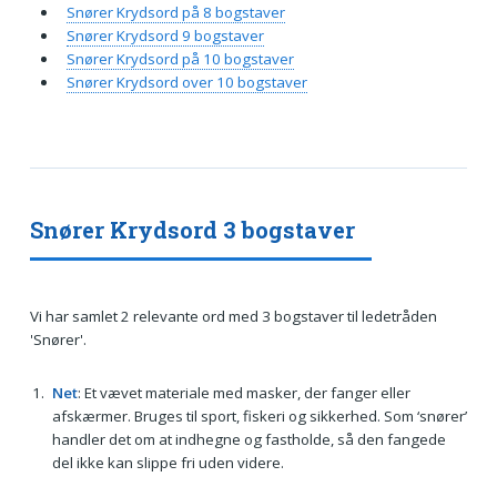
Snører Krydsord på 8 bogstaver
Snører Krydsord 9 bogstaver
Snører Krydsord på 10 bogstaver
Snører Krydsord over 10 bogstaver
Snører Krydsord 3 bogstaver
Vi har samlet 2 relevante ord med 3 bogstaver til ledetråden
'Snører'.
Net
: Et vævet materiale med masker, der fanger eller
afskærmer. Bruges til sport, fiskeri og sikkerhed. Som ‘snører’
handler det om at indhegne og fastholde, så den fangede
del ikke kan slippe fri uden videre.