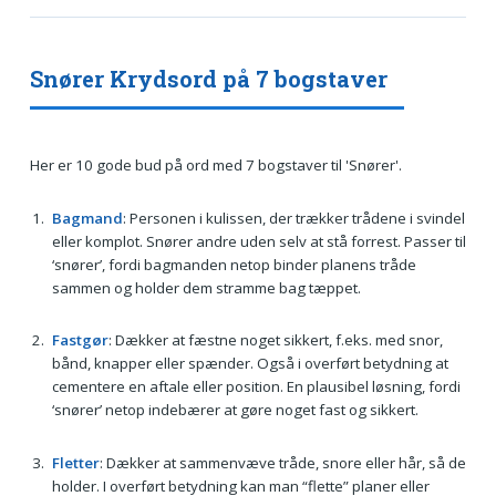
Snører Krydsord på 7 bogstaver
Her er 10 gode bud på ord med 7 bogstaver til 'Snører'.
Bagmand
: Personen i kulissen, der trækker trådene i svindel
eller komplot. Snører andre uden selv at stå forrest. Passer til
‘snører’, fordi bagmanden netop binder planens tråde
sammen og holder dem stramme bag tæppet.
Fastgør
: Dækker at fæstne noget sikkert, f.eks. med snor,
bånd, knapper eller spænder. Også i overført betydning at
cementere en aftale eller position. En plausibel løsning, fordi
‘snører’ netop indebærer at gøre noget fast og sikkert.
Fletter
: Dækker at sammenvæve tråde, snore eller hår, så de
holder. I overført betydning kan man “flette” planer eller