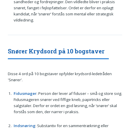
sandheder og fordrejninger. Den vildledte bliver i praksis
snøret, fanget i fejlopfattelser. Ordet er derfor en oplagt
kandidat, når ‘snører’ forstås som mental eller strategisk
vildledning.
Snører Krydsord på 10 bogstaver
Disse 4 ord på 10 bogstaver opfylder krydsord-ledetråden
'Snører'.
Fidusmager
: Person der lever af fiduser – små og store svig.
Fidusmageren snører ved fiffige kneb, papirtricks eller
salgstaler. Derfor er ordet en god løsning, når ‘snører’ skal
forstås som den, der narrer i praksis.
Indsnøring
: Substantiv for en sammentrækning eller