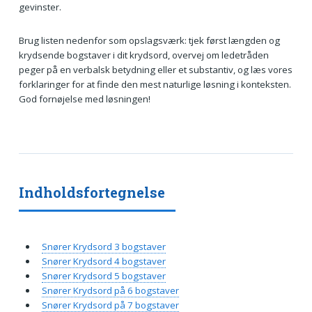
gevinster.
Brug listen nedenfor som opslagsværk: tjek først længden og
krydsende bogstaver i dit krydsord, overvej om ledetråden
peger på en verbalsk betydning eller et substantiv, og læs vores
forklaringer for at finde den mest naturlige løsning i konteksten.
God fornøjelse med løsningen!
Indholdsfortegnelse
Snører Krydsord 3 bogstaver
Snører Krydsord 4 bogstaver
Snører Krydsord 5 bogstaver
Snører Krydsord på 6 bogstaver
Snører Krydsord på 7 bogstaver