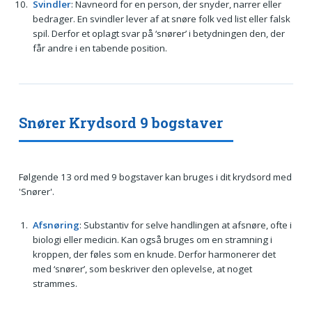
Svindler
: Navneord for en person, der snyder, narrer eller
bedrager. En svindler lever af at snøre folk ved list eller falsk
spil. Derfor et oplagt svar på ‘snører’ i betydningen den, der
får andre i en tabende position.
Snører Krydsord 9 bogstaver
Følgende 13 ord med 9 bogstaver kan bruges i dit krydsord med
'Snører'.
Afsnøring
: Substantiv for selve handlingen at afsnøre, ofte i
biologi eller medicin. Kan også bruges om en stramning i
kroppen, der føles som en knude. Derfor harmonerer det
med ‘snører’, som beskriver den oplevelse, at noget
strammes.