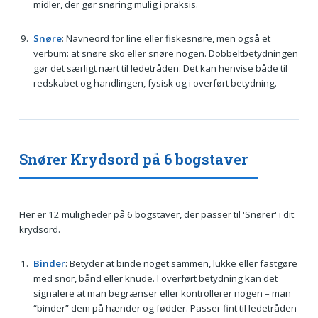
midler, der gør snøring mulig i praksis.
Snøre
: Navneord for line eller fiskesnøre, men også et
verbum: at snøre sko eller snøre nogen. Dobbeltbetydningen
gør det særligt nært til ledetråden. Det kan henvise både til
redskabet og handlingen, fysisk og i overført betydning.
Snører Krydsord på 6 bogstaver
Her er 12 muligheder på 6 bogstaver, der passer til 'Snører' i dit
krydsord.
Binder
: Betyder at binde noget sammen, lukke eller fastgøre
med snor, bånd eller knude. I overført betydning kan det
signalere at man begrænser eller kontrollerer nogen – man
“binder” dem på hænder og fødder. Passer fint til ledetråden