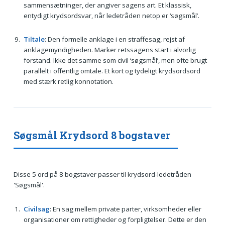
sammensætninger, der angiver sagens art. Et klassisk,
entydigt krydsordsvar, når ledetråden netop er ‘søgsmål’.
Tiltale
: Den formelle anklage i en straffesag, rejst af
anklagemyndigheden. Marker retssagens start i alvorlig
forstand. Ikke det samme som civil ‘søgsmål’, men ofte brugt
parallelt i offentlig omtale. Et kort og tydeligt krydsordsord
med stærk retlig konnotation.
Søgsmål Krydsord 8 bogstaver
Disse 5 ord på 8 bogstaver passer til krydsord-ledetråden
'Søgsmål'.
Civilsag
: En sag mellem private parter, virksomheder eller
organisationer om rettigheder og forpligtelser. Dette er den