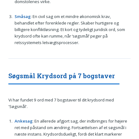
domstolenes virke.
Småsag
: En civil sag om et mindre økonomisk krav,
behandlet efter forenklede regler. Skaber hurtigere og
billigere konfliktløsning. Et kort og tydeligt juridisk ord, som
krydsord ofte kan rumme, når ‘søgsmål’ peger på
retssystemets letvægtsprocesser.
Søgsmål Krydsord på 7 bogstaver
Vi har fundet 9 ord med 7 bogstaver til dit krydsord med
'Søgsmål'.
Ankesag
: En allerede afgjort sag, der indbringes for højere
ret med påstand om ændring. Fortsættelsen af et søgsmål i
næste instans. Krydsordsdueligt, fordi det klart markerer