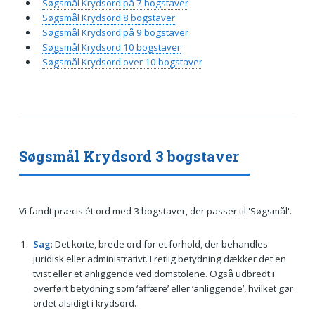
Søgsmål Krydsord på 7 bogstaver
Søgsmål Krydsord 8 bogstaver
Søgsmål Krydsord på 9 bogstaver
Søgsmål Krydsord 10 bogstaver
Søgsmål Krydsord over 10 bogstaver
Søgsmål Krydsord 3 bogstaver
Vi fandt præcis ét ord med 3 bogstaver, der passer til 'Søgsmål'.
Sag
: Det korte, brede ord for et forhold, der behandles
juridisk eller administrativt. I retlig betydning dækker det en
tvist eller et anliggende ved domstolene. Også udbredt i
overført betydning som ‘affære’ eller ‘anliggende’, hvilket gør
ordet alsidigt i krydsord.