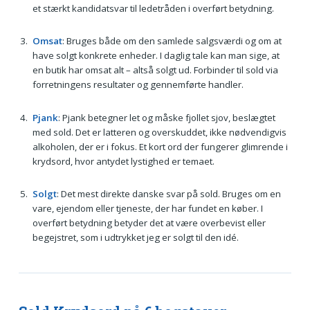
et stærkt kandidatsvar til ledetråden i overført betydning.
Omsat
: Bruges både om den samlede salgsværdi og om at
have solgt konkrete enheder. I daglig tale kan man sige, at
en butik har omsat alt – altså solgt ud. Forbinder til sold via
forretningens resultater og gennemførte handler.
Pjank
: Pjank betegner let og måske fjollet sjov, beslægtet
med sold. Det er latteren og overskuddet, ikke nødvendigvis
alkoholen, der er i fokus. Et kort ord der fungerer glimrende i
krydsord, hvor antydet lystighed er temaet.
Solgt
: Det mest direkte danske svar på sold. Bruges om en
vare, ejendom eller tjeneste, der har fundet en køber. I
overført betydning betyder det at være overbevist eller
begejstret, som i udtrykket jeg er solgt til den idé.