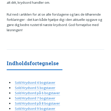
alt dét, krydsord handler om.
Rul ned i artiklen for at se alle forslagene og læs de tilhørende
forklaringer - det kan både hjælpe dig i den aktuelle opgave og
gøre dig bedre rustet til næste krydsord. God fornøjelse med
løsningen!
Indholdsfortegnelse
Sold Krydsord 4 bogstaver
Sold Krydsord 5 bogstaver
Sold Krydsord på 6 bogstaver
Sold Krydsord 7 bogstaver
Sold Krydsord på 8 bogstaver
Sold Krydsord 9 bogstaver