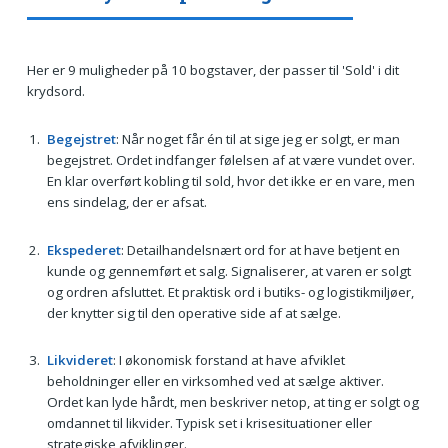
Her er 9 muligheder på 10 bogstaver, der passer til 'Sold' i dit
krydsord.
Begejstret
: Når noget får én til at sige jeg er solgt, er man
begejstret. Ordet indfanger følelsen af at være vundet over.
En klar overført kobling til sold, hvor det ikke er en vare, men
ens sindelag, der er afsat.
Ekspederet
: Detailhandelsnært ord for at have betjent en
kunde og gennemført et salg. Signaliserer, at varen er solgt
og ordren afsluttet. Et praktisk ord i butiks- og logistikmiljøer,
der knytter sig til den operative side af at sælge.
Likvideret
: I økonomisk forstand at have afviklet
beholdninger eller en virksomhed ved at sælge aktiver.
Ordet kan lyde hårdt, men beskriver netop, at ting er solgt og
omdannet til likvider. Typisk set i krisesituationer eller
strategiske afviklinger.