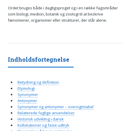
Ordet bruges både i dagligsproget og i en række fagområder
som biologi, medicin, botanik og zoologi til at beskrive
fænomener, organismer eller strukturer, der står alene.
Indholdsfortegnelse
Betydning og definition
Etymologi
Synonymer
Antonymer
Synonymer og antonymer – oversigtstabel
Relaterede faglige anvendelser
Historisk udvikling i dansk
Kollokationer og faste udtryk