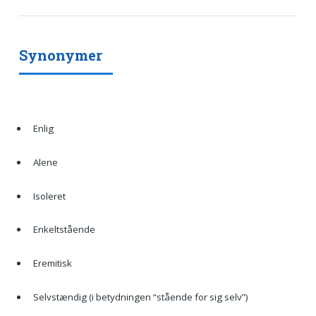
Synonymer
Enlig
Alene
Isoleret
Enkeltstående
Eremitisk
Selvstændig (i betydningen “stående for sig selv”)