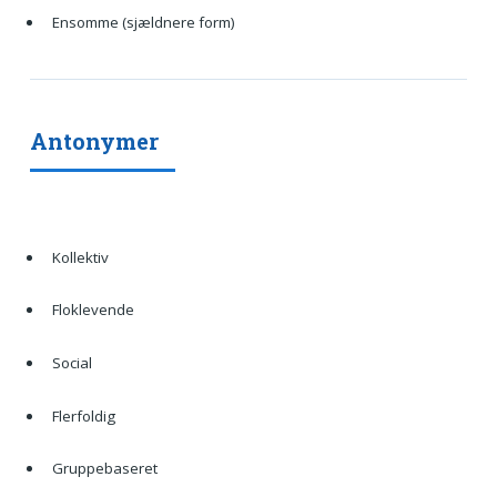
Ensomme (sjældnere form)
Antonymer
Kollektiv
Floklevende
Social
Flerfoldig
Gruppebaseret