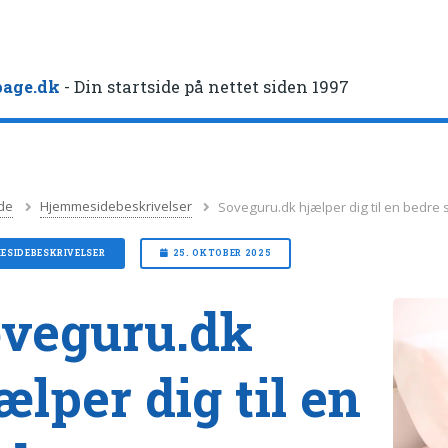
age.dk
- Din startside på nettet siden 1997
de
Hjemmesidebeskrivelser
Soveguru.dk hjælper dig til en bedre
ESIDEBESKRIVELSER
25. OKTOBER 2025
veguru.dk
ælper dig til en