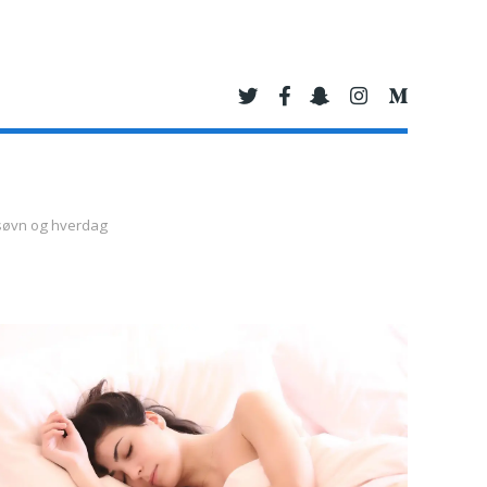
 søvn og hverdag