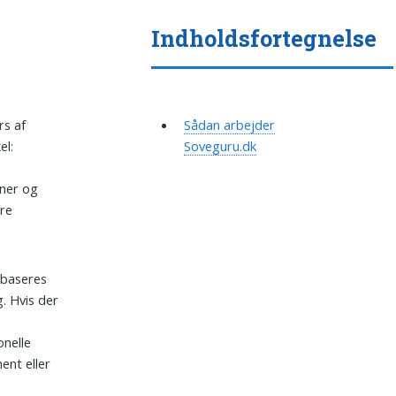
Indholdsfortegnelse
s af
Sådan arbejder
el:
Soveguru.dk
yner og
ere
baseres
. Hvis der
nelle
ent eller