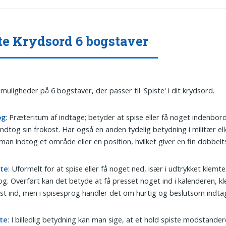
te Krydsord 6 bogstaver
 muligheder på 6 bogstaver, der passer til 'Spiste' i dit krydsord.
og
: Præteritum af indtage; betyder at spise eller få noget indenbor
ndtog sin frokost. Har også en anden tydelig betydning i militær ell
man indtog et område eller en position, hvilket giver en fin dobbelt
te
: Uformelt for at spise eller få noget ned, især i udtrykket klemte
g. Overført kan det betyde at få presset noget ind i kalenderen, k
st ind, men i spisesprog handler det om hurtig og beslutsom indta
te
: I billedlig betydning kan man sige, at et hold spiste modstander