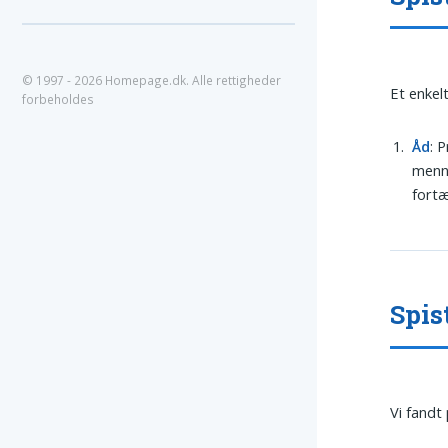
© 1997 - 2026 Homepage.dk. Alle rettigheder
Et enkel
forbeholdes
Åd
: 
menne
fortæ
Spis
Vi fandt