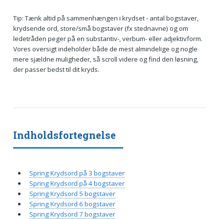
Tip: Tænk altid på sammenhængen i krydset - antal bogstaver,
krydsende ord, store/små bogstaver (fx stednavne) og om
ledetråden peger på en substantiv-, verbum- eller adjektivform.
Vores oversigt indeholder både de mest almindelige og nogle
mere sjældne muligheder, så scroll videre og find den løsning,
der passer bedst til dit kryds.
Indholdsfortegnelse
Spring Krydsord på 3 bogstaver
Spring Krydsord på 4 bogstaver
Spring Krydsord 5 bogstaver
Spring Krydsord 6 bogstaver
Spring Krydsord 7 bogstaver