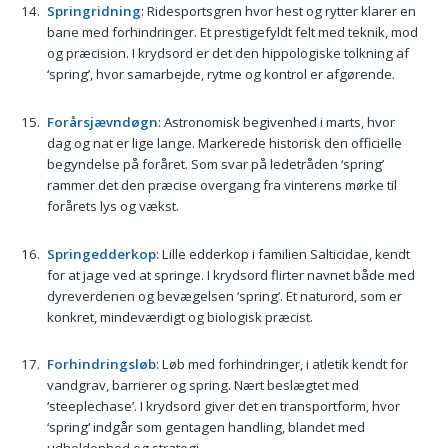
Springridning
: Ridesportsgren hvor hest og rytter klarer en
bane med forhindringer. Et prestigefyldt felt med teknik, mod
og præcision. I krydsord er det den hippologiske tolkning af
‘spring’, hvor samarbejde, rytme og kontrol er afgørende.
Forårsjævndøgn
: Astronomisk begivenhed i marts, hvor
dag og nat er lige lange. Markerede historisk den officielle
begyndelse på foråret. Som svar på ledetråden ‘spring’
rammer det den præcise overgang fra vinterens mørke til
forårets lys og vækst.
Springedderkop
: Lille edderkop i familien Salticidae, kendt
for at jage ved at springe. I krydsord flirter navnet både med
dyreverdenen og bevægelsen ‘spring’. Et naturord, som er
konkret, mindeværdigt og biologisk præcist.
Forhindringsløb
: Løb med forhindringer, i atletik kendt for
vandgrav, barrierer og spring. Nært beslægtet med
‘steeplechase’. I krydsord giver det en transportform, hvor
‘spring’ indgår som gentagen handling, blandet med