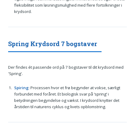
fleksibilitet som løsningsmulighed med flere fortolkninger i
krydsord.
Spring Krydsord 7 bogstaver
Der findes ét passende ord på 7 bogstaver til dit krydsord med
'Spring'.
Spiring
: Processen hvor et frø begynder at vokse, særligt
forbundet med foråret. Et biologisk svar på ‘spring’ i
betydningen begyndelse og vækst. I krydsord knytter det
årstiden til naturens cyklus og livets opblomstring.