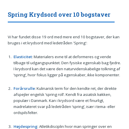
Spring Krydsord over 10 bogstaver
Vi har fundet disse 19 ord med mere end 10 bogstaver, der kan
bruges i et krydsord med ledetråden 'Spring':
Elasticitet
: Materialers evne til at deformeres og vende
tilbage til udgangspunktet. Den fysiske egenskab bag fjedre.
I krydsord kan det være den naturvidenskabelige tolkning af
‘spring’, hvor fokus ligger på egenskaber, ikke komponenter.
Forårsrulle
: Kulinarisk term for den kendte ret, der direkte
afspejler engelsk ‘spring roll’. Kendt fra asiatisk køkken,
populær i Danmark. Kan i krydsord være et finurligt,
madrelateret svar på ledetråden ‘spring’, især i tema- eller
ordspilsfelter.
Højdespring
: Atletikdisciplin hvor man springer over en