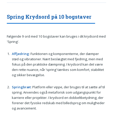
Spring Krydsord på 10 bogstaver
Følgende 9 ord med 10 bogstaver kan bruges i dit krydsord med
'Spring'.
Affjedring
: Funktionen og komponenterne, der dæmper
stød og vibrationer. Nært beslægtet med fjedring, men med
fokus på den praktiske dæmpning. I krydsord kan det være
den rette nuance, når ‘spring’ tænkes som komfort, stabilitet
og sikker bevægelse.
Springbræt
: Platform eller vippe, der bruges til at sætte af til
spring. Anvendes også metaforisk som udgangspunkt for
karriere eller projekter. I krydsord en dobbeltbetydning, der
forener det fysiske redskab med billedsprog om muligheder
og avancement.