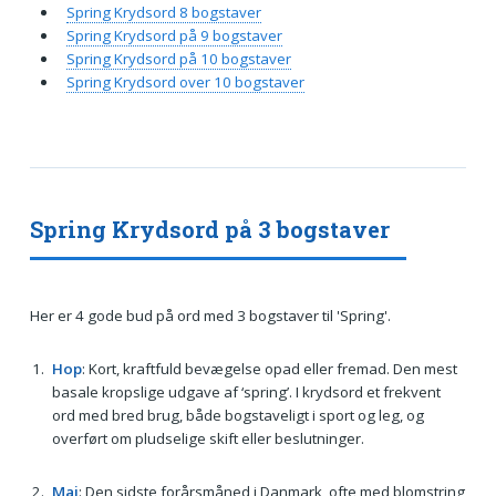
Spring Krydsord 8 bogstaver
Spring Krydsord på 9 bogstaver
Spring Krydsord på 10 bogstaver
Spring Krydsord over 10 bogstaver
Spring Krydsord på 3 bogstaver
Her er 4 gode bud på ord med 3 bogstaver til 'Spring'.
Hop
: Kort, kraftfuld bevægelse opad eller fremad. Den mest
basale kropslige udgave af ‘spring’. I krydsord et frekvent
ord med bred brug, både bogstaveligt i sport og leg, og
overført om pludselige skift eller beslutninger.
Maj
: Den sidste forårsmåned i Danmark, ofte med blomstring