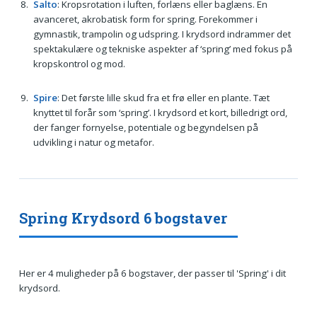
Salto
: Kropsrotation i luften, forlæns eller baglæns. En
avanceret, akrobatisk form for spring. Forekommer i
gymnastik, trampolin og udspring. I krydsord indrammer det
spektakulære og tekniske aspekter af ‘spring’ med fokus på
kropskontrol og mod.
Spire
: Det første lille skud fra et frø eller en plante. Tæt
knyttet til forår som ‘spring’. I krydsord et kort, billedrigt ord,
der fanger fornyelse, potentiale og begyndelsen på
udvikling i natur og metafor.
Spring Krydsord 6 bogstaver
Her er 4 muligheder på 6 bogstaver, der passer til 'Spring' i dit
krydsord.