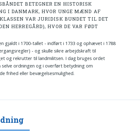
SBÅNDET BETEGNER EN HISTORISK
NG I DANMARK, HVOR UNGE MÆND AF
KLASSEN VAR JURIDISK BUNDET TIL DET
(DEN HERREGÅRD), HVOR DE VAR FØDT
n gjaldt i 1700-tallet - indført i 1733 og ophævet i 1788
rgangsregler) - og skulle sikre arbejdskraft til
et og rekrutter til landmilitsen. I dag bruges ordet
selve ordningen og i overført betydning om
e frihed eller bevægelsesmulighed.
ydning