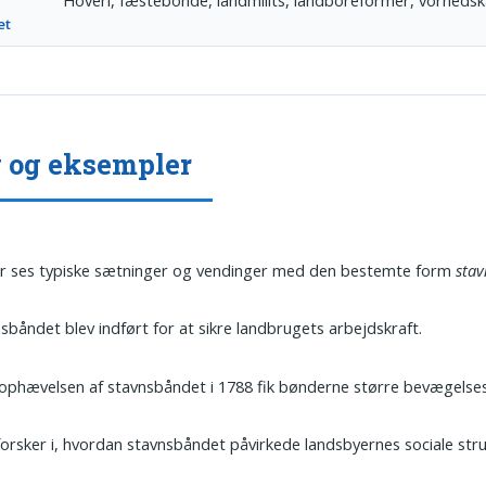
et
 og eksempler
r ses typiske sætninger og vendinger med den bestemte form
sta
sbåndet blev indført for at sikre landbrugets arbejdskraft.
phævelsen af stavnsbåndet i 1788 fik bønderne større bevægelses
orsker i, hvordan stavnsbåndet påvirkede landsbyernes sociale stru