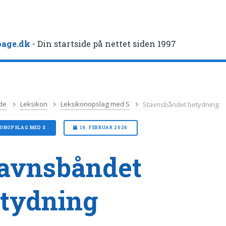
age.dk
- Din startside på nettet siden 1997
de
Leksikon
Leksikonopslag med S
Stavnsbåndet betydning
KONOPSLAG MED S
19. FEBRUAR 2026
avnsbåndet
tydning