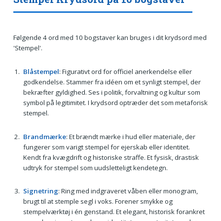
Følgende 4 ord med 10 bogstaver kan bruges i dit krydsord med
'Stempel'.
Blåstempel
: Figurativt ord for officiel anerkendelse eller
godkendelse. Stammer fra idéen om et synligt stempel, der
bekræfter gyldighed. Ses i politik, forvaltning og kultur som
symbol på legitimitet. I krydsord optræder det som metaforisk
stempel.
Brandmærke
: Et brændt mærke i hud eller materiale, der
fungerer som varigt stempel for ejerskab eller identitet.
Kendt fra kvægdrift og historiske straffe. Et fysisk, drastisk
udtryk for stempel som uudsletteligt kendetegn.
Signetring
: Ring med indgraveret våben eller monogram,
brugt til at stemple segl i voks. Forener smykke og
stempelværktøj i én genstand. Et elegant, historisk forankret