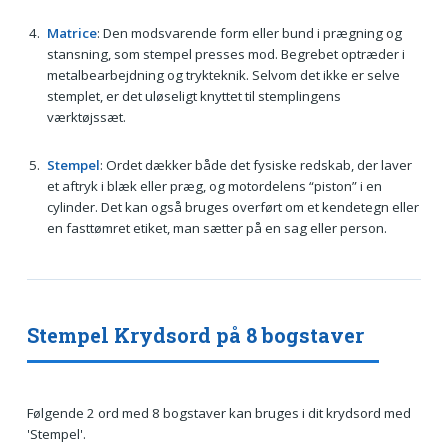
Matrice
: Den modsvarende form eller bund i prægning og
stansning, som stempel presses mod. Begrebet optræder i
metalbearbejdning og trykteknik. Selvom det ikke er selve
stemplet, er det uløseligt knyttet til stemplingens
værktøjssæt.
Stempel
: Ordet dækker både det fysiske redskab, der laver
et aftryk i blæk eller præg, og motordelens “piston” i en
cylinder. Det kan også bruges overført om et kendetegn eller
en fasttømret etiket, man sætter på en sag eller person.
Stempel Krydsord på 8 bogstaver
Følgende 2 ord med 8 bogstaver kan bruges i dit krydsord med
'Stempel'.