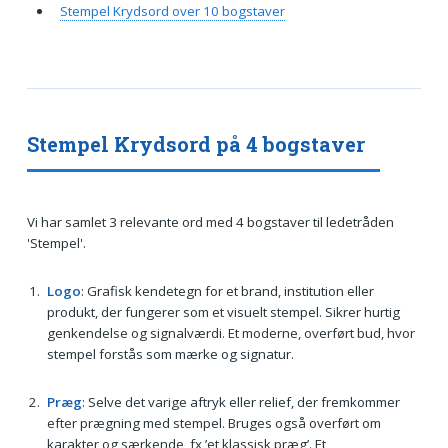
Stempel Krydsord over 10 bogstaver
Stempel Krydsord på 4 bogstaver
Vi har samlet 3 relevante ord med 4 bogstaver til ledetråden
'Stempel'.
Logo
: Grafisk kendetegn for et brand, institution eller
produkt, der fungerer som et visuelt stempel. Sikrer hurtig
genkendelse og signalværdi. Et moderne, overført bud, hvor
stempel forstås som mærke og signatur.
Præg
: Selve det varige aftryk eller relief, der fremkommer
efter prægning med stempel. Bruges også overført om
karakter og særkende, fx ’et klassisk præg’. Et