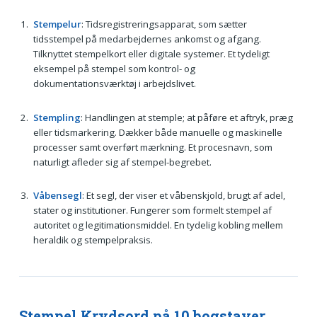
Stempelur
: Tidsregistreringsapparat, som sætter
tidsstempel på medarbejdernes ankomst og afgang.
Tilknyttet stempelkort eller digitale systemer. Et tydeligt
eksempel på stempel som kontrol- og
dokumentationsværktøj i arbejdslivet.
Stempling
: Handlingen at stemple; at påføre et aftryk, præg
eller tidsmarkering. Dækker både manuelle og maskinelle
processer samt overført mærkning. Et procesnavn, som
naturligt afleder sig af stempel-begrebet.
Våbensegl
: Et segl, der viser et våbenskjold, brugt af adel,
stater og institutioner. Fungerer som formelt stempel af
autoritet og legitimationsmiddel. En tydelig kobling mellem
heraldik og stempelpraksis.
Stempel Krydsord på 10 bogstaver