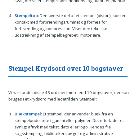
svar, der viser stempel som identitets- og autoritetsmarkør.
Stempeltop
: Den øverste del af et stempel (piston), som er i
kontakt med forbrændingsrummet og formes for
forbrænding og kompression. Viser den tekniske
udstrækning af stempelbegrebet i motorlære.
Stempel Krydsord over 10 bogstaver
Vi har fundet disse 43 ord med mere end 10 bogstaver, der kan
bruges i et krydsord med ledetråden 'Stempel':
Blækstempel
: Et stempel, der anvender blæk fra en
stempelpude, ofte i gummi eller polymer. Det efterlader et
synligt aftryk med tekst, dato eller logo. Kendes fra
sagsstempling, bibliotekers bøger og administrative