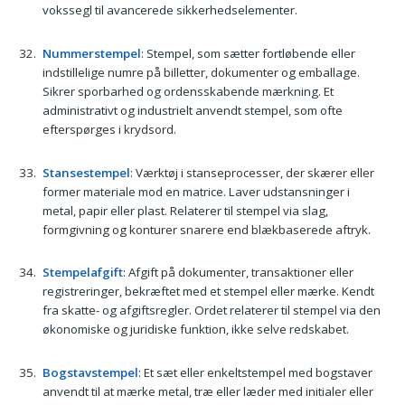
vokssegl til avancerede sikkerhedselementer.
Nummerstempel
: Stempel, som sætter fortløbende eller
indstillelige numre på billetter, dokumenter og emballage.
Sikrer sporbarhed og ordensskabende mærkning. Et
administrativt og industrielt anvendt stempel, som ofte
efterspørges i krydsord.
Stansestempel
: Værktøj i stanseprocesser, der skærer eller
former materiale mod en matrice. Laver udstansninger i
metal, papir eller plast. Relaterer til stempel via slag,
formgivning og konturer snarere end blækbaserede aftryk.
Stempelafgift
: Afgift på dokumenter, transaktioner eller
registreringer, bekræftet med et stempel eller mærke. Kendt
fra skatte- og afgiftsregler. Ordet relaterer til stempel via den
økonomiske og juridiske funktion, ikke selve redskabet.
Bogstavstempel
: Et sæt eller enkeltstempel med bogstaver
anvendt til at mærke metal, træ eller læder med initialer eller