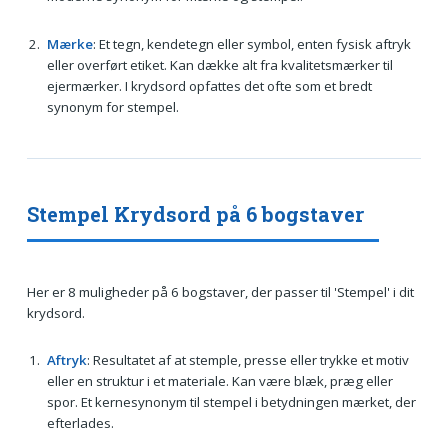
Mærke
: Et tegn, kendetegn eller symbol, enten fysisk aftryk
eller overført etiket. Kan dække alt fra kvalitetsmærker til
ejermærker. I krydsord opfattes det ofte som et bredt
synonym for stempel.
Stempel Krydsord på 6 bogstaver
Her er 8 muligheder på 6 bogstaver, der passer til 'Stempel' i dit
krydsord.
Aftryk
: Resultatet af at stemple, presse eller trykke et motiv
eller en struktur i et materiale. Kan være blæk, præg eller
spor. Et kernesynonym til stempel i betydningen mærket, der
efterlades.