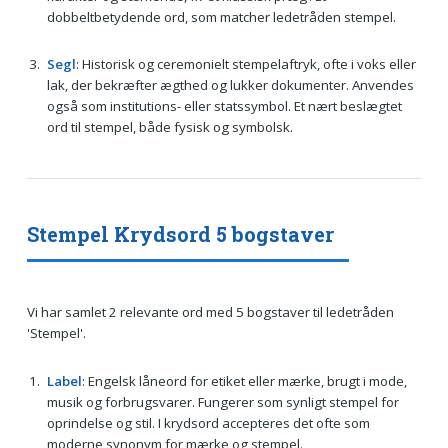
dobbeltbetydende ord, som matcher ledetråden stempel.
Segl
: Historisk og ceremonielt stempelaftryk, ofte i voks eller
lak, der bekræfter ægthed og lukker dokumenter. Anvendes
også som institutions- eller statssymbol. Et nært beslægtet
ord til stempel, både fysisk og symbolsk.
Stempel Krydsord 5 bogstaver
Vi har samlet 2 relevante ord med 5 bogstaver til ledetråden
'Stempel'.
Label
: Engelsk låneord for etiket eller mærke, brugt i mode,
musik og forbrugsvarer. Fungerer som synligt stempel for
oprindelse og stil. I krydsord accepteres det ofte som
moderne synonym for mærke og stempel.