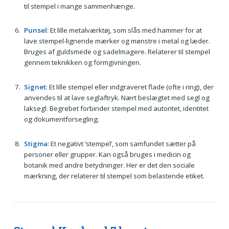
til stempel i mange sammenhænge.
Punsel
: Et lille metalværktøj, som slås med hammer for at
lave stempel-lignende mærker og mønstre i metal og læder.
Bruges af guldsmede og sadelmagere. Relaterer til stempel
gennem teknikken og formgivningen.
Signet
: Et lille stempel eller indgraveret flade (ofte i ring), der
anvendes til at lave seglaftryk. Nært beslægtet med segl og
laksegl. Begrebet forbinder stempel med autoritet, identitet
og dokumentforsegling.
Stigma
: Et negativt ’stempel’, som samfundet sætter på
personer eller grupper. Kan også bruges i medicin og
botanik med andre betydninger. Her er det den sociale
mærkning, der relaterer til stempel som belastende etiket.