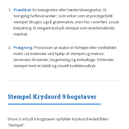
Prædikat
: En betegnelse eller hædersbetegnelse, fx
’kongelig hofleverandør’, som virker som et prestigefyldt
stempel. Bruges også grammatisk, men her i overført, social
betydning. Et elegant bud på stempel som anerkendende
mærkat.
Prægning
: Processen at skabe et forhøjet eller nedfældet
motiv i et materiale ved hjælp af stempel og matrice.
Anvendes til mønter, bogomslag og emballage. Forbinder
stempel med et taktilt og visuelt kvalitetsudtryk.
Stempel Krydsord 9 bogstaver
Disse 3 ord på 9 bogstaver opfylder krydsord-ledetråden
'Stempel'.