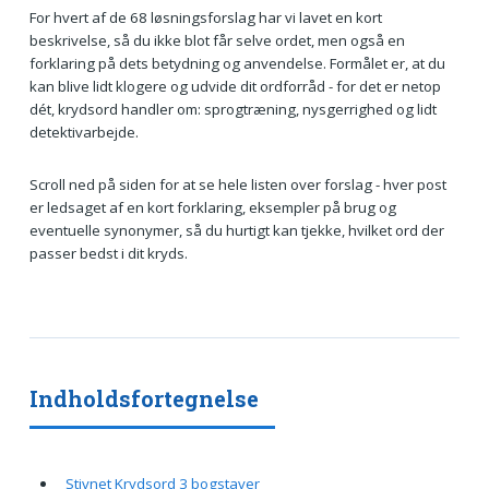
For hvert af de 68 løsningsforslag har vi lavet en kort
beskrivelse, så du ikke blot får selve ordet, men også en
forklaring på dets betydning og anvendelse. Formålet er, at du
kan blive lidt klogere og udvide dit ordforråd - for det er netop
dét, krydsord handler om: sprogtræning, nysgerrighed og lidt
detektivarbejde.
Scroll ned på siden for at se hele listen over forslag - hver post
er ledsaget af en kort forklaring, eksempler på brug og
eventuelle synonymer, så du hurtigt kan tjekke, hvilket ord der
passer bedst i dit kryds.
Indholdsfortegnelse
Stivnet Krydsord 3 bogstaver