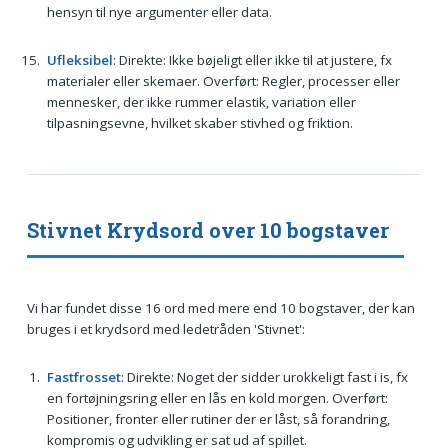
hensyn til nye argumenter eller data.
Ufleksibel
: Direkte: Ikke bøjeligt eller ikke til at justere, fx
materialer eller skemaer. Overført: Regler, processer eller
mennesker, der ikke rummer elastik, variation eller
tilpasningsevne, hvilket skaber stivhed og friktion.
Stivnet Krydsord over 10 bogstaver
Vi har fundet disse 16 ord med mere end 10 bogstaver, der kan
bruges i et krydsord med ledetråden 'Stivnet':
Fastfrosset
: Direkte: Noget der sidder urokkeligt fast i is, fx
en fortøjningsring eller en lås en kold morgen. Overført:
Positioner, fronter eller rutiner der er låst, så forandring,
kompromis og udvikling er sat ud af spillet.