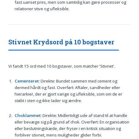
fast uanset pres, men som samtidig kan gøre processer og
relationer stive og ufleksible.
Stivnet Krydsord på 10 bogstaver
Vi fandt 15 ord med 10 bogstaver, som matcher 'Stivnet'.
Cementeret
: Direkte: Bundet sammen med cement og
dermed hårdt og fast. Overført: Aftaler, sandheder eller
hierarkier, der er gjort varige og ufleksible, som om de er
støbt i sten og ikke lader sig ændre.
Choklammet
: Direkte: Midlertidigt ude af stand til at handle
eller bevæge sig på grund af chok. Overført: En organisation
eller beslutningskæde, der fryser i en kritisk situation og
forbliver stivnet, mens muligheder glider forbi.