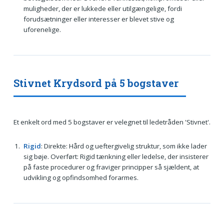
muligheder, der er lukkede eller utilgængelige, fordi
forudsætninger eller interesser er blevet stive og
uforenelige.
Stivnet Krydsord på 5 bogstaver
Et enkelt ord med 5 bogstaver er velegnet til ledetråden 'Stivnet'.
Rigid
: Direkte: Hård og ueftergivelig struktur, som ikke lader
sig bøje. Overført: Rigid tænkning eller ledelse, der insisterer
på faste procedurer og fraviger principper så sjældent, at
udvikling og opfindsomhed forarmes.