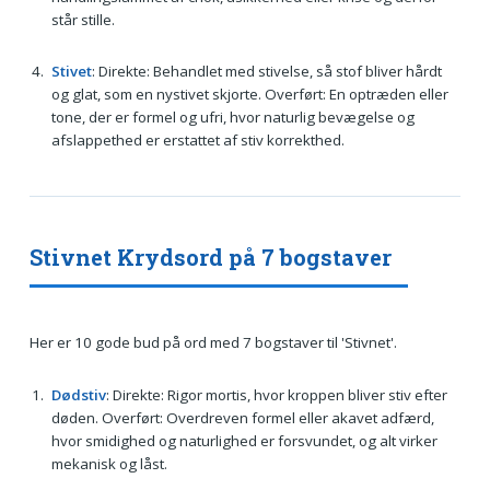
står stille.
Stivet
: Direkte: Behandlet med stivelse, så stof bliver hårdt
og glat, som en nystivet skjorte. Overført: En optræden eller
tone, der er formel og ufri, hvor naturlig bevægelse og
afslappethed er erstattet af stiv korrekthed.
Stivnet Krydsord på 7 bogstaver
Her er 10 gode bud på ord med 7 bogstaver til 'Stivnet'.
Dødstiv
: Direkte: Rigor mortis, hvor kroppen bliver stiv efter
døden. Overført: Overdreven formel eller akavet adfærd,
hvor smidighed og naturlighed er forsvundet, og alt virker
mekanisk og låst.