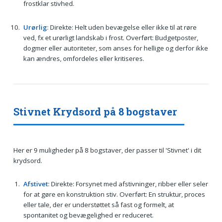
frostklar stivhed.
Urørlig
: Direkte: Helt uden bevægelse eller ikke til at røre
ved, fx et urørligt landskab i frost. Overført: Budgetposter,
dogmer eller autoriteter, som anses for hellige og derfor ikke
kan ændres, omfordeles eller kritiseres.
Stivnet Krydsord på 8 bogstaver
Her er 9 muligheder på 8 bogstaver, der passer til 'Stivnet' i dit
krydsord.
Afstivet
: Direkte: Forsynet med afstivninger, ribber eller seler
for at gøre en konstruktion stiv. Overført: En struktur, proces
eller tale, der er understøttet så fast og formelt, at
spontanitet og bevægelighed er reduceret.