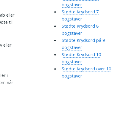
bogstaver
Stødte Krydsord 7
ab eller
bogstaver
dte til
Stødte Krydsord 8
bogstaver
Stødte Krydsord på 9
v eller
bogstaver
Stødte Krydsord 10
bogstaver
Stødte Krydsord over 10
ler i
bogstaver
som når