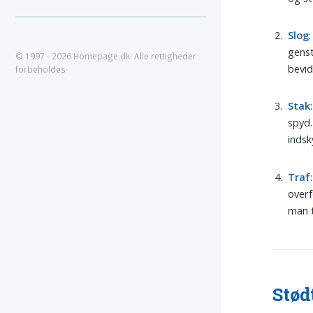
Slog
genst
© 1997 - 2026 Homepage.dk. Alle rettigheder
bevi
forbeholdes
Stak
spyd.
indsk
Traf
overf
man t
Stød