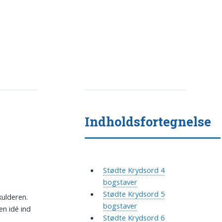
Indholdsfortegnelse
Stødte Krydsord 4
bogstaver
Stødte Krydsord 5
kulderen.
bogstaver
en idé ind
Stødte Krydsord 6