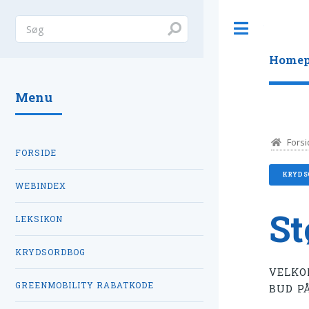
Toggle
Homep
Menu
Forsi
FORSIDE
KRYDS
WEBINDEX
St
LEKSIKON
KRYDSORDBOG
VELKO
GREENMOBILITY RABATKODE
BUD P