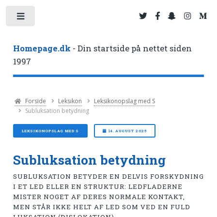
Toggle
Homepage.dk
- Din startside på nettet siden
1997
Forside
Leksikon
Leksikonopslag med S
Subluksation betydning
LEKSIKONOPSLAG MED S
14. AUGUST 2025
Subluksation betydning
SUBLUKSATION BETYDER EN DELVIS FORSKYDNING
I ET LED ELLER EN STRUKTUR: LEDFLADERNE
MISTER NOGET AF DERES NORMALE KONTAKT,
MEN STÅR IKKE HELT AF LED SOM VED EN FULD