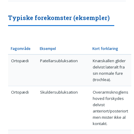
Typiske forekomster (eksempler)
Fagområde
Eksempel
Kort forklaring
Ortopædi
Patellarsubluksation
Knæskallen glider
delvist lateralt fra
sin normale fure
(trochlea).
Ortopædi
Skuldersubluksation
Overarmsknoglens
hoved forskydes
delvist
anteriort/posteriort
men mister ikke al
kontakt.