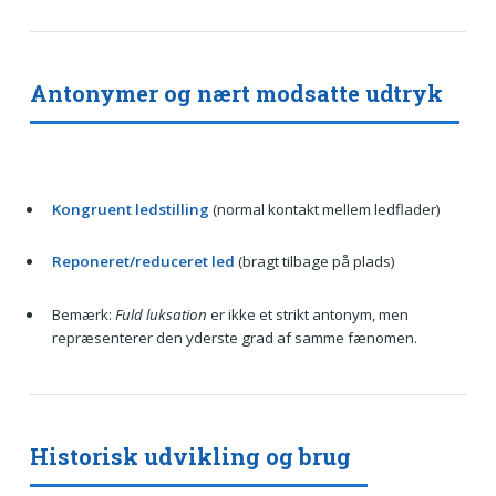
Antonymer og nært modsatte udtryk
Kongruent ledstilling
(normal kontakt mellem ledflader)
Reponeret/reduceret led
(bragt tilbage på plads)
Bemærk:
Fuld luksation
er ikke et strikt antonym, men
repræsenterer den yderste grad af samme fænomen.
Historisk udvikling og brug