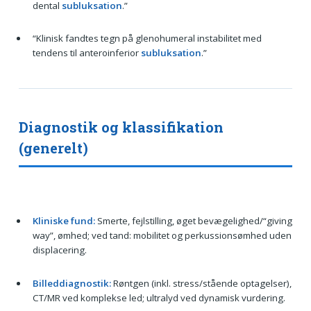
dental
subluksation
.”
“Klinisk fandtes tegn på glenohumeral instabilitet med
tendens til anteroinferior
subluksation
.”
Diagnostik og klassifikation
(generelt)
Kliniske fund:
Smerte, fejlstilling, øget bevægelighed/“giving
way”, ømhed; ved tand: mobilitet og perkussionsømhed uden
displacering.
Billeddiagnostik:
Røntgen (inkl. stress/stående optagelser),
CT/MR ved komplekse led; ultralyd ved dynamisk vurdering.