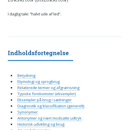
LUKSATION (DISLOKATION)
I daglig tale: “halvt ude af led”.
Indholdsfortegnelse
Betydning
Etymologi og sprogbrug
Relaterede termer og afgrænsning
Typiske forekomster (eksempler)
Eksempler på brug i sætninger
Diagnostik og klassifikation (generelt)
Synonymer
Antonymer og nært modsatte udtryk
Historisk udvikling og brug