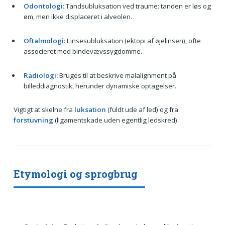
Odontologi:
Tandsubluksation ved traume: tanden er løs og
øm, men ikke displaceret i alveolen.
Oftalmologi:
Linsesubluksation (ektopi af øjelinsen), ofte
associeret med bindevævssygdomme.
Radiologi:
Bruges til at beskrive malalignment på
billeddiagnostik, herunder dynamiske optagelser.
Vigtigt at skelne fra
luksation
(fuldt ude af led) og fra
forstuvning
(ligamentskade uden egentlig ledskred).
Etymologi og sprogbrug