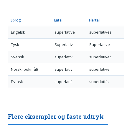
Sprog
Ental
Flertal
Engelsk
superlative
superlatives
Tysk
Superlativ
Superlative
Svensk
superlativ
superlativer
Norsk (bokmål)
superlativ
superlativer
Fransk
superlatif
superlatifs
Flere eksempler og faste udtryk