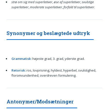
strø om sig med superlativer
,
øse af superlativer
,
svulstige
superlativer
,
moderate superlativer
,
forfald til superlativer
.
Synonymer og beslægtede udtryk
Grammatisk:
højeste grad, 3. grad, yderste grad.
Retorisk:
ros, lovprisning, hyldest, hyperbel, svulstighed,
floromvundenhed, overdreven formulering.
Antonymer/Modsætninger