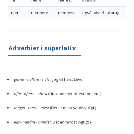
få
færre
færrest
kvantor
nær
nærmere
nærmest
også adverbial brug
Adverbier i superlativ
gerne - hellere - helst
(Jeg vil helst blive.)
ofte - oftere - oftest
(Hun kommer oftest for sent.)
meget - mere - mest
(Det er mest sandsynligt.)
lidt - mindre - mindst
(Det er mindst vigtigt.)