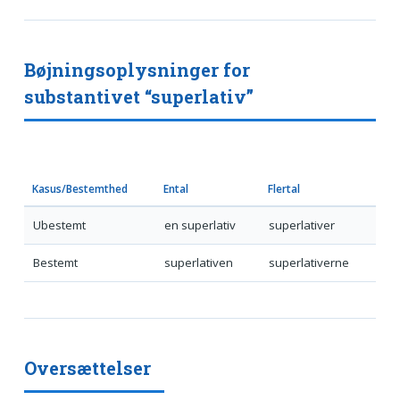
Bøjningsoplysninger for
substantivet “superlativ”
Kasus/Bestemthed
Ental
Flertal
Ubestemt
en superlativ
superlativer
Bestemt
superlativen
superlativerne
Oversættelser