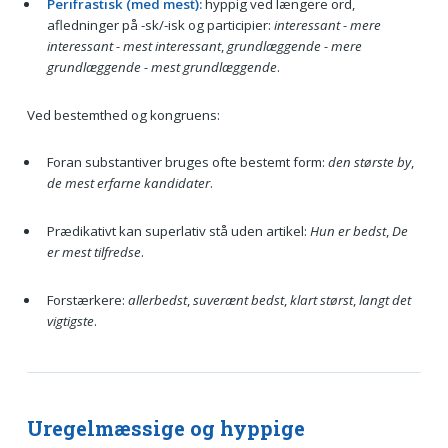
Perifrastisk (med mest):
hyppig ved længere ord,
afledninger på -sk/-isk og participier:
interessant - mere
interessant - mest interessant
,
grundlæggende - mere
grundlæggende - mest grundlæggende
.
Ved bestemthed og kongruens:
Foran substantiver bruges ofte bestemt form:
den største by
,
de mest erfarne kandidater
.
Prædikativt kan superlativ stå uden artikel:
Hun er bedst
,
De
er mest tilfredse
.
Forstærkere:
allerbedst
,
suverænt bedst
,
klart størst
,
langt det
vigtigste
.
Uregelmæssige og hyppige