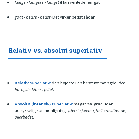
længe - længere - længst
(Han ventede længst.)
godt - bedre - bedst
(Det virker bedst sådan.)
Relativ vs. absolut superlativ
Relativ superlativ:
den højeste i en bestemt mængde:
den
hurtigste løber i feltet
.
Absolut (intensiv) superlativ:
meget høj grad uden
udtrykkelig sammenligning:
yderst sjælden
,
helt enestående
,
allerbedst
.