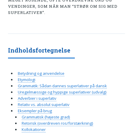
MEGET ROSENDE, OFTE OVERDREVNE ORD OG
VENDINGER, SOM NÅR MAN “STRØR OM SIG MED
SUPERLATIVER”.
Indholdsfortegnelse
Betydning og anvendelse
Etymologi
Grammatik: Sådan dannes superlativer på dansk
Uregelmæssige og hyppige superlativer (udvalg)
Adverbier i superlativ
Relativ vs. absolut superlativ
Eksempler på brug
Grammatisk (højeste grad)
Retorisk (overdreven ros/forstærkning)
Kollokationer