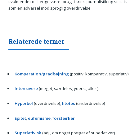
svulmende ros længe været brugt i kritik, journalistik og stilistik
som en advarsel mod sproglig overdrivelse.
Relaterede termer
Komparation/gradbøjning
(positiv, komparativ, superlativ)
Intensivere
(meget, særdeles, yderst, aller-)
Hyperbel
(overdrivelse),
litotes
(underdrivelse)
Epitet
,
eufemisme
,
forstærker
Superlativisk
(adj., om noget præget af superlativer)