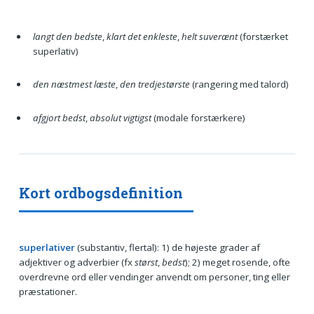
langt den bedste
,
klart det enkleste
,
helt suverænt
(forstærket
superlativ)
den næstmest læste
,
den tredjestørste
(rangering med talord)
afgjort bedst
,
absolut vigtigst
(modale forstærkere)
Kort ordbogsdefinition
superlativer
(substantiv, flertal): 1) de højeste grader af
adjektiver og adverbier (fx
størst
,
bedst
); 2) meget rosende, ofte
overdrevne ord eller vendinger anvendt om personer, ting eller
præstationer.