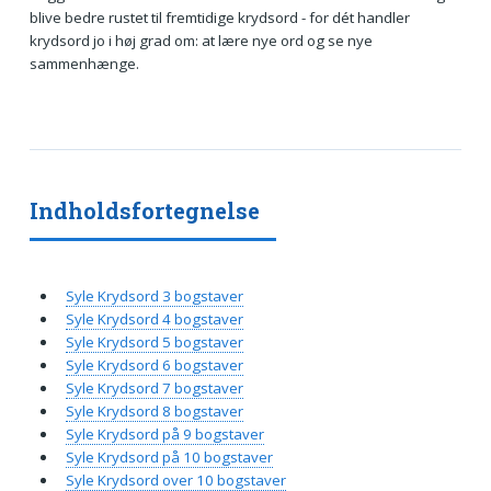
blive bedre rustet til fremtidige krydsord - for dét handler
krydsord jo i høj grad om: at lære nye ord og se nye
sammenhænge.
Indholdsfortegnelse
Syle Krydsord 3 bogstaver
Syle Krydsord 4 bogstaver
Syle Krydsord 5 bogstaver
Syle Krydsord 6 bogstaver
Syle Krydsord 7 bogstaver
Syle Krydsord 8 bogstaver
Syle Krydsord på 9 bogstaver
Syle Krydsord på 10 bogstaver
Syle Krydsord over 10 bogstaver