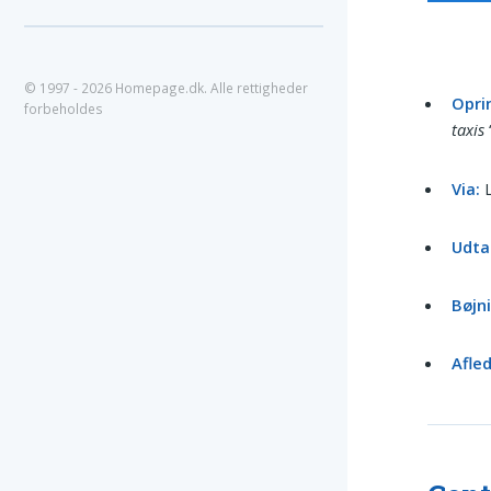
© 1997 - 2026 Homepage.dk. Alle rettigheder
Opri
forbeholdes
taxis
Via:
L
Udtal
Bøjn
Afle