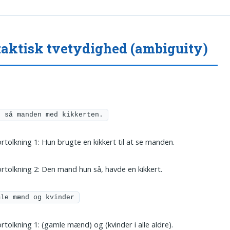
aktisk tvetydighed (ambiguity)
n så manden med kikkerten.
rtolkning 1: Hun brugte en kikkert til at se manden.
rtolkning 2: Den mand hun så, havde en kikkert.
mle mænd og kvinder
rtolkning 1: (gamle mænd) og (kvinder i alle aldre).