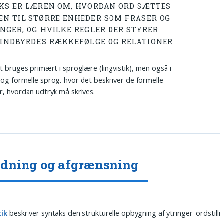
KS ER LÆREN OM, HVORDAN ORD SÆTTES
N TIL STØRRE ENHEDER SOM FRASER OG
NGER, OG HVILKE REGLER DER STYRER
 INDBYRDES RÆKKEFØLGE OG RELATIONER
 bruges primært i sproglære (lingvistik), men også i
 og formelle sprog, hvor det beskriver de formelle
or, hvordan udtryk må skrives.
dning og afgrænsning
tik
beskriver syntaks den strukturelle opbygning af ytringer: ordstilli