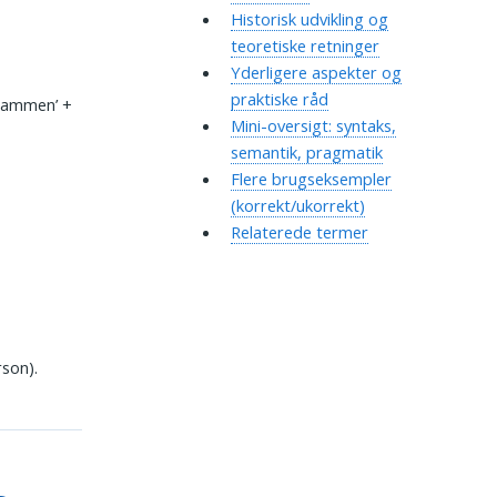
Historisk udvikling og
teoretiske retninger
Yderligere aspekter og
praktiske råd
sammen’ +
Mini-oversigt: syntaks,
semantik, pragmatik
Flere brugseksempler
(korrekt/ukorrekt)
Relaterede termer
rson).