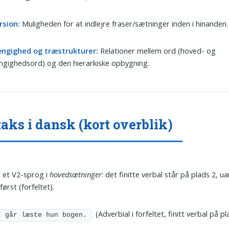
rsion:
Muligheden for at indlejre fraser/sætninger inden i hinanden.
ngighed og træstrukturer:
Relationer mellem ord (hoved- og
gighedsord) og den hierarkiske opbygning.
aks i dansk (kort overblik)
 et V2-sprog i
hovedsætninger
: det finitte verbal står på plads 2, u
først (forfeltet).
(Adverbial i forfeltet, finitt verbal på pl
I går læste hun bogen.