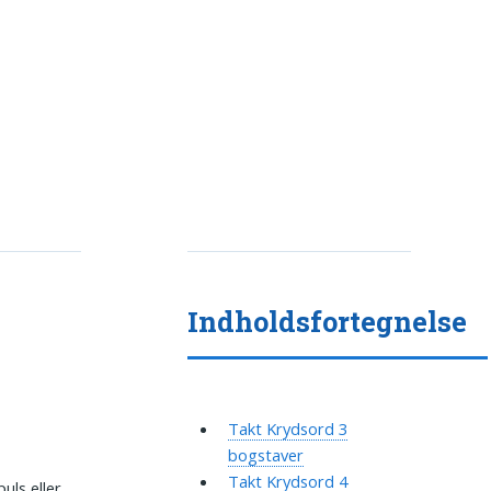
Indholdsfortegnelse
Takt Krydsord 3
bogstaver
Takt Krydsord 4
uls eller