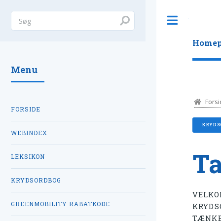
Toggle
Homep
Menu
Forsi
FORSIDE
KRYDS
WEBINDEX
Ta
LEKSIKON
KRYDSORDBOG
VELKO
GREENMOBILITY RABATKODE
KRYDS
TÆNKE