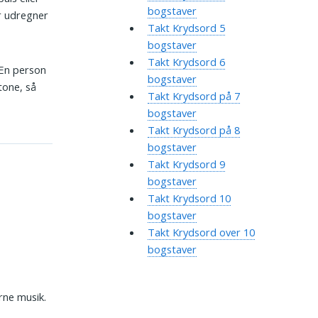
bogstaver
r udregner
Takt Krydsord 5
bogstaver
Takt Krydsord 6
. En person
bogstaver
tone, så
Takt Krydsord på 7
bogstaver
Takt Krydsord på 8
bogstaver
Takt Krydsord 9
bogstaver
Takt Krydsord 10
bogstaver
Takt Krydsord over 10
bogstaver
rne musik.