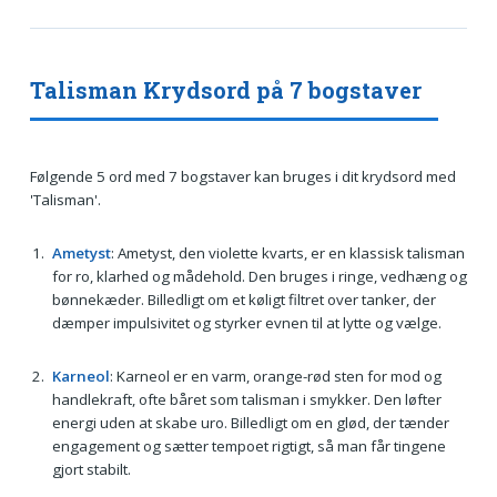
Talisman Krydsord på 7 bogstaver
Følgende 5 ord med 7 bogstaver kan bruges i dit krydsord med
'Talisman'.
Ametyst
: Ametyst, den violette kvarts, er en klassisk talisman
for ro, klarhed og mådehold. Den bruges i ringe, vedhæng og
bønnekæder. Billedligt om et køligt filtret over tanker, der
dæmper impulsivitet og styrker evnen til at lytte og vælge.
Karneol
: Karneol er en varm, orange-rød sten for mod og
handlekraft, ofte båret som talisman i smykker. Den løfter
energi uden at skabe uro. Billedligt om en glød, der tænder
engagement og sætter tempoet rigtigt, så man får tingene
gjort stabilt.