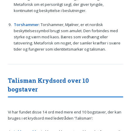
Metaforisk om et personligt segl, der giver tyngde,
kontinuitet og beskyttelse i beslutninger.
Torshammer
: Torshammer, Mjølner, er et nordisk
beskyttelsessymbol brugt som amulet. Den forbindes med
styrke og værn mod kaos. Bæres som vedhæng eller
tatovering. Metaforisk om noget, der samler kræfter i svære
tider og fungerer som identitetsmarkør og talisman.
Talisman Krydsord over 10
bogstaver
Vi har fundet disse 14 ord med mere end 10 bogstaver, der kan
bruges i et krydsord med ledetråden 'Talisman':