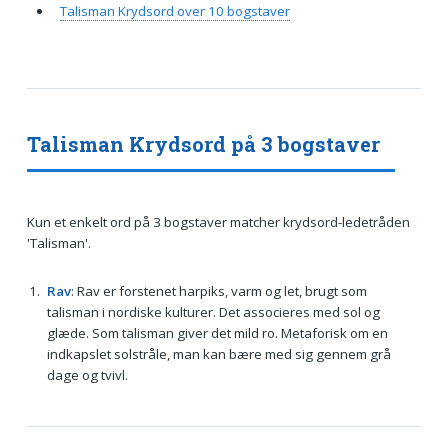
Talisman Krydsord over 10 bogstaver
Talisman Krydsord på 3 bogstaver
Kun et enkelt ord på 3 bogstaver matcher krydsord-ledetråden
'Talisman'.
Rav
: Rav er forstenet harpiks, varm og let, brugt som
talisman i nordiske kulturer. Det associeres med sol og
glæde. Som talisman giver det mild ro. Metaforisk om en
indkapslet solstråle, man kan bære med sig gennem grå
dage og tvivl.