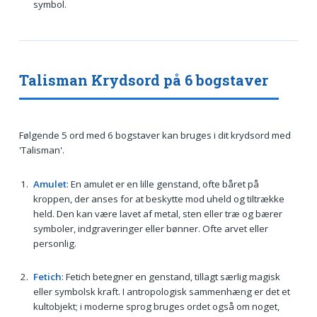
symbol.
Talisman Krydsord på 6 bogstaver
Følgende 5 ord med 6 bogstaver kan bruges i dit krydsord med
'Talisman'.
Amulet
: En amulet er en lille genstand, ofte båret på
kroppen, der anses for at beskytte mod uheld og tiltrække
held. Den kan være lavet af metal, sten eller træ og bærer
symboler, indgraveringer eller bønner. Ofte arvet eller
personlig.
Fetich
: Fetich betegner en genstand, tillagt særlig magisk
eller symbolsk kraft. I antropologisk sammenhæng er det et
kultobjekt; i moderne sprog bruges ordet også om noget,