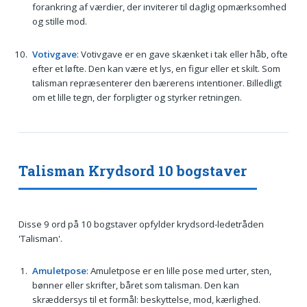
forankring af værdier, der inviterer til daglig opmærksomhed
og stille mod.
Votivgave
: Votivgave er en gave skænket i tak eller håb, ofte
efter et løfte. Den kan være et lys, en figur eller et skilt. Som
talisman repræsenterer den bærerens intentioner. Billedligt
om et lille tegn, der forpligter og styrker retningen.
Talisman Krydsord 10 bogstaver
Disse 9 ord på 10 bogstaver opfylder krydsord-ledetråden
'Talisman'.
Amuletpose
: Amuletpose er en lille pose med urter, sten,
bønner eller skrifter, båret som talisman. Den kan
skræddersys til et formål: beskyttelse, mod, kærlighed.