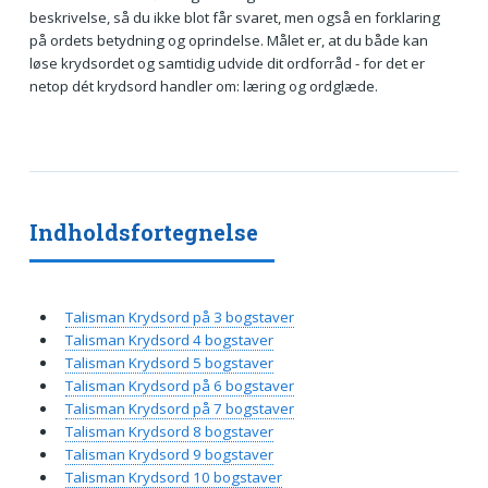
beskrivelse, så du ikke blot får svaret, men også en forklaring
på ordets betydning og oprindelse. Målet er, at du både kan
løse krydsordet og samtidig udvide dit ordforråd - for det er
netop dét krydsord handler om: læring og ordglæde.
Indholdsfortegnelse
Talisman Krydsord på 3 bogstaver
Talisman Krydsord 4 bogstaver
Talisman Krydsord 5 bogstaver
Talisman Krydsord på 6 bogstaver
Talisman Krydsord på 7 bogstaver
Talisman Krydsord 8 bogstaver
Talisman Krydsord 9 bogstaver
Talisman Krydsord 10 bogstaver