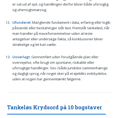
er sat ud af spil, og handlingen derfor bliver både uforsigtig
og uhensigtsmæssig.
Ufunderet
: Manglende fundament i data, erfaring eller logik;
påstande eller beslutninger står løst. Fremstår tankeløst, når
man handler på mavefornemmelser uden at teste
antagelser eller undersøge fakta, så konklusioner bliver
skrøbelige og let kan vælte.
Uoverlagt
: Gennemført uden forudgående plan eller
overvejelse, ofte brugt om spontane, risikable eller
uforsigtige handlinger. Ses i både juridiske sammenhænge
og dagligt sprog, når noget sker på et øjebliks indskydelse,
uden at nogen har gennemtænkt følgerne.
Tankeløs Krydsord på 10 bogstaver