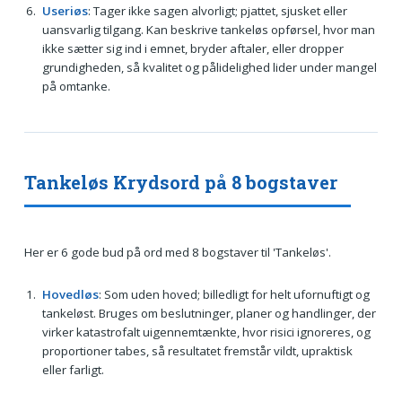
Useriøs
: Tager ikke sagen alvorligt; pjattet, sjusket eller
uansvarlig tilgang. Kan beskrive tankeløs opførsel, hvor man
ikke sætter sig ind i emnet, bryder aftaler, eller dropper
grundigheden, så kvalitet og pålidelighed lider under mangel
på omtanke.
Tankeløs Krydsord på 8 bogstaver
Her er 6 gode bud på ord med 8 bogstaver til 'Tankeløs'.
Hovedløs
: Som uden hoved; billedligt for helt ufornuftigt og
tankeløst. Bruges om beslutninger, planer og handlinger, der
virker katastrofalt uigennemtænkte, hvor risici ignoreres, og
proportioner tabes, så resultatet fremstår vildt, upraktisk
eller farligt.