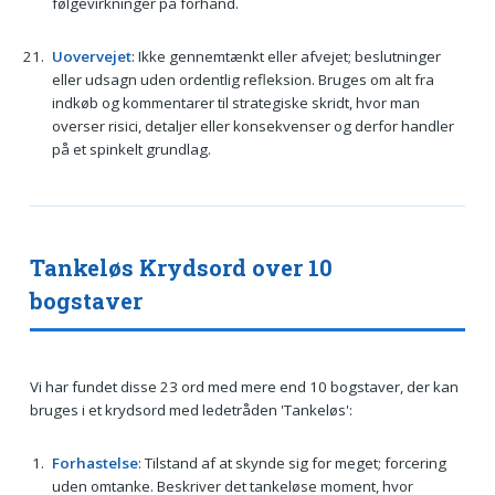
følgevirkninger på forhånd.
Uovervejet
: Ikke gennemtænkt eller afvejet; beslutninger
eller udsagn uden ordentlig refleksion. Bruges om alt fra
indkøb og kommentarer til strategiske skridt, hvor man
overser risici, detaljer eller konsekvenser og derfor handler
på et spinkelt grundlag.
Tankeløs Krydsord over 10
bogstaver
Vi har fundet disse 23 ord med mere end 10 bogstaver, der kan
bruges i et krydsord med ledetråden 'Tankeløs':
Forhastelse
: Tilstand af at skynde sig for meget; forcering
uden omtanke. Beskriver det tankeløse moment, hvor