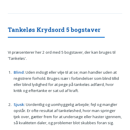
Tankeløs Krydsord 5 bogstaver
Vi præsenterer her 2 ord med 5 bogstaver, der kan bruges til
'Tankeløs'.
Blind
: Uden indsigt eller vilje til at se; man handler uden at
registrere forhold. Bruges især i forbindelser som blind tillid
eller blind lydighed for at pege på tankeløs adfærd, hvor
kritik og eftertanke er sat ud af kraft.
Sjusk
: Uordentlig og uomhyggelig arbejde; fejl og mangler
opstår. Er ofte resultat af tankeløshed, hvor man springer
tjek over, gætter frem for at undersøge eller haster igennem,
så kvaliteten daler, og problemer blot skubbes foran sig.