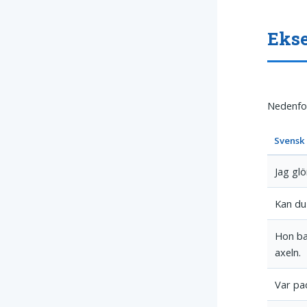
Ekse
Nedenfor
Svensk
Jag gl
Kan du
Hon ba
axeln.
Var pa