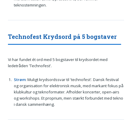
teknostemningen.
Technofest Krydsord på 5 bogstaver
Vi har fundet ét ord med 5 bogstaver til krydsordet med
ledetråden 'Technofest'.
Strøm
: Muligt krydsordssvar til 'technofest'. Dansk festival
og organisation for elektronisk musik, med markant fokus på
klubkultur og teknoformater. Afholder koncerter, open‑airs
og workshops. Et proprium, men stærkt forbundet med tekno
i dansk sammenhæng.