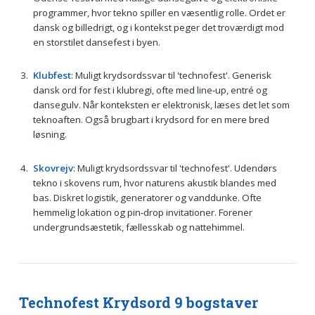
programmer, hvor tekno spiller en væsentlig rolle. Ordet er
dansk og billedrigt, og i kontekst peger det troværdigt mod
en storstilet dansefest i byen.
Klubfest
: Muligt krydsordssvar til 'technofest'. Generisk
dansk ord for fest i klubregi, ofte med line‑up, entré og
dansegulv. Når konteksten er elektronisk, læses det let som
teknoaften. Også brugbart i krydsord for en mere bred
løsning.
Skovrejv
: Muligt krydsordssvar til 'technofest'. Udendørs
tekno i skovens rum, hvor naturens akustik blandes med
bas. Diskret logistik, generatorer og vanddunke. Ofte
hemmelig lokation og pin‑drop invitationer. Forener
undergrundsæstetik, fællesskab og nattehimmel.
Technofest Krydsord 9 bogstaver