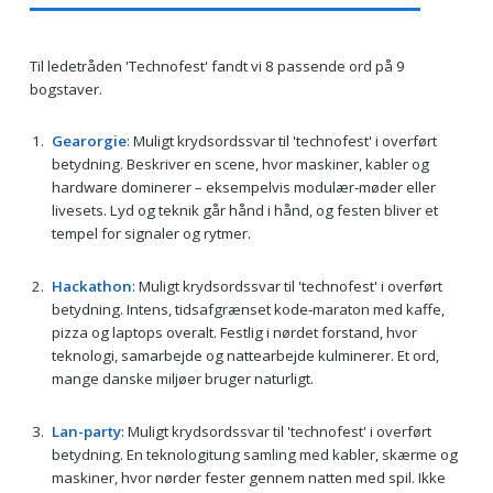
Til ledetråden 'Technofest' fandt vi 8 passende ord på 9
bogstaver.
Gearorgie
: Muligt krydsordssvar til 'technofest' i overført
betydning. Beskriver en scene, hvor maskiner, kabler og
hardware dominerer – eksempelvis modulær‑møder eller
livesets. Lyd og teknik går hånd i hånd, og festen bliver et
tempel for signaler og rytmer.
Hackathon
: Muligt krydsordssvar til 'technofest' i overført
betydning. Intens, tidsafgrænset kode‑maraton med kaffe,
pizza og laptops overalt. Festlig i nørdet forstand, hvor
teknologi, samarbejde og nattearbejde kulminerer. Et ord,
mange danske miljøer bruger naturligt.
Lan-party
: Muligt krydsordssvar til 'technofest' i overført
betydning. En teknologitung samling med kabler, skærme og
maskiner, hvor nørder fester gennem natten med spil. Ikke