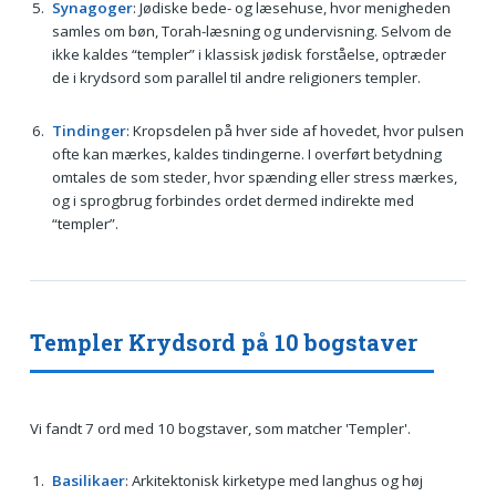
Synagoger
: Jødiske bede- og læsehuse, hvor menigheden
samles om bøn, Torah-læsning og undervisning. Selvom de
ikke kaldes “templer” i klassisk jødisk forståelse, optræder
de i krydsord som parallel til andre religioners templer.
Tindinger
: Kropsdelen på hver side af hovedet, hvor pulsen
ofte kan mærkes, kaldes tindingerne. I overført betydning
omtales de som steder, hvor spænding eller stress mærkes,
og i sprogbrug forbindes ordet dermed indirekte med
“templer”.
Templer Krydsord på 10 bogstaver
Vi fandt 7 ord med 10 bogstaver, som matcher 'Templer'.
Basilikaer
: Arkitektonisk kirketype med langhus og høj