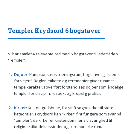
Templer Krydsord 6 bogstaver
Vi har samlet 4 relevante ord med 6 bogstaver til ledetråden
'Templer'.
Dojoer
: Kampkunstens træningsrum, bogstaveligt “stedet
for vejen”. Regler, etikette og ceremonier giver rummet
tempelkarakter. I overført forstand ses dojoer som åndelige
templer for disciplin, respekt og kropslig praksis.
Kirker
: Kristne gudshuse, fra små sognekirker til store
katedraler. I krydsord kan “kirker” fint fungere som svar på
“templer”, da kirker er kristendommens tilsvarighed til
religiøse tilbedelsessteder og ceremonielle rum.