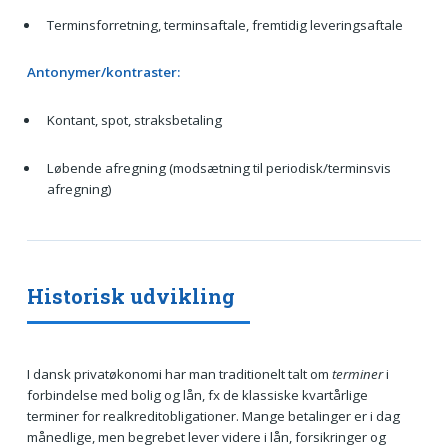
Terminsforretning, terminsaftale, fremtidig leveringsaftale
Antonymer/kontraster:
Kontant, spot, straksbetaling
Løbende afregning (modsætning til periodisk/terminsvis
afregning)
Historisk udvikling
I dansk privatøkonomi har man traditionelt talt om
terminer
i
forbindelse med bolig og lån, fx de klassiske kvartårlige
terminer for realkreditobligationer. Mange betalinger er i dag
månedlige, men begrebet lever videre i lån, forsikringer og