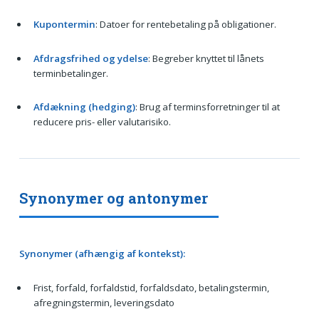
Kupontermin
: Datoer for rentebetaling på obligationer.
Afdragsfrihed og ydelse
: Begreber knyttet til lånets
terminbetalinger.
Afdækning (hedging)
: Brug af terminsforretninger til at
reducere pris- eller valutarisiko.
Synonymer og antonymer
Synonymer (afhængig af kontekst):
Frist, forfald, forfaldstid, forfaldsdato, betalingstermin,
afregningstermin, leveringsdato