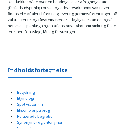
Det dækker både over en betalings- eller afregningsdato
(forfaldstidspunkt) i privat- og erhvervsøkonomi samt over
finansielle aftaler til fremtidig levering (terminsforretninger) på
valuta-, rente- og råvaremarkeder. I daglig tale kan det også
henvise til planlægningen af ens privatøkonomi omkring faste
terminer, fx husleje, lån og forsikringer.
Indholdsfortegnelse
Betydning
Etymologi
Spot vs. termin
Eksempler på brug
Relaterede begreber
Synonymer og antonymer