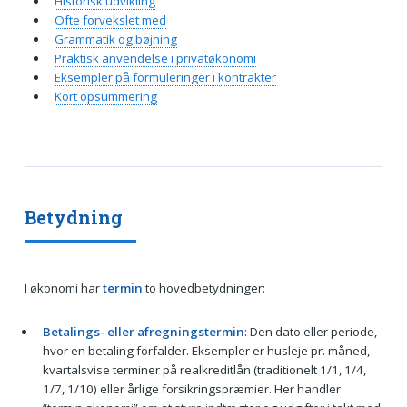
Historisk udvikling
Ofte forvekslet med
Grammatik og bøjning
Praktisk anvendelse i privatøkonomi
Eksempler på formuleringer i kontrakter
Kort opsummering
Betydning
I økonomi har
termin
to hovedbetydninger:
Betalings- eller afregningstermin
: Den dato eller periode,
hvor en betaling forfalder. Eksempler er husleje pr. måned,
kvartalsvise terminer på realkreditlån (traditionelt 1/1, 1/4,
1/7, 1/10) eller årlige forsikringspræmier. Her handler