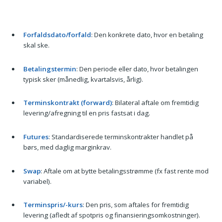
Forfaldsdato/forfald
: Den konkrete dato, hvor en betaling
skal ske.
Betalingstermin
: Den periode eller dato, hvor betalingen
typisk sker (månedlig, kvartalsvis, årlig).
Terminskontrakt (forward)
: Bilateral aftale om fremtidig
levering/afregning til en pris fastsat i dag.
Futures
: Standardiserede terminskontrakter handlet på
børs, med daglig marginkrav.
Swap
: Aftale om at bytte betalingsstrømme (fx fast rente mod
variabel).
Terminspris/-kurs
: Den pris, som aftales for fremtidig
levering (afledt af spotpris og finansieringsomkostninger).