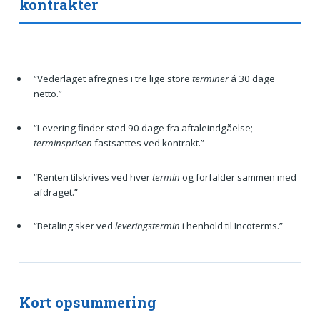
kontrakter
“Vederlaget afregnes i tre lige store
terminer
á 30 dage
netto.”
“Levering finder sted 90 dage fra aftaleindgåelse;
terminsprisen
fastsættes ved kontrakt.”
“Renten tilskrives ved hver
termin
og forfalder sammen med
afdraget.”
“Betaling sker ved
leveringstermin
i henhold til Incoterms.”
Kort opsummering