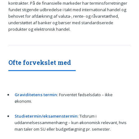
kontrakter. På de finansielle markeder har terminsforretninger
fundet stigende udbredelse i takt med international handel og
behovet for afdækning af valuta-, rente- og råvaretæthed,
understøttet af banker og børser med standardiserede
produkter og elektronisk handel.
Ofte forvekslet med
Graviditetens termin
: Forventet fødselsdato – ikke
økonomi.
Studietermin/eksamenstermin
: Tidsrum i
uddannelsessammenhæng – kun økonomisk relevant, hvis
man taler om SU eller budgetlægning pr. semester.