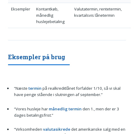
Eksempler
Kontantkøb,
Valutatermin, rentetermin,
månedlig
kvartalsvis lånetermin
huslejebetaling
Eksempler på brug
“Næste
termin
på realkreditlånet forfalder 1/10, så vi skal
have penge stående i slutningen af september.”
“Vores husleje har
månedlig termin
den 1., men der er 3
dages betalingsfrist.”
“Virksomheden
valutasikrede
det amerikanske salg med en