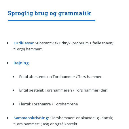
Sproglig brug og grammatik
Ordklasse
: Substantivisk udtryk (proprium + fællesnavn):
“Tor(s) hammer”.
Bøjning
:
Ental ubestemt: en Torshammer / Tors hammer
Ental bestemt: Torshammeren / Tors hammer (den)
Flertal: Torshamre / Torshamrene
Sammenskrivning
: “Torshammer” er almindelig i dansk;
“Tors hammer” (løst) er også korrekt.