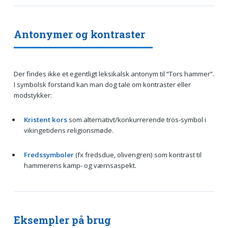
Antonymer og kontraster
Der findes ikke et egentligt leksikalsk antonym til “Tors hammer”.
I symbolsk forstand kan man dog tale om kontraster eller
modstykker:
Kristent kors
som alternativt/konkurrerende tros-symbol i
vikingetidens religionsmøde.
Fredssymboler
(fx fredsdue, olivengren) som kontrast til
hammerens kamp- og værnsaspekt.
Eksempler på brug