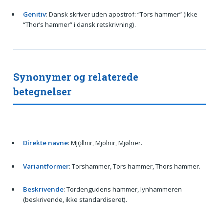
Genitiv
: Dansk skriver uden apostrof: “Tors hammer” (ikke
“Thor’s hammer” i dansk retskrivning).
Synonymer og relaterede
betegnelser
Direkte navne
: Mjǫllnir, Mjölnir, Mjølner.
Variantformer
: Torshammer, Tors hammer, Thors hammer.
Beskrivende
: Tordengudens hammer, lynhammeren
(beskrivende, ikke standardiseret).