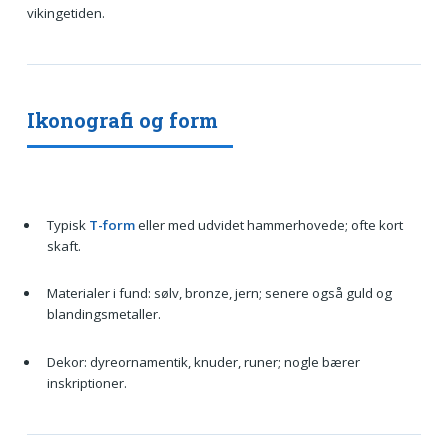
vikingetiden.
Ikonografi og form
Typisk
T-form
eller med udvidet hammerhovede; ofte kort
skaft.
Materialer i fund: sølv, bronze, jern; senere også guld og
blandingsmetaller.
Dekor: dyreornamentik, knuder, runer; nogle bærer
inskriptioner.