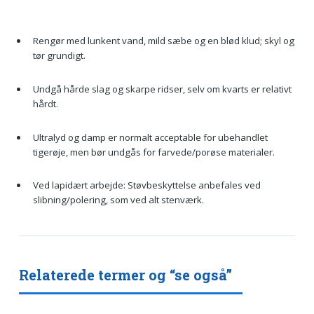
Rengør med lunkent vand, mild sæbe og en blød klud; skyl og
tør grundigt.
Undgå hårde slag og skarpe ridser, selv om kvarts er relativt
hårdt.
Ultralyd og damp er normalt acceptable for ubehandlet
tigerøje, men bør undgås for farvede/porøse materialer.
Ved lapidært arbejde: Støvbeskyttelse anbefales ved
slibning/polering, som ved alt stenværk.
Relaterede termer og “se også”