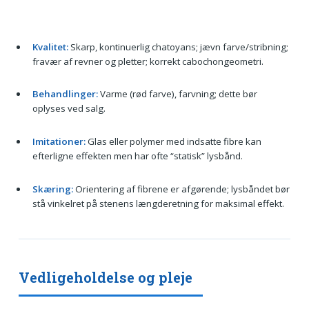
Kvalitet:
Skarp, kontinuerlig chatoyans; jævn farve/stribning;
fravær af revner og pletter; korrekt cabochongeometri.
Behandlinger:
Varme (rød farve), farvning; dette bør
oplyses ved salg.
Imitationer:
Glas eller polymer med indsatte fibre kan
efterligne effekten men har ofte “statisk” lysbånd.
Skæring:
Orientering af fibrene er afgørende; lysbåndet bør
stå vinkelret på stenens længderetning for maksimal effekt.
Vedligeholdelse og pleje