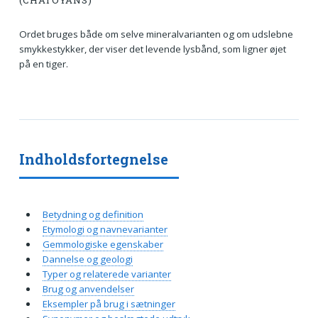
(CHATOYANS)
Ordet bruges både om selve mineralvarianten og om udslebne
smykkestykker, der viser det levende lysbånd, som ligner øjet
på en tiger.
Indholdsfortegnelse
Betydning og definition
Etymologi og navnevarianter
Gemmologiske egenskaber
Dannelse og geologi
Typer og relaterede varianter
Brug og anvendelser
Eksempler på brug i sætninger