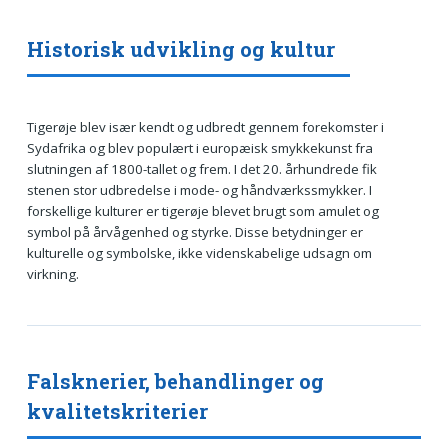
Historisk udvikling og kultur
Tigerøje blev især kendt og udbredt gennem forekomster i
Sydafrika og blev populært i europæisk smykkekunst fra
slutningen af 1800-tallet og frem. I det 20. århundrede fik
stenen stor udbredelse i mode- og håndværkssmykker. I
forskellige kulturer er tigerøje blevet brugt som amulet og
symbol på årvågenhed og styrke. Disse betydninger er
kulturelle og symbolske, ikke videnskabelige udsagn om
virkning.
Falsknerier, behandlinger og
kvalitetskriterier