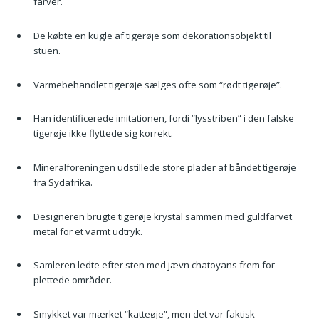
farver.
De købte en kugle af tigerøje som dekorationsobjekt til
stuen.
Varmebehandlet tigerøje sælges ofte som “rødt tigerøje”.
Han identificerede imitationen, fordi “lysstriben” i den falske
tigerøje ikke flyttede sig korrekt.
Mineralforeningen udstillede store plader af båndet tigerøje
fra Sydafrika.
Designeren brugte tigerøje krystal sammen med guldfarvet
metal for et varmt udtryk.
Samleren ledte efter sten med jævn chatoyans frem for
plettede områder.
Smykket var mærket “katteøje”, men det var faktisk