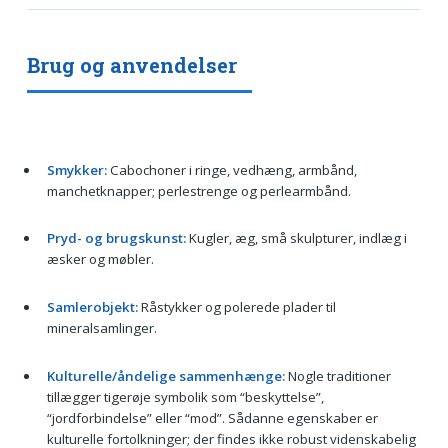
Brug og anvendelser
Smykker:
Cabochoner i ringe, vedhæng, armbånd,
manchetknapper; perlestrenge og perlearmbånd.
Pryd- og brugskunst:
Kugler, æg, små skulpturer, indlæg i
æsker og møbler.
Samlerobjekt:
Råstykker og polerede plader til
mineralsamlinger.
Kulturelle/åndelige sammenhænge:
Nogle traditioner
tillægger tigerøje symbolik som “beskyttelse”,
“jordforbindelse” eller “mod”. Sådanne egenskaber er
kulturelle fortolkninger; der findes ikke robust videnskabelig