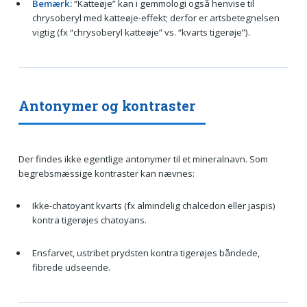
Bemærk:
“Katteøje” kan i gemmologi også henvise til
chrysoberyl med katteøje-effekt; derfor er artsbetegnelsen
vigtig (fx “chrysoberyl katteøje” vs. “kvarts tigerøje”).
Antonymer og kontraster
Der findes ikke egentlige antonymer til et mineralnavn. Som
begrebsmæssige kontraster kan nævnes:
Ikke-chatoyant kvarts (fx almindelig chalcedon eller jaspis)
kontra tigerøjes chatoyans.
Ensfarvet, ustribet prydsten kontra tigerøjes båndede,
fibrede udseende.