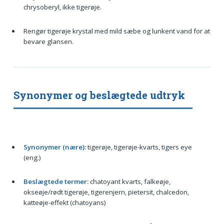
chrysoberyl, ikke tigerøje.
Rengør tigerøje krystal med mild sæbe og lunkent vand for at
bevare glansen.
Synonymer og beslægtede udtryk
Synonymer (nære):
tigerøje, tigerøje-kvarts, tigers eye
(eng.)
Beslægtede termer:
chatoyant kvarts, falkeøje,
okseøje/rødt tigerøje, tigerenjern, pietersit, chalcedon,
katteøje-effekt (chatoyans)