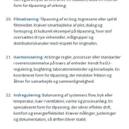
form for tilpasning af virkning.
Filmatisering
: Tilpasning af en bog, tegneserie eller spil til
filmmediet. Kræver omarbejdelse af plot, dialog og
formsprog. Et kulturelt eksempel på tilpasning, hvor stof
oversættes til nye virkemidler, målgrupper og
distributionskanaler med respekt for originalen.
Harmonisering
: At bringe regler, processer eller standarder
i overensstemmelse på tværs af enheder. Kendt fra EU-
regulering, bogføring, laboratoriemetoder og korarbejde. En
koordineret form for tilpasning, der mindsker friktion og
åbner for samarbejde og sammenlignelighed.
Indregulering
: Balancering af systemers flow, tryk eller
temperatur, især i ventilation, varme og procesanlæg. En
specialiseret form for tilpasning, der sikrer effektiv drift,
komfort og energieffektivitet. Kræver målinger, justeringer
og dokumentation, så driften bliver stabil.