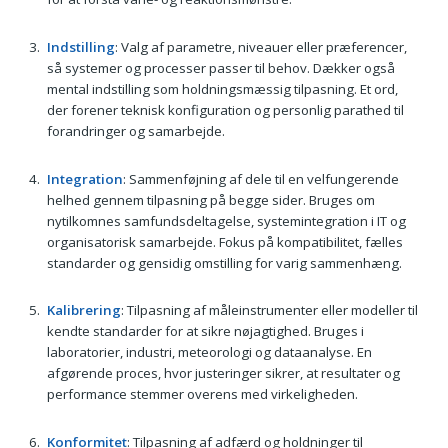
Indstilling
: Valg af parametre, niveauer eller præferencer,
så systemer og processer passer til behov. Dækker også
mental indstilling som holdningsmæssig tilpasning. Et ord,
der forener teknisk konfiguration og personlig parathed til
forandringer og samarbejde.
Integration
: Sammenføjning af dele til en velfungerende
helhed gennem tilpasning på begge sider. Bruges om
nytilkomnes samfundsdeltagelse, systemintegration i IT og
organisatorisk samarbejde. Fokus på kompatibilitet, fælles
standarder og gensidig omstilling for varig sammenhæng.
Kalibrering
: Tilpasning af måleinstrumenter eller modeller til
kendte standarder for at sikre nøjagtighed. Bruges i
laboratorier, industri, meteorologi og dataanalyse. En
afgørende proces, hvor justeringer sikrer, at resultater og
performance stemmer overens med virkeligheden.
Konformitet
: Tilpasning af adfærd og holdninger til