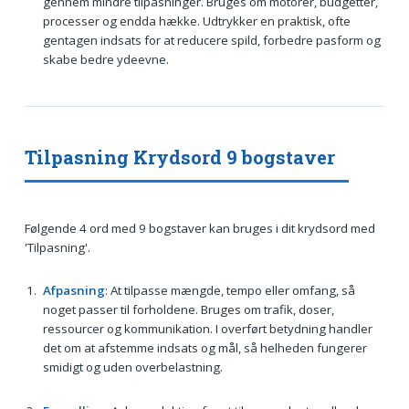
gennem mindre tilpasninger. Bruges om motorer, budgetter,
processer og endda hække. Udtrykker en praktisk, ofte
gentagen indsats for at reducere spild, forbedre pasform og
skabe bedre ydeevne.
Tilpasning Krydsord 9 bogstaver
Følgende 4 ord med 9 bogstaver kan bruges i dit krydsord med
'Tilpasning'.
Afpasning
: At tilpasse mængde, tempo eller omfang, så
noget passer til forholdene. Bruges om trafik, doser,
ressourcer og kommunikation. I overført betydning handler
det om at afstemme indsats og mål, så helheden fungerer
smidigt og uden overbelastning.