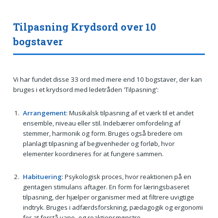
Tilpasning Krydsord over 10
bogstaver
Vi har fundet disse 33 ord med mere end 10 bogstaver, der kan
bruges i et krydsord med ledetråden 'Tilpasning':
Arrangement
: Musikalsk tilpasning af et værk til et andet
ensemble, niveau eller stil. Indebærer omfordeling af
stemmer, harmonik og form. Bruges også bredere om
planlagt tilpasning af begivenheder og forløb, hvor
elementer koordineres for at fungere sammen.
Habituering
: Psykologisk proces, hvor reaktionen på en
gentagen stimulans aftager. En form for læringsbaseret
tilpasning, der hjælper organismer med at filtrere uvigtige
indtryk. Bruges i adfærdsforskning, pædagogik og ergonomi
for at forstå vane- og reaktionsmønstre.