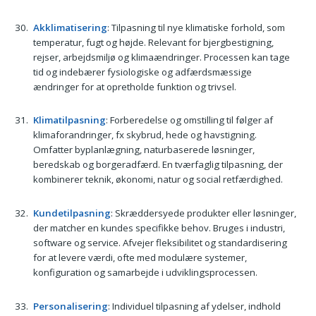
Akklimatisering
: Tilpasning til nye klimatiske forhold, som
temperatur, fugt og højde. Relevant for bjergbestigning,
rejser, arbejdsmiljø og klimaændringer. Processen kan tage
tid og indebærer fysiologiske og adfærdsmæssige
ændringer for at opretholde funktion og trivsel.
Klimatilpasning
: Forberedelse og omstilling til følger af
klimaforandringer, fx skybrud, hede og havstigning.
Omfatter byplanlægning, naturbaserede løsninger,
beredskab og borgeradfærd. En tværfaglig tilpasning, der
kombinerer teknik, økonomi, natur og social retfærdighed.
Kundetilpasning
: Skræddersyede produkter eller løsninger,
der matcher en kundes specifikke behov. Bruges i industri,
software og service. Afvejer fleksibilitet og standardisering
for at levere værdi, ofte med modulære systemer,
konfiguration og samarbejde i udviklingsprocessen.
Personalisering
: Individuel tilpasning af ydelser, indhold