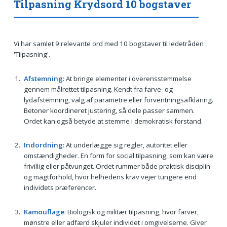
Tilpasning Krydsord 10 bogstaver
Vi har samlet 9 relevante ord med 10 bogstaver til ledetråden
'Tilpasning'.
Afstemning
: At bringe elementer i overensstemmelse
gennem målrettet tilpasning. Kendt fra farve- og
lydafstemning, valg af parametre eller forventningsafklaring.
Betoner koordineret justering, så dele passer sammen.
Ordet kan også betyde at stemme i demokratisk forstand.
Indordning
: At underlægge sig regler, autoritet eller
omstændigheder. En form for social tilpasning, som kan være
frivillig eller påtvunget. Ordet rummer både praktisk disciplin
og magtforhold, hvor helhedens krav vejer tungere end
individets præferencer.
Kamouflage
: Biologisk og militær tilpasning, hvor farver,
mønstre eller adfærd skjuler individet i omgivelserne. Giver