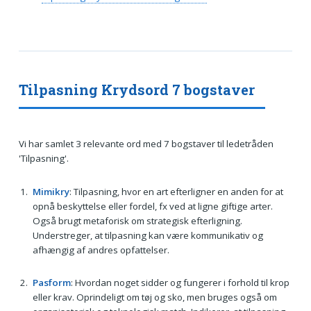
Tilpasning Krydsord 7 bogstaver
Vi har samlet 3 relevante ord med 7 bogstaver til ledetråden
'Tilpasning'.
Mimikry
: Tilpasning, hvor en art efterligner en anden for at
opnå beskyttelse eller fordel, fx ved at ligne giftige arter.
Også brugt metaforisk om strategisk efterligning.
Understreger, at tilpasning kan være kommunikativ og
afhængig af andres opfattelser.
Pasform
: Hvordan noget sidder og fungerer i forhold til krop
eller krav. Oprindeligt om tøj og sko, men bruges også om