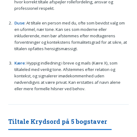
hvor korrekt tiltale afspejler rollefordeling, ansvar og
professionel respekt.
Duse
: At tiltale en person med du, ofte som bevidst valg om
en uformel, nær tone. Kan ses som moderne eller
inkluderende, men bør afstemmes efter modtagerens
forventninger og kontekstens formalitetsgrad for at sikre, at
tiltalen opfattes hensigtsmæssigt.
Kære
: Hyppig indledning i breve og mails (Kære X), som
tiltaleled med venlig tone. Afstemmes efter relation og
kontekst, og signalerer imødekommenhed uden
nødvendigvis at være privat. Kan erstattes af navn alene
eller mere formelle hilsner ved behov.
Tiltale Krydsord på 5 bogstaver