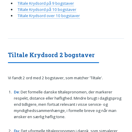
Tiltale Krydsord på 9 bogstaver
Tiltale Krydsord på 10 bogstaver
Tiltale Krydsord over 10 bogstaver
Tiltale Krydsord 2 bogstaver
Vi fandt 2 ord med 2 bogstaver, som matcher 'Tiltale'.
De
: Det formelle danske tiltalepronomen, der markerer
respekt, distance eller høflighed. Mindre brugt i dagligsprog
end tidligere, men fortsat relevant i visse service- og
myndighedssammenhænge, i formelle breve og når man
ønsker en særlig høflig tone.
Du
: Det uformelle tiltalepronomen i dansk, som signalerer