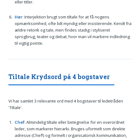
eller titler.
Hør
: Interjektion brugt som tiltale for at få nogens
opmærksomhed, ofte lidt myndig eller insisterende. Kendt fra
ældre retorik og tale, men findes stadig i styliseret
sprogbrug, teater og debat, hvor man vil markere indledning
til vigtig pointe.
Tiltale Krydsord på 4 bogstaver
Vi har samlet 3 relevante ord med 4 bogstaver til ledetråden
'Tiltale'.
Chef
: Almindelig tiltale eller betegnelse for en overordnet
leder, som markerer hierarki. Bruges uformelt som direkte
adresse (Chef!) og formelt i organisatorisk kommunikation,