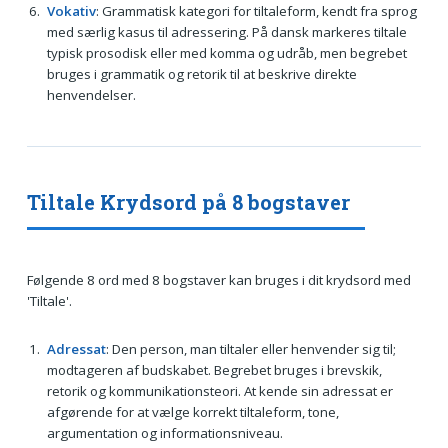
Vokativ
: Grammatisk kategori for tiltaleform, kendt fra sprog
med særlig kasus til adressering. På dansk markeres tiltale
typisk prosodisk eller med komma og udråb, men begrebet
bruges i grammatik og retorik til at beskrive direkte
henvendelser.
Tiltale Krydsord på 8 bogstaver
Følgende 8 ord med 8 bogstaver kan bruges i dit krydsord med
'Tiltale'.
Adressat
: Den person, man tiltaler eller henvender sig til;
modtageren af budskabet. Begrebet bruges i brevskik,
retorik og kommunikationsteori. At kende sin adressat er
afgørende for at vælge korrekt tiltaleform, tone,
argumentation og informationsniveau.