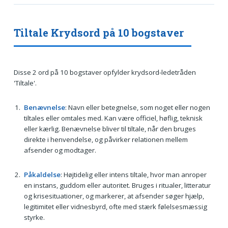
Tiltale Krydsord på 10 bogstaver
Disse 2 ord på 10 bogstaver opfylder krydsord-ledetråden
'Tiltale'.
Benævnelse
: Navn eller betegnelse, som noget eller nogen
tiltales eller omtales med. Kan være officiel, høflig, teknisk
eller kærlig. Benævnelse bliver til tiltale, når den bruges
direkte i henvendelse, og påvirker relationen mellem
afsender og modtager.
Påkaldelse
: Højtidelig eller intens tiltale, hvor man anroper
en instans, guddom eller autoritet. Bruges i ritualer, litteratur
og krisesituationer, og markerer, at afsender søger hjælp,
legitimitet eller vidnesbyrd, ofte med stærk følelsesmæssig
styrke.