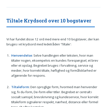
Tiltale Krydsord over 10 bogstaver
Vi har fundet disse 12 ord med mere end 10 bogstaver, der kan
bruges i et krydsord med ledetråden 'Tiltale':
Henvendelse
: Selve handlingen eller teksten, hvor man
tiltaler nogen, eksempelvis en kundes forespørgsel, et brev
eller et opslag. Begrebet bruges i forvaltning, service og
medier, hvor korrekt tiltale, høflighed og formålsklarhed er
afgørende for respons.
Tiltaleform
: Den sproglige form, hvormed man henvender
sig, fx du-form, De-form eller titler. Begrebet er centralt i
socialt samspil, brevskrivning og kundeservice, hvor korrekt
tiltaleform signalerer respekt, nærhed, distance eller formel