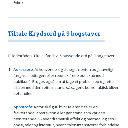
fokus.
Tiltale Krydsord på 9 bogstaver
Til ledetråden 'Tiltale' fandt vi 5 passende ord på 9 bogstaver.
Adressere
: At henvende sig til nogen, enten bogstaveligt
(angive modtager) eller retorisk (rette budskab mod
publikum). Bruges også om at tage et problem op og rette
tiltalen mod den rette instans, så sagens kerne faktisk bliver
behandlet.
Apostrofe
: Retorisk figur, hvor taleren tiltaler en
fraværende, abstraktion eller genstand som var den
nærværende. Skaber dramatisk effekt og nærhed, og ses i
poesi, taler og litteratur, hvor tiltalen intensiverer forbindelse