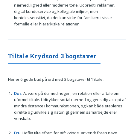
nærhed, lighed eller moderne tone. Udbredt i reklamer,
digital kundeservice og kollegiale miljøer, men
kontekstsensitivt, da det kan virke for familiært i visse
formelle eller hierarkiske relationer.
Tiltale Krydsord 3 bogstaver
Her er 6 gode bud på ord med 3 bogstaver til 'Tiltale'.
Dus
: At være på du med nogen; en relation eller aftale om
uformel tiltale. Udtrykker social nærhed og gensidig accept af
mindre distance i kommunikationen, og kan både etableres
direkte og udvikle sig naturligt gennem samarbejde eller
venskab.
Fru
: Høflig tiltaleform for gift kvinde, anvendt foran navn