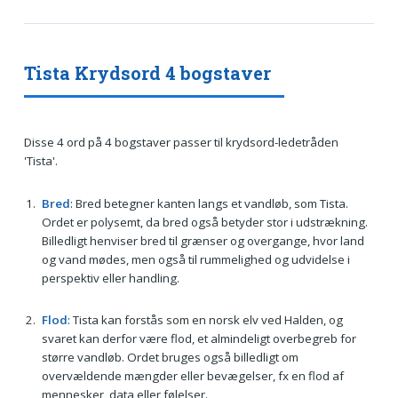
Tista Krydsord 4 bogstaver
Disse 4 ord på 4 bogstaver passer til krydsord-ledetråden
'Tista'.
Bred
: Bred betegner kanten langs et vandløb, som Tista.
Ordet er polysemt, da bred også betyder stor i udstrækning.
Billedligt henviser bred til grænser og overgange, hvor land
og vand mødes, men også til rummelighed og udvidelse i
perspektiv eller handling.
Flod
: Tista kan forstås som en norsk elv ved Halden, og
svaret kan derfor være flod, et almindeligt overbegreb for
større vandløb. Ordet bruges også billedligt om
overvældende mængder eller bevægelser, fx en flod af
mennesker, data eller følelser.