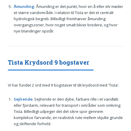
Åmunding
: Åmunding er det punkt, hvor en å eller elv møder
et større vandområde. I relation til Tista er det et centralt
hydrologisk begreb. Billedligt fremhæver åmunding
overgangszoner, hvor noget smalt bliver bredere, og hvor
nye blandinger opstår.
Tista Krydsord 9 bogstaver
Vi har fundet 2 ord med 9 bogstaver til dit krydsord med 'Tista'.
Sejlrende
: Sejlrende er den dybe, farbare rille i et vandløb
eller fjordarm, relevant for transport i områder som omkring
Tista. Billedligt udpeger det det sikre spor gennem
komplekse farvande, en realistisk rute mellem skjulte grunde
og skiftende forhold.