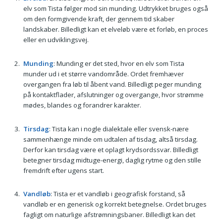
elv som Tista følger mod sin munding. Udtrykket bruges også
om den formgivende kraft, der gennem tid skaber
landskaber. Billedligt kan et elveløb være et forløb, en proces
eller en udviklingsvej.
Munding
: Munding er det sted, hvor en elv som Tista
munder ud i et større vandområde. Ordet fremhæver
overgangen fra løb til åbent vand. Billedligt peger munding
på kontaktflader, afslutninger og overgange, hvor strømme
mødes, blandes og forandrer karakter.
Tirsdag
: Tista kan i nogle dialektale eller svensk-nære
sammenhænge minde om udtalen af tisdag, altså tirsdag.
Derfor kan tirsdag være et oplagt krydsordssvar. Billedligt
betegner tirsdag midtuge-energi, daglig rytme og den stille
fremdrift efter ugens start.
Vandløb
: Tista er et vandløb i geografisk forstand, så
vandløb er en generisk og korrekt betegnelse. Ordet bruges
fagligt om naturlige afstrømningsbaner. Billedligt kan det