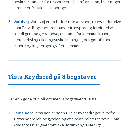
beskrive kanaler for ressourcer eller information, hvor noget
strømmer fra kilde til modtager.
Vandvej
: Vandvej er en farbar rute ad vand, relevant for elve
som Tista. Begrebet fremhæver transport og forbindelse.
Billedligt udpeger vandvej en kanal for kommunikation,
idéudveksling eller logistiske løsninger, der gør afstande
mindre og knytter geografier sammen.
Tista Krydsord på 8 bogstaver
Her er 5 gode bud på ord med 8 bogstaver til 'Tista'.
Femsjøen
: Femsjøen er søen i Haldenvassdraget, hvorfra
Tistas nedre løb begynder, og et direkte relateret navn. Som
krydsordssvar giver det lokal forankring. Billedligt