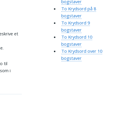
bogstaver
To Krydsord på 8
bogstaver
To Krydsord 9
bogstaver
eskrive et
To Krydsord 10
bogstaver
e.
To Krydsord over 10
bogstaver
 til
 som i