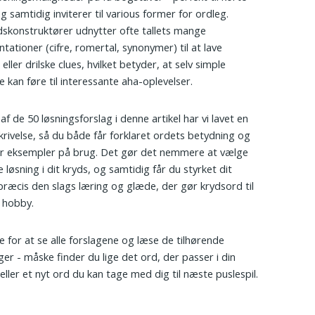
og samtidig inviterer til various former for ordleg.
skonstruktører udnytter ofte tallets mange
tationer (cifre, romertal, synonymer) til at lave
eller drilske clues, hvilket betyder, at selv simple
e kan føre til interessante aha-oplevelser.
 af de 50 løsningsforslag i denne artikel har vi lavet en
krivelse, så du både får forklaret ordets betydning og
ar eksempler på brug. Det gør det nemmere at vælge
 løsning i dit kryds, og samtidig får du styrket dit
præcis den slags læring og glæde, der gør krydsord til
s hobby.
re for at se alle forslagene og læse de tilhørende
nger - måske finder du lige det ord, der passer i din
eller et nyt ord du kan tage med dig til næste puslespil.