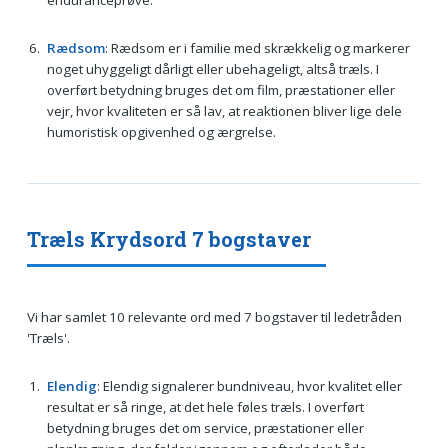
enduranceprøve.
Rædsom
: Rædsom er i familie med skrækkelig og markerer
noget uhyggeligt dårligt eller ubehageligt, altså træls. I
overført betydning bruges det om film, præstationer eller
vejr, hvor kvaliteten er så lav, at reaktionen bliver lige dele
humoristisk opgivenhed og ærgrelse.
Træls Krydsord 7 bogstaver
Vi har samlet 10 relevante ord med 7 bogstaver til ledetråden
'Træls'.
Elendig
: Elendig signalerer bundniveau, hvor kvalitet eller
resultat er så ringe, at det hele føles træls. I overført
betydning bruges det om service, præstationer eller