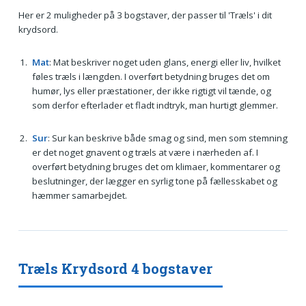
Her er 2 muligheder på 3 bogstaver, der passer til 'Træls' i dit
krydsord.
Mat
: Mat beskriver noget uden glans, energi eller liv, hvilket
føles træls i længden. I overført betydning bruges det om
humør, lys eller præstationer, der ikke rigtigt vil tænde, og
som derfor efterlader et fladt indtryk, man hurtigt glemmer.
Sur
: Sur kan beskrive både smag og sind, men som stemning
er det noget gnavent og træls at være i nærheden af. I
overført betydning bruges det om klimaer, kommentarer og
beslutninger, der lægger en syrlig tone på fællesskabet og
hæmmer samarbejdet.
Træls Krydsord 4 bogstaver