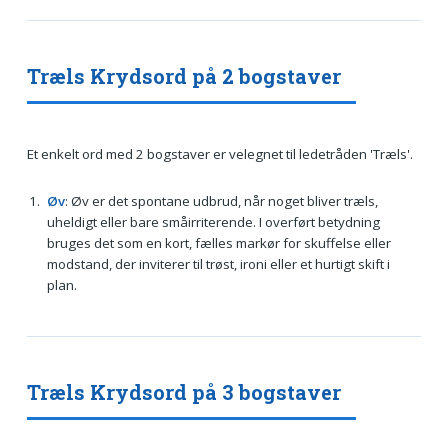
Træls Krydsord på 2 bogstaver
Et enkelt ord med 2 bogstaver er velegnet til ledetråden 'Træls'.
Øv
: Øv er det spontane udbrud, når noget bliver træls,
uheldigt eller bare småirriterende. I overført betydning
bruges det som en kort, fælles markør for skuffelse eller
modstand, der inviterer til trøst, ironi eller et hurtigt skift i
plan.
Træls Krydsord på 3 bogstaver