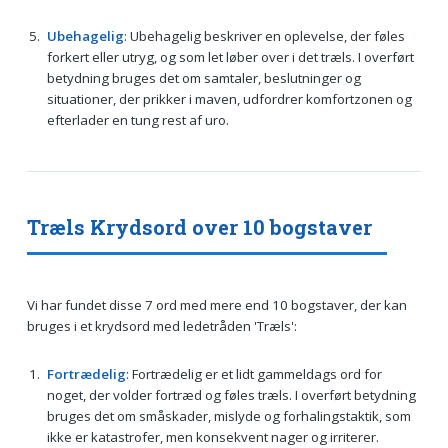
Ubehagelig
: Ubehagelig beskriver en oplevelse, der føles
forkert eller utryg, og som let løber over i det træls. I overført
betydning bruges det om samtaler, beslutninger og
situationer, der prikker i maven, udfordrer komfortzonen og
efterlader en tung rest af uro.
Træls Krydsord over 10 bogstaver
Vi har fundet disse 7 ord med mere end 10 bogstaver, der kan
bruges i et krydsord med ledetråden 'Træls':
Fortrædelig
: Fortrædelig er et lidt gammeldags ord for
noget, der volder fortræd og føles træls. I overført betydning
bruges det om småskader, mislyde og forhalingstaktik, som
ikke er katastrofer, men konsekvent nager og irriterer.