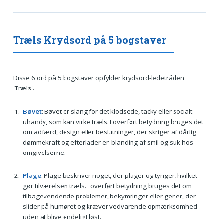
Træls Krydsord på 5 bogstaver
Disse 6 ord på 5 bogstaver opfylder krydsord-ledetråden
'Træls'.
Bøvet
: Bøvet er slang for det klodsede, tacky eller socialt
uhandy, som kan virke træls. I overført betydning bruges det
om adfærd, design eller beslutninger, der skriger af dårlig
dømmekraft og efterlader en blanding af smil og suk hos
omgivelserne.
Plage
: Plage beskriver noget, der plager og tynger, hvilket
gør tilværelsen træls. I overført betydning bruges det om
tilbagevendende problemer, bekymringer eller gener, der
slider på humøret og kræver vedvarende opmærksomhed
uden at blive endeligt løst.