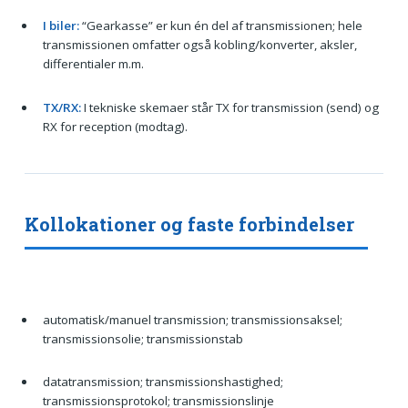
I biler:
“Gearkasse” er kun én del af transmissionen; hele
transmissionen omfatter også kobling/konverter, aksler,
differentialer m.m.
TX/RX:
I tekniske skemaer står TX for transmission (send) og
RX for reception (modtag).
Kollokationer og faste forbindelser
automatisk/manuel transmission; transmissionsaksel;
transmissionsolie; transmissionstab
datatransmission; transmissionshastighed;
transmissionsprotokol; transmissionslinje