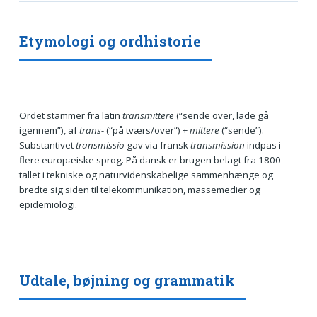
Etymologi og ordhistorie
Ordet stammer fra latin
transmittere
(“sende over, lade gå
igennem”), af
trans-
(“på tværs/over”) +
mittere
(“sende”).
Substantivet
transmissio
gav via fransk
transmission
indpas i
flere europæiske sprog. På dansk er brugen belagt fra 1800-
tallet i tekniske og naturvidenskabelige sammenhænge og
bredte sig siden til telekommunikation, massemedier og
epidemiologi.
Udtale, bøjning og grammatik