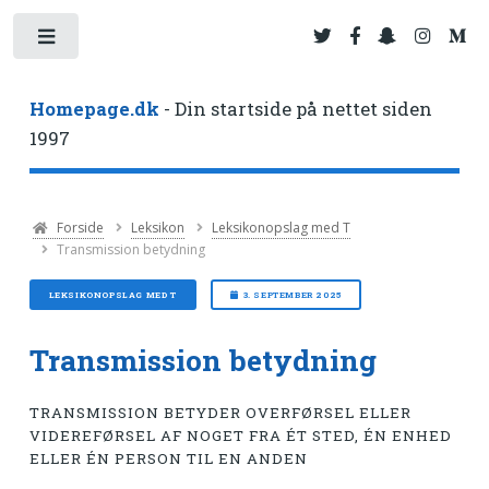
Toggle
Homepage.dk
- Din startside på nettet siden
1997
Forside
Leksikon
Leksikonopslag med T
Transmission betydning
LEKSIKONOPSLAG MED T
3. SEPTEMBER 2025
Transmission betydning
TRANSMISSION BETYDER OVERFØRSEL ELLER
VIDEREFØRSEL AF NOGET FRA ÉT STED, ÉN ENHED
ELLER ÉN PERSON TIL EN ANDEN