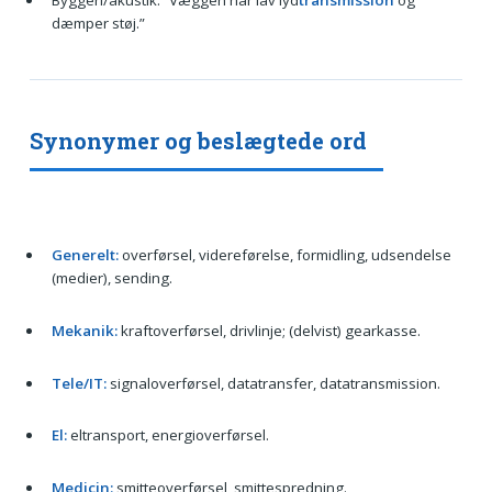
dæmper støj.”
Synonymer og beslægtede ord
Generelt:
overførsel, videreførelse, formidling, udsendelse
(medier), sending.
Mekanik:
kraftoverførsel, drivlinje; (delvist) gearkasse.
Tele/IT:
signaloverførsel, datatransfer, datatransmission.
El:
eltransport, energioverførsel.
Medicin:
smitteoverførsel, smittespredning.