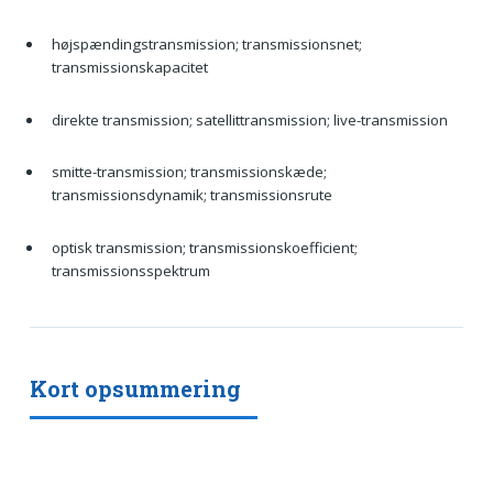
højspændingstransmission; transmissionsnet;
transmissionskapacitet
direkte transmission; satellittransmission; live-transmission
smitte-transmission; transmissionskæde;
transmissionsdynamik; transmissionsrute
optisk transmission; transmissionskoefficient;
transmissionsspektrum
Kort opsummering