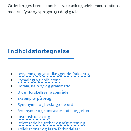
Ordet bruges bredt i dansk – fra teknik og telekommunikation til
medicin, fysik og sprogbrug i daglig tale.
Indholdsfortegnelse
Betydning og grundlæggende forklaring
Etymologi og ordhistorie
Udtale, bøjning og grammatik
Brug i forskellige fagområder
Eksempler på brug
Synonymer og beslægtede ord
Antonymer og kontrasterende begreber
Historisk udvikling
Relaterede begreber og afgrænsning
Kollokationer og faste forbindelser