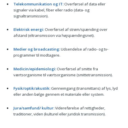
Telekommunikation og IT:
Overførsel af data eller
signaler via kabel, fiber eller radio (data- og
signaltransmission).
Elektrisk energi:
Overførsel af strøm/spænding over
afstand (eltransmission via højspændingsnet).
Medier og broadcasting:
Udsendelse af radio- og tv-
programmer til modtagere.
Medicin/epidemiologi:
Overførsel af smitte fra
værtsorganisme til værtsorganisme (smitte­transmission).
Fysik/optik/akustik:
Gennemgang (transmittans) af lys, lyd
eller anden bølge gennem et materiale eller system.
Jura/samfund/ kultur:
Videreførelse af rettigheder,
traditioner, viden (kulturel eller juridisk transmission).