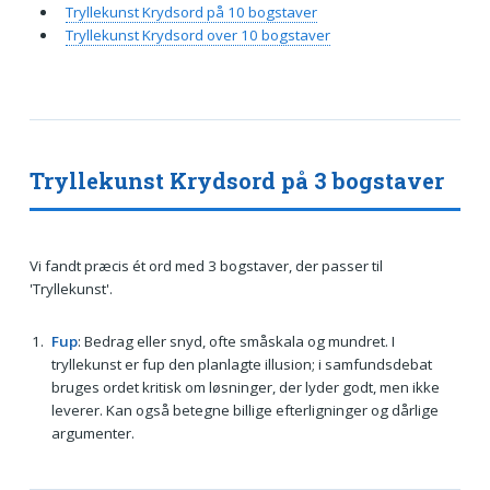
Tryllekunst Krydsord på 10 bogstaver
Tryllekunst Krydsord over 10 bogstaver
Tryllekunst Krydsord på 3 bogstaver
Vi fandt præcis ét ord med 3 bogstaver, der passer til
'Tryllekunst'.
Fup
: Bedrag eller snyd, ofte småskala og mundret. I
tryllekunst er fup den planlagte illusion; i samfundsdebat
bruges ordet kritisk om løsninger, der lyder godt, men ikke
leverer. Kan også betegne billige efterligninger og dårlige
argumenter.