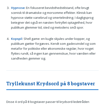
Hypnose
: En fokuseret bevidsthedstilstand, ofte brugt
scenisk til dramatiske og morsomme effekter. Klinisk kan
hypnose støtte vanebrud og smertelindring. I dagligsprog
betegner det også en næsten fortryllet optagethed, hvor
publikum glemmer tid, sted og metodens små spor.
Kopspil
: Shell game: en kugle skjules under kopper, og
publikum gætter forgæves. Kendt som gadesvindel og som
metafor for politiske eller økonomiske røgslør, hvor noget
flyttes rundt, så ingen kan gennemskue, hvor værdien eller
sandheden gemmer sig.
Tryllekunst Krydsord på 8 bogstaver
Disse 4 ord på 8 bogstaver passer til krydsord-ledetråden