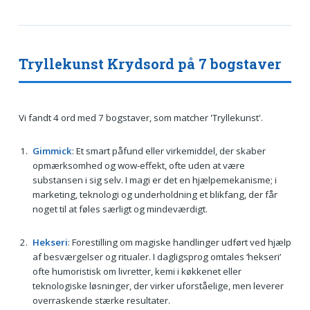
Tryllekunst Krydsord på 7 bogstaver
Vi fandt 4 ord med 7 bogstaver, som matcher 'Tryllekunst'.
Gimmick
: Et smart påfund eller virkemiddel, der skaber
opmærksomhed og wow-effekt, ofte uden at være
substansen i sig selv. I magi er det en hjælpemekanisme; i
marketing, teknologi og underholdning et blikfang, der får
noget til at føles særligt og mindeværdigt.
Hekseri
: Forestilling om magiske handlinger udført ved hjælp
af besværgelser og ritualer. I dagligsprog omtales ‘hekseri’
ofte humoristisk om livretter, kemi i køkkenet eller
teknologiske løsninger, der virker uforståelige, men leverer
overraskende stærke resultater.