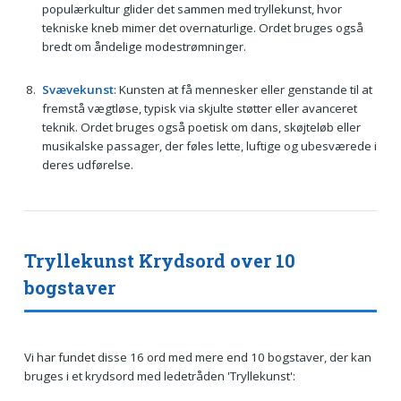
populærkultur glider det sammen med tryllekunst, hvor
tekniske kneb mimer det overnaturlige. Ordet bruges også
bredt om åndelige modestrømninger.
Svævekunst
: Kunsten at få mennesker eller genstande til at
fremstå vægtløse, typisk via skjulte støtter eller avanceret
teknik. Ordet bruges også poetisk om dans, skøjteløb eller
musikalske passager, der føles lette, luftige og ubesværede i
deres udførelse.
Tryllekunst Krydsord over 10
bogstaver
Vi har fundet disse 16 ord med mere end 10 bogstaver, der kan
bruges i et krydsord med ledetråden 'Tryllekunst':