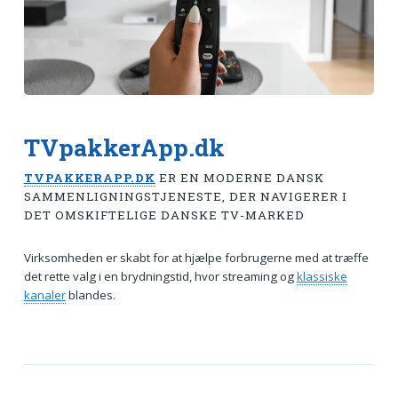
TVpakkerApp.dk
TVPAKKERAPP.DK
ER EN MODERNE DANSK
SAMMENLIGNINGSTJENESTE, DER NAVIGERER I
DET OMSKIFTELIGE DANSKE TV-MARKED
Virksomheden er skabt for at hjælpe forbrugerne med at træffe
det rette valg i en brydningstid, hvor streaming og
klassiske
kanaler
blandes.