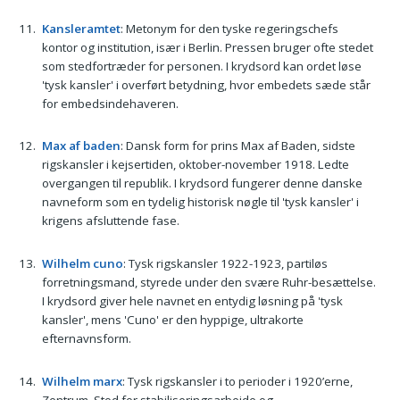
Kansleramtet
: Metonym for den tyske regeringschefs
kontor og institution, især i Berlin. Pressen bruger ofte stedet
som stedfortræder for personen. I krydsord kan ordet løse
'tysk kansler' i overført betydning, hvor embedets sæde står
for embedsindehaveren.
Max af baden
: Dansk form for prins Max af Baden, sidste
rigskansler i kejsertiden, oktober-november 1918. Ledte
overgangen til republik. I krydsord fungerer denne danske
navneform som en tydelig historisk nøgle til 'tysk kansler' i
krigens afsluttende fase.
Wilhelm cuno
: Tysk rigskansler 1922-1923, partiløs
forretningsmand, styrede under den svære Ruhr-besættelse.
I krydsord giver hele navnet en entydig løsning på 'tysk
kansler', mens 'Cuno' er den hyppige, ultrakorte
efternavnsform.
Wilhelm marx
: Tysk rigskansler i to perioder i 1920’erne,
Zentrum. Stod for stabiliseringsarbejde og