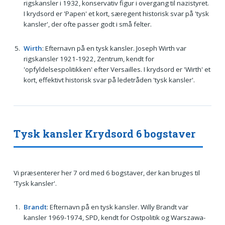
rigskansler i 1932, konservativ figur i overgang til nazistyret.
I krydsord er 'Papen' et kort, særegent historisk svar på 'tysk
kansler', der ofte passer godt i små felter.
Wirth
: Efternavn på en tysk kansler. Joseph Wirth var
rigskansler 1921-1922, Zentrum, kendt for
'opfyldelsespolitikken' efter Versailles. I krydsord er 'Wirth' et
kort, effektivt historisk svar på ledetråden 'tysk kansler'.
Tysk kansler Krydsord 6 bogstaver
Vi præsenterer her 7 ord med 6 bogstaver, der kan bruges til
'Tysk kansler'.
Brandt
: Efternavn på en tysk kansler. Willy Brandt var
kansler 1969-1974, SPD, kendt for Ostpolitik og Warszawa-