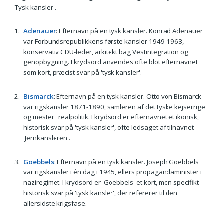
'Tysk kansler'.
Adenauer
: Efternavn på en tysk kansler. Konrad Adenauer
var Forbundsrepublikkens første kansler 1949-1963,
konservativ CDU-leder, arkitekt bag Vestintegration og
genopbygning. I krydsord anvendes ofte blot efternavnet
som kort, præcist svar på 'tysk kansler'.
Bismarck
: Efternavn på en tysk kansler. Otto von Bismarck
var rigskansler 1871-1890, samleren af det tyske kejserrige
og mester i realpolitik. I krydsord er efternavnet et ikonisk,
historisk svar på 'tysk kansler', ofte ledsaget af tilnavnet
'Jernkansleren'.
Goebbels
: Efternavn på en tysk kansler. Joseph Goebbels
var rigskansler i én dag i 1945, ellers propagandaminister i
naziregimet. I krydsord er 'Goebbels' et kort, men specifikt
historisk svar på 'tysk kansler', der refererer til den
allersidste krigsfase.