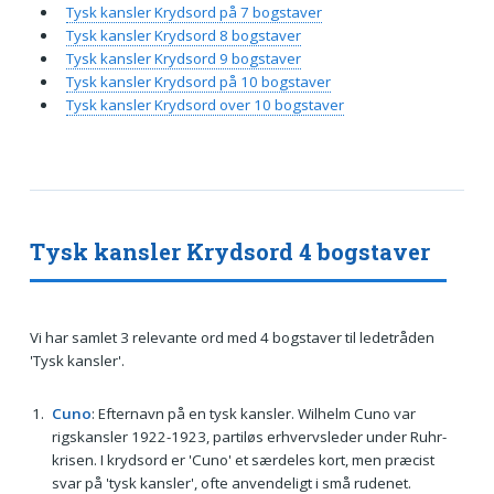
Tysk kansler Krydsord på 7 bogstaver
Tysk kansler Krydsord 8 bogstaver
Tysk kansler Krydsord 9 bogstaver
Tysk kansler Krydsord på 10 bogstaver
Tysk kansler Krydsord over 10 bogstaver
Tysk kansler Krydsord 4 bogstaver
Vi har samlet 3 relevante ord med 4 bogstaver til ledetråden
'Tysk kansler'.
Cuno
: Efternavn på en tysk kansler. Wilhelm Cuno var
rigskansler 1922-1923, partiløs erhvervsleder under Ruhr-
krisen. I krydsord er 'Cuno' et særdeles kort, men præcist
svar på 'tysk kansler', ofte anvendeligt i små rudenet.