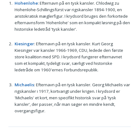
Hohenlohe
: Efternavn på en tysk kansler. Chlodwig zu
Hohenlohe-Schillingsfürst var rigskansler 1894-1900, en
aristokratisk mæglerfigur. I krydsord bruges den forkortede
efternavnsform 'Hohenlohe' som en kompakt løsning på den
historiske ledetråd 'tysk kansler'.
Kiesinger
: Efternavn på en tysk kansler. Kurt Georg
Kiesinger var kansler 1966-1969, CDU, ledede den første
store koalition med SPD. I krydsord fungerer efternavnet
som et kompakt, tydeligt svar, særligt ved historiske
ledetråde om 1960'ernes Forbundsrepublik.
Michaelis
: Efternavn på en tysk kansler. Georg Michaelis var
rigskansler i 1917, kortvarigt under krigen. I krydsord er
'Michaelis' et kort, men specifikt historisk svar på 'tysk
kansler', der passer, når man søger en mindre kendt,
overgangsfigur.