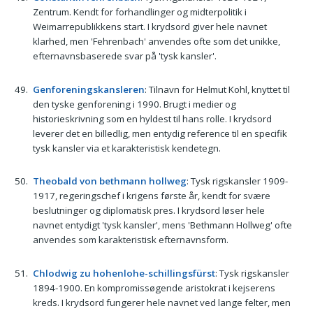
Zentrum. Kendt for forhandlinger og midterpolitik i
Weimarrepublikkens start. I krydsord giver hele navnet
klarhed, men 'Fehrenbach' anvendes ofte som det unikke,
efternavnsbaserede svar på 'tysk kansler'.
Genforeningskansleren
: Tilnavn for Helmut Kohl, knyttet til
den tyske genforening i 1990. Brugt i medier og
historieskrivning som en hyldest til hans rolle. I krydsord
leverer det en billedlig, men entydig reference til en specifik
tysk kansler via et karakteristisk kendetegn.
Theobald von bethmann hollweg
: Tysk rigskansler 1909-
1917, regeringschef i krigens første år, kendt for svære
beslutninger og diplomatisk pres. I krydsord løser hele
navnet entydigt 'tysk kansler', mens 'Bethmann Hollweg' ofte
anvendes som karakteristisk efternavnsform.
Chlodwig zu hohenlohe-schillingsfürst
: Tysk rigskansler
1894-1900. En kompromissøgende aristokrat i kejserens
kreds. I krydsord fungerer hele navnet ved lange felter, men