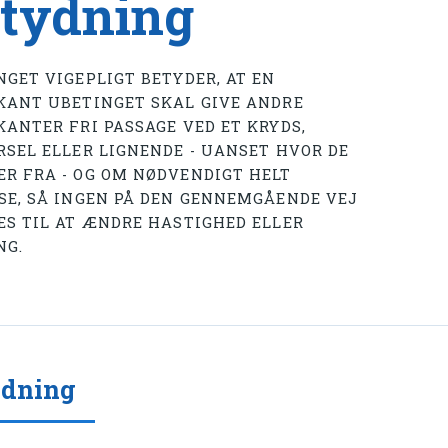
tydning
NGET VIGEPLIGT BETYDER, AT EN
KANT UBETINGET SKAL GIVE ANDRE
KANTER FRI PASSAGE VED ET KRYDS,
RSEL ELLER LIGNENDE - UANSET HVOR DE
R FRA - OG OM NØDVENDIGT HELT
SE, SÅ INGEN PÅ DEN GENNEMGÅENDE VEJ
ES TIL AT ÆNDRE HASTIGHED ELLER
NG.
ydning