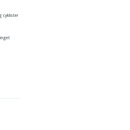
 cyklister
tinget