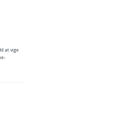
til at vige
ke-