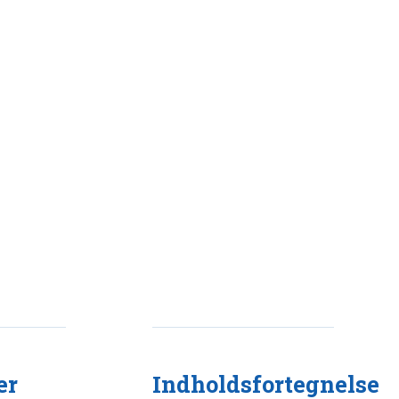
er
Indholdsfortegnelse