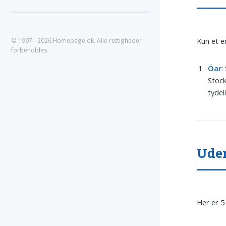
Kun et e
© 1997 - 2026 Homepage.dk. Alle rettigheder
forbeholdes
Öar
:
Stock
tydel
Uden
Her er 5