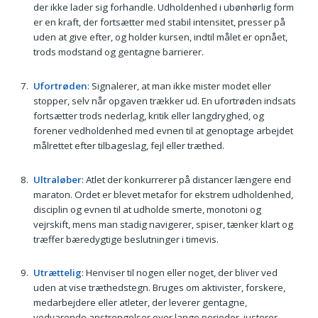
der ikke lader sig forhandle. Udholdenhed i ubønhørlig form
er en kraft, der fortsætter med stabil intensitet, presser på
uden at give efter, og holder kursen, indtil målet er opnået,
trods modstand og gentagne barrierer.
Ufortrøden
: Signalerer, at man ikke mister modet eller
stopper, selv når opgaven trækker ud. En ufortrøden indsats
fortsætter trods nederlag, kritik eller langdryghed, og
forener vedholdenhed med evnen til at genoptage arbejdet
målrettet efter tilbageslag, fejl eller træthed.
Ultraløber
: Atlet der konkurrerer på distancer længere end
maraton. Ordet er blevet metafor for ekstrem udholdenhed,
disciplin og evnen til at udholde smerte, monotoni og
vejrskift, mens man stadig navigerer, spiser, tænker klart og
træffer bæredygtige beslutninger i timevis.
Utrættelig
: Henviser til nogen eller noget, der bliver ved
uden at vise træthedstegn. Bruges om aktivister, forskere,
medarbejdere eller atleter, der leverer gentagne,
vedvarende anstrengelser over lange perioder, justerer