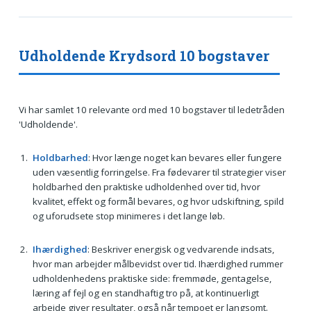
Udholdende Krydsord 10 bogstaver
Vi har samlet 10 relevante ord med 10 bogstaver til ledetråden
'Udholdende'.
Holdbarhed
: Hvor længe noget kan bevares eller fungere
uden væsentlig forringelse. Fra fødevarer til strategier viser
holdbarhed den praktiske udholdenhed over tid, hvor
kvalitet, effekt og formål bevares, og hvor udskiftning, spild
og uforudsete stop minimeres i det lange løb.
Ihærdighed
: Beskriver energisk og vedvarende indsats,
hvor man arbejder målbevidst over tid. Ihærdighed rummer
udholdenhedens praktiske side: fremmøde, gentagelse,
læring af fejl og en standhaftig tro på, at kontinuerligt
arbejde giver resultater, også når tempoet er langsomt.