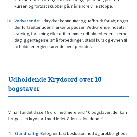
kursen og fortsat skubber på, når andre ville stoppe.
Vedvarende
: Udtrykker kontinuitet og uafbrudt forløb; noget
der fortsætter uden markante pauser. Vedvarende indsats i
træning, forskning eller drift rummer udholdenhedens kerne:
daglig gentagelse, små forbedringer, stabil kurs og evnen til
at holde energien kørende over perioder.
Udholdende Krydsord over 10
bogstaver
Vi har fundet disse 16 ord med mere end 10 bogstaver, der kan
bruges i et krydsord med ledetråden 'Udholdende':
Standhaftig
: Betegner fast beslutsomhed og urokkelighed i