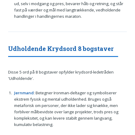
ud, selv i modgang og pres, bevarer håb og retning, og står
fast på værdier og mål med langtrækkende, vedholdende
handlinger i handlingernes maraton.
Udholdende Krydsord 8 bogstaver
Disse 5 ord på 8 bogstaver opfylder krydsord-ledetråden
'Udholdende'.
Jernmand
: Betegner Ironman-deltager og symboliserer
ekstrem fysisk og mental udholdenhed. Bruges også
metaforisk om personer, der ikke lader sig knække, men
forbliver målbevidste over lange projekter, trods pres og
kompleksitet, og kan levere stabilt gennem langvarig,
kumulativ belastning.