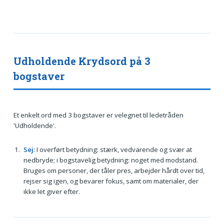
Udholdende Krydsord på 3
bogstaver
Et enkelt ord med 3 bogstaver er velegnet til ledetråden
'Udholdende'.
Sej
: I overført betydning: stærk, vedvarende og svær at
nedbryde; i bogstavelig betydning: noget med modstand.
Bruges om personer, der tåler pres, arbejder hårdt over tid,
rejser sig igen, og bevarer fokus, samt om materialer, der
ikke let giver efter.