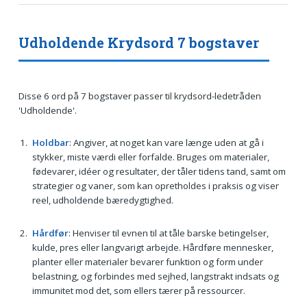
Udholdende Krydsord 7 bogstaver
Disse 6 ord på 7 bogstaver passer til krydsord-ledetråden
'Udholdende'.
Holdbar
: Angiver, at noget kan vare længe uden at gå i
stykker, miste værdi eller forfalde. Bruges om materialer,
fødevarer, idéer og resultater, der tåler tidens tand, samt om
strategier og vaner, som kan opretholdes i praksis og viser
reel, udholdende bæredygtighed.
Hårdfør
: Henviser til evnen til at tåle barske betingelser,
kulde, pres eller langvarigt arbejde. Hårdføre mennesker,
planter eller materialer bevarer funktion og form under
belastning, og forbindes med sejhed, langstrakt indsats og
immunitet mod det, som ellers tærer på ressourcer.