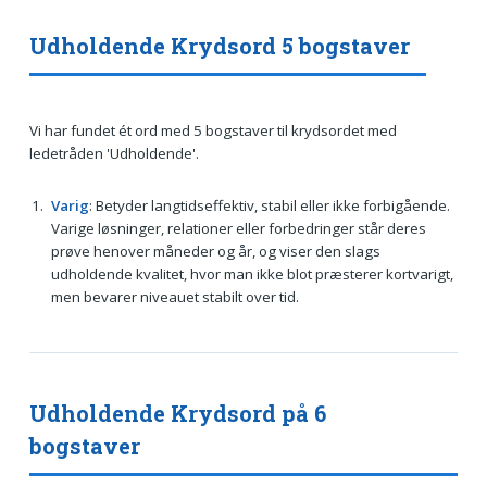
Udholdende Krydsord 5 bogstaver
Vi har fundet ét ord med 5 bogstaver til krydsordet med
ledetråden 'Udholdende'.
Varig
: Betyder langtidseffektiv, stabil eller ikke forbigående.
Varige løsninger, relationer eller forbedringer står deres
prøve henover måneder og år, og viser den slags
udholdende kvalitet, hvor man ikke blot præsterer kortvarigt,
men bevarer niveauet stabilt over tid.
Udholdende Krydsord på 6
bogstaver