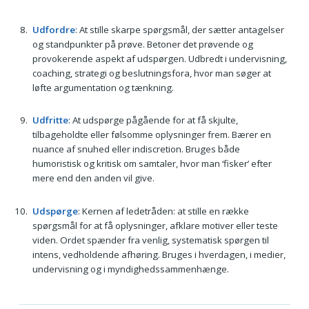
Udfordre
: At stille skarpe spørgsmål, der sætter antagelser
og standpunkter på prøve. Betoner det prøvende og
provokerende aspekt af udspørgen. Udbredt i undervisning,
coaching, strategi og beslutningsfora, hvor man søger at
løfte argumentation og tænkning.
Udfritte
: At udspørge pågående for at få skjulte,
tilbageholdte eller følsomme oplysninger frem. Bærer en
nuance af snuhed eller indiscretion. Bruges både
humoristisk og kritisk om samtaler, hvor man ‘fisker’ efter
mere end den anden vil give.
Udspørge
: Kernen af ledetråden: at stille en række
spørgsmål for at få oplysninger, afklare motiver eller teste
viden. Ordet spænder fra venlig, systematisk spørgen til
intens, vedholdende afhøring. Bruges i hverdagen, i medier,
undervisning og i myndighedssammenhænge.