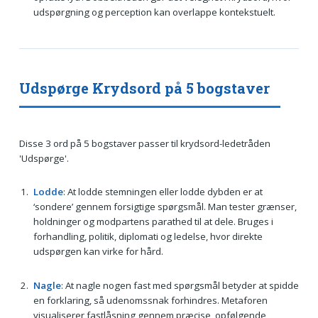
udspørgning og perception kan overlappe kontekstuelt.
Udspørge Krydsord på 5 bogstaver
Disse 3 ord på 5 bogstaver passer til krydsord-ledetråden
'Udspørge'.
Lodde
: At lodde stemningen eller lodde dybden er at
‘sondere’ gennem forsigtige spørgsmål. Man tester grænser,
holdninger og modpartens parathed til at dele. Bruges i
forhandling, politik, diplomati og ledelse, hvor direkte
udspørgen kan virke for hård.
Nagle
: At nagle nogen fast med spørgsmål betyder at spidde
en forklaring, så udenomssnak forhindres. Metaforen
visualiserer fastlåsning gennem præcise, opfølgende