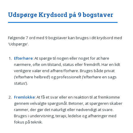
Udspørge Krydsord på 9 bogstaver
Følgende 7 ord med 9 bogstaver kan bruges i dit krydsord med
'Udspørge'.
Efterhøre
: At spørge til nogen eller noget for at høre
nærmere, ofte om tilstand, status eller fremdrift. Har en lidt
venligere valør end afhøre/forhøre. Bruges både privat
(‘efterhøre helbred’) og professionelt (‘efterhøre en sags
status’).
Fremlokke
: At få et svar eller en reaktion til at fremkomme
gennem velvalgte spørgsmål. Betoner, at spørgeren skaber
rammer, der gør det naturligt eller nødvendigt at svare.
Bruges i undervisning, terapi, ledelse og afhøringer med
fokus på teknik.