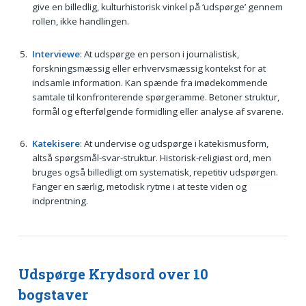
give en billedlig, kulturhistorisk vinkel på ‘udspørge’ gennem
rollen, ikke handlingen.
Interviewe
: At udspørge en person i journalistisk,
forskningsmæssig eller erhvervsmæssig kontekst for at
indsamle information. Kan spænde fra imødekommende
samtale til konfronterende spørgeramme. Betoner struktur,
formål og efterfølgende formidling eller analyse af svarene.
Katekisere
: At undervise og udspørge i katekismusform,
altså spørgsmål-svar-struktur. Historisk-religiøst ord, men
bruges også billedligt om systematisk, repetitiv udspørgen.
Fanger en særlig, metodisk rytme i at teste viden og
indprentning.
Udspørge Krydsord over 10
bogstaver