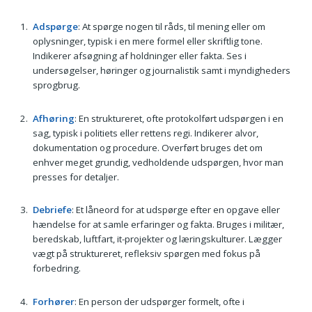
Adspørge
: At spørge nogen til råds, til mening eller om
oplysninger, typisk i en mere formel eller skriftlig tone.
Indikerer afsøgning af holdninger eller fakta. Ses i
undersøgelser, høringer og journalistik samt i myndigheders
sprogbrug.
Afhøring
: En struktureret, ofte protokolført udspørgen i en
sag, typisk i politiets eller rettens regi. Indikerer alvor,
dokumentation og procedure. Overført bruges det om
enhver meget grundig, vedholdende udspørgen, hvor man
presses for detaljer.
Debriefe
: Et låneord for at udspørge efter en opgave eller
hændelse for at samle erfaringer og fakta. Bruges i militær,
beredskab, luftfart, it-projekter og læringskulturer. Lægger
vægt på struktureret, refleksiv spørgen med fokus på
forbedring.
Forhører
: En person der udspørger formelt, ofte i