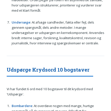
hvor udspørgeren strukturerer, prioriterer og vurderer svar
med et klart formål.
Undersøge
: At afsøge sandheder, fakta eller fejl, dels
gennem spørgsmål, dels andre metoder. I mange
undersøgelser er udspørgen en kernekomponent. Anvendes
bredt: interne sager, forskning, kvalitetskontrol, revision og
journalistik, hvor interview og spørgeskemaer er centrale.
Udspørge Krydsord 10 bogstaver
Vi har fundet 6 ord med 10 bogstaver til dit krydsord med
'Udspørge'.
Bombardere
: At overdøve nogen med mange, hurtige