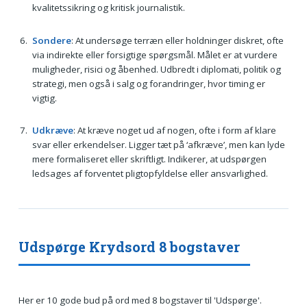
kvalitetssikring og kritisk journalistik.
Sondere
: At undersøge terræn eller holdninger diskret, ofte
via indirekte eller forsigtige spørgsmål. Målet er at vurdere
muligheder, risici og åbenhed. Udbredt i diplomati, politik og
strategi, men også i salg og forandringer, hvor timing er
vigtig.
Udkræve
: At kræve noget ud af nogen, ofte i form af klare
svar eller erkendelser. Ligger tæt på ‘afkræve’, men kan lyde
mere formaliseret eller skriftligt. Indikerer, at udspørgen
ledsages af forventet pligtopfyldelse eller ansvarlighed.
Udspørge Krydsord 8 bogstaver
Her er 10 gode bud på ord med 8 bogstaver til 'Udspørge'.