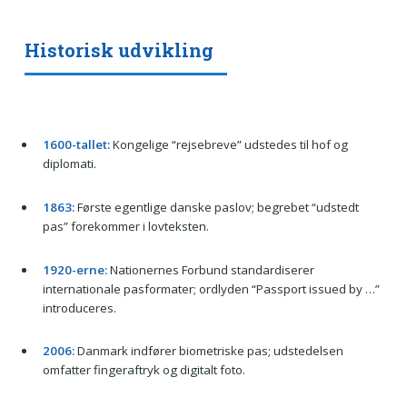
Historisk udvikling
1600-tallet:
Kongelige “rejsebreve” udstedes til hof og
diplomati.
1863:
Første egentlige danske paslov; begrebet “udstedt
pas” forekommer i lovteksten.
1920-erne:
Nationernes Forbund standardiserer
internationale pasformater; ordlyden “Passport issued by …”
introduceres.
2006:
Danmark indfører biometriske pas; udstedelsen
omfatter fingeraftryk og digitalt foto.