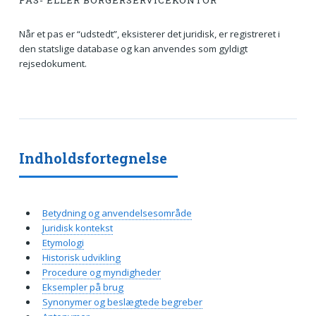
PAS- ELLER BORGERSERVICEKONTOR
Når et pas er “udstedt”, eksisterer det juridisk, er registreret i
den statslige database og kan anvendes som gyldigt
rejsedokument.
Indholdsfortegnelse
Betydning og anvendelsesområde
Juridisk kontekst
Etymologi
Historisk udvikling
Procedure og myndigheder
Eksempler på brug
Synonymer og beslægtede begreber