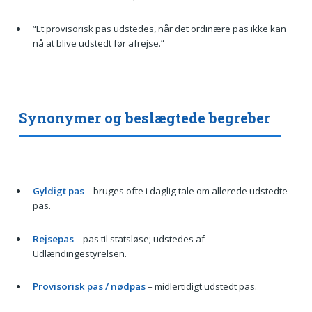
“Et provisorisk pas udstedes, når det ordinære pas ikke kan
nå at blive udstedt før afrejse.”
Synonymer og beslægtede begreber
Gyldigt pas
– bruges ofte i daglig tale om allerede udstedte
pas.
Rejsepas
– pas til statsløse; udstedes af
Udlændingestyrelsen.
Provisorisk pas / nødpas
– midlertidigt udstedt pas.