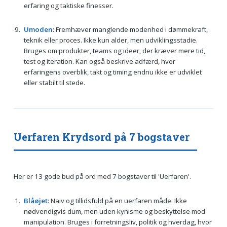
erfaring og taktiske finesser.
Umoden
: Fremhæver manglende modenhed i dømmekraft,
teknik eller proces. Ikke kun alder, men udviklingsstadie.
Bruges om produkter, teams og ideer, der kræver mere tid,
test og iteration. Kan også beskrive adfærd, hvor
erfaringens overblik, takt og timing endnu ikke er udviklet
eller stabilt til stede.
Uerfaren Krydsord på 7 bogstaver
Her er 13 gode bud på ord med 7 bogstaver til 'Uerfaren'.
Blåøjet
: Naiv og tillidsfuld på en uerfaren måde. Ikke
nødvendigvis dum, men uden kynisme og beskyttelse mod
manipulation. Bruges i forretningsliv, politik og hverdag, hvor