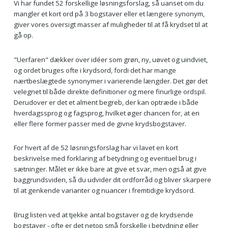
Vi har fundet 52 forskellige løsningsforslag, så uanset om du
mangler et kort ord på 3 bogstaver eller et længere synonym,
giver vores oversigt masser af muligheder til at få krydset til at
gå op.
"Uerfaren" dækker over idéer som grøn, ny, uøvet og uindviet,
og ordet bruges ofte i krydsord, fordi det har mange
nærtbeslægtede synonymer i varierende længder. Det gør det
velegnet til både direkte definitioner og mere finurlige ordspil.
Derudover er det et alment begreb, der kan optræde i både
hverdagssprog og fagsprog, hvilket øger chancen for, at en
eller flere former passer med de givne krydsbogstaver.
For hvert af de 52 løsningsforslag har vi lavet en kort
beskrivelse med forklaring af betydning og eventuel brug i
sætninger. Målet er ikke bare at give et svar, men også at give
baggrundsviden, så du udvider dit ordforråd og bliver skarpere
til at genkende varianter og nuancer i fremtidige krydsord.
Brug listen ved at tjekke antal bogstaver og de krydsende
bogstaver - ofte er det netop små forskelle i betydning eller