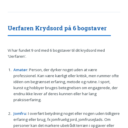
Uerfaren Krydsord på 6 bogstaver
Vi har fundet 9 ord med 6 bogstaver til dit krydsord med
'Uerfaren'.
Amatør
: Person, der dyrker noget uden at være
professionel. Kan være kærligt eller kritisk, men rummer ofte
idéen om begrænset erfaring, metode og rutine. I sport,
kunst og hobbyer bruges betegnelsen om engagerede, der
endnu ikke lever af deres kunnen eller har lang
praksiserfaring.
Jomfru
: I overført betydning noget eller nogen uden tidligere
erfaring eller brug, fx jomfruelig jord, jomfrusejlads. Om
personer kan det markere ubetrådt terræn i opgaver eller