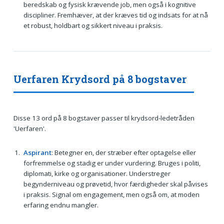
beredskab og fysisk krævende job, men også i kognitive
discipliner. Fremhæver, at der kræves tid og indsats for at nå
et robust, holdbart og sikkert niveau i praksis.
Uerfaren Krydsord på 8 bogstaver
Disse 13 ord på 8 bogstaver passer til krydsord-ledetråden
'Uerfaren'.
Aspirant
: Betegner en, der stræber efter optagelse eller
forfremmelse og stadig er under vurdering. Bruges i politi,
diplomati, kirke og organisationer. Understreger
begynderniveau og prøvetid, hvor færdigheder skal påvises
i praksis. Signal om engagement, men også om, at moden
erfaring endnu mangler.