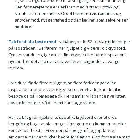
rejse, nu også bredere om første gang i en sammenhæng.
Den førsterejsende er uerfaren med rutiner, udtryk og
situationsfornemmelse. Ordet bærer en vis romantik og
antyder mod, nysgerrighed og den læring, som selve rejsen
medfører.
Tak fordi du læste med
- vi håber, at de 52 forslag til løsninger
på ledetråden "Uerfaren" har hjulpet dig videre i dit krydsord.
Om det var det rigtige ord til din opgave eller bare inspiration til
nye bud, er det altid rart at have flere muligheder at vælge
imellem.
Hvis du vil finde flere mulige svar, flere forklaringer eller
inspiration til andre svære krydsordsledetråde, kan du altid
besøge os på Homepage.dk. Her samler vi løbende nye lister,
tips og løsninger, så du nemt kan søge videre.
Har du brug for hjælp til et specifikt krydsord eller et ords
længde og bogstavplacering? Skriv gerne en kommentar eller
kontakt os direkte - vi svarer på spørgsmål og opdaterer
artiklerne, når der dukker bedre forslag op. God fornøjelse med