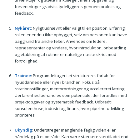
til værktøjer og støtte fra kolleger, mens opgaver og
forventninger gradvist tydeliggøres gennem praksis og
feedback.
Nykåret
: Nyligt udnævnt eller valgt til en position. Erfaring i
rollen er endnu ikke opbygget, selv om personen kan have
baggrund fra andre felter. Anvendes om ledere,
repræsentanter og vindere, hvor introduktion, onboarding
og etablering af rutiner er naturlige næste skridt mod
fortrolighed.
Trainee
: Programdeltager i et struktureret forløb for
nyuddannede eller nye i branchen. Fokus på
rotationsstillinger, mentorordninger og accelereret læring.
Uerfarenhed behandles som potentiale, der forædles med
projektopgaver og systematisk feedback. Udbredt i
konsulenthuse, industri og finans, hvor pipeline-udvikling
prioriteres.
Ukyndig
: Understreger manglende faglig viden eller
håndelag på et område. Kan være stærkere værdiladet end