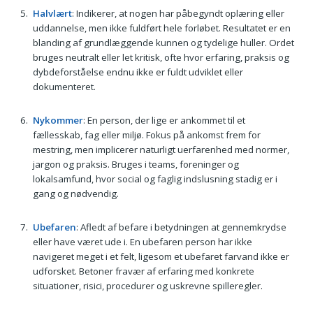
Halvlært
: Indikerer, at nogen har påbegyndt oplæring eller
uddannelse, men ikke fuldført hele forløbet. Resultatet er en
blanding af grundlæggende kunnen og tydelige huller. Ordet
bruges neutralt eller let kritisk, ofte hvor erfaring, praksis og
dybdeforståelse endnu ikke er fuldt udviklet eller
dokumenteret.
Nykommer
: En person, der lige er ankommet til et
fællesskab, fag eller miljø. Fokus på ankomst frem for
mestring, men implicerer naturligt uerfarenhed med normer,
jargon og praksis. Bruges i teams, foreninger og
lokalsamfund, hvor social og faglig indslusning stadig er i
gang og nødvendig.
Ubefaren
: Afledt af befare i betydningen at gennemkrydse
eller have været ude i. En ubefaren person har ikke
navigeret meget i et felt, ligesom et ubefaret farvand ikke er
udforsket. Betoner fravær af erfaring med konkrete
situationer, risici, procedurer og uskrevne spilleregler.