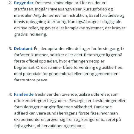
Begynder
: Det mest almindelige ord for en, der er i
startfasen. Indgår i niveauangivelser, kursusforløb og
manualer. Antyder behov for instruktion, basal forståelse og
trinvis opbygning af erfaring. Kan også bruges i daglig tale
om nye roller, opgaver eller komplekse systemer, der kræver
gradvis indlæring.
Debutant
: Én, der optræder eller deltager for første gang, fx
forfatter, kunstner, politiker eller atlet. Betoningen ligger på
første officiel optræden, hvor erfaringen netop er
begrænset. Ordet rummer både forventning og usikkerhed,
med potentiale for gennembrud eller læring gennem den
første store prøve.
Famlende
: Beskriver den tøvende, usikre udførelse, som
ofte kendetegner begyndere. Bevægelser, beslutninger eller
formuleringer mangler flydende sikkerhed. Famlende
adfærd kan være sund i læringens første fase, hvor man
eksperimenterer, prøver sig frem og korrigerer baseret på
fejltagelser, observationer og respons.