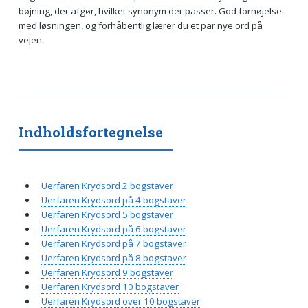
bøjning, der afgør, hvilket synonym der passer. God fornøjelse
med løsningen, og forhåbentlig lærer du et par nye ord på
vejen.
Indholdsfortegnelse
Uerfaren Krydsord 2 bogstaver
Uerfaren Krydsord på 4 bogstaver
Uerfaren Krydsord 5 bogstaver
Uerfaren Krydsord på 6 bogstaver
Uerfaren Krydsord på 7 bogstaver
Uerfaren Krydsord på 8 bogstaver
Uerfaren Krydsord 9 bogstaver
Uerfaren Krydsord 10 bogstaver
Uerfaren Krydsord over 10 bogstaver