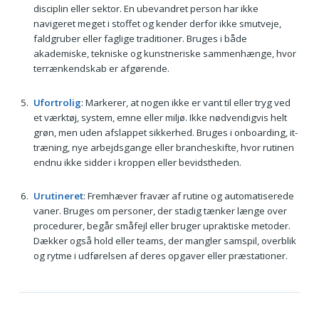
disciplin eller sektor. En ubevandret person har ikke
navigeret meget i stoffet og kender derfor ikke smutveje,
faldgruber eller faglige traditioner. Bruges i både
akademiske, tekniske og kunstneriske sammenhænge, hvor
terrænkendskab er afgørende.
Ufortrolig
: Markerer, at nogen ikke er vant til eller tryg ved
et værktøj, system, emne eller miljø. Ikke nødvendigvis helt
grøn, men uden afslappet sikkerhed. Bruges i onboarding, it-
træning, nye arbejdsgange eller brancheskifte, hvor rutinen
endnu ikke sidder i kroppen eller bevidstheden.
Urutineret
: Fremhæver fravær af rutine og automatiserede
vaner. Bruges om personer, der stadig tænker længe over
procedurer, begår småfejl eller bruger upraktiske metoder.
Dækker også hold eller teams, der mangler samspil, overblik
og rytme i udførelsen af deres opgaver eller præstationer.