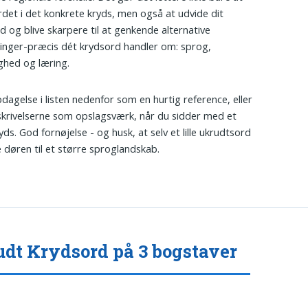
det i det konkrete kryds, men også at udvide dit
d og blive skarpere til at genkende alternative
inger-præcis dét krydsord handler om: sprog,
ghed og læring.
dagelse i listen nedenfor som en hurtig reference, eller
krivelserne som opslagsværk, når du sidder med et
ds. God fornøjelse - og husk, at selv et lille ukrudtsord
 døren til et større sproglandskab.
dt Krydsord på 3 bogstaver