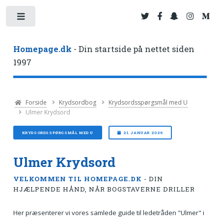
Toggle
Homepage.dk
- Din startside på nettet siden
1997
Forside
Krydsordbog
Krydsordsspørgsmål med U
Ulmer Krydsord
KRYDSORDSSPØRGSMÅL MED U
21. JANUAR 2026
Ulmer Krydsord
VELKOMMEN TIL HOMEPAGE.DK
- DIN
HJÆLPENDE HÅND, NÅR BOGSTAVERNE DRILLER
Her præsenterer vi vores samlede guide til ledetråden "Ulmer" i