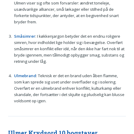
Ulmen viser sig ofte som forvarsler: ændret toneleje,
usædvanlige alliancer, små lækager eller stilhed på de
forkerte tidspunkter, der antyder, at en begivenhed snart
bryder frem.
Småsimrer
: I køkkenjargon betyder det en endnu roligere
simren, hvor indholdet lige holder sig i bevægelse. Overført
småsimrer en konflikt eller idé, når den ikke har fart nok til at
bryde igennem, men tålmodigt opbygger smag, substans og
retning under låg.
Ulmebrand
: Teknisk er det en brand uden åben flamme,
som kan sprede sig uset under overflader og i isolering.
Overført er en ulmebrand enhver konflikt, kulturkamp eller
skandale, der fortsætter i det skjulte og pludselig kan blusse
voldsomt op igen.
Ulmer Krydsord 10 bogstaver