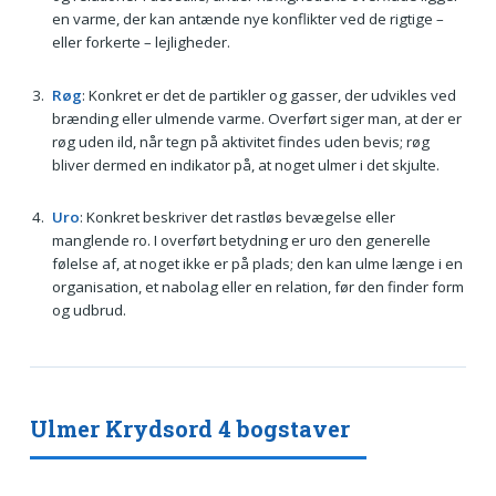
en varme, der kan antænde nye konflikter ved de rigtige –
eller forkerte – lejligheder.
Røg
: Konkret er det de partikler og gasser, der udvikles ved
brænding eller ulmende varme. Overført siger man, at der er
røg uden ild, når tegn på aktivitet findes uden bevis; røg
bliver dermed en indikator på, at noget ulmer i det skjulte.
Uro
: Konkret beskriver det rastløs bevægelse eller
manglende ro. I overført betydning er uro den generelle
følelse af, at noget ikke er på plads; den kan ulme længe i en
organisation, et nabolag eller en relation, før den finder form
og udbrud.
Ulmer Krydsord 4 bogstaver