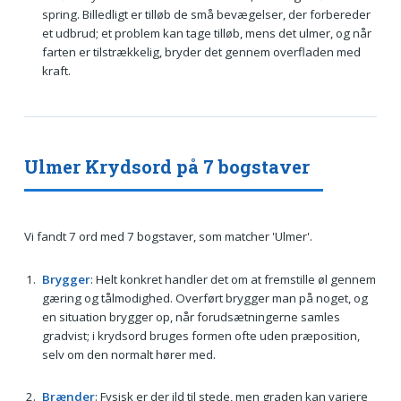
spring. Billedligt er tilløb de små bevægelser, der forbereder
et udbrud; et problem kan tage tilløb, mens det ulmer, og når
farten er tilstrækkelig, bryder det gennem overfladen med
kraft.
Ulmer Krydsord på 7 bogstaver
Vi fandt 7 ord med 7 bogstaver, som matcher 'Ulmer'.
Brygger
: Helt konkret handler det om at fremstille øl gennem
gæring og tålmodighed. Overført brygger man på noget, og
en situation brygger op, når forudsætningerne samles
gradvist; i krydsord bruges formen ofte uden præposition,
selv om den normalt hører med.
Brænder
: Fysisk er der ild til stede, men graden kan variere