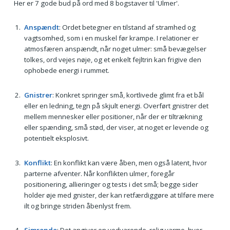
Her er 7 gode bud på ord med 8 bogstaver til 'Ulmer'.
Anspændt
: Ordet betegner en tilstand af stramhed og
vagtsomhed, som i en muskel før krampe. I relationer er
atmosfæren anspændt, når noget ulmer: små bevægelser
tolkes, ord vejes nøje, og et enkelt fejltrin kan frigive den
ophobede energi i rummet.
Gnistrer
: Konkret springer små, kortlivede glimt fra et bål
eller en ledning, tegn på skjult energi. Overført gnistrer det
mellem mennesker eller positioner, når der er tiltrækning
eller spænding, små stød, der viser, at noget er levende og
potentielt eksplosivt.
Konflikt
: En konflikt kan være åben, men også latent, hvor
parterne afventer. Når konflikten ulmer, foregår
positionering, allieringer og tests i det små; begge sider
holder øje med gnister, der kan retfærdiggøre at tilføre mere
ilt og bringe striden åbenlyst frem.