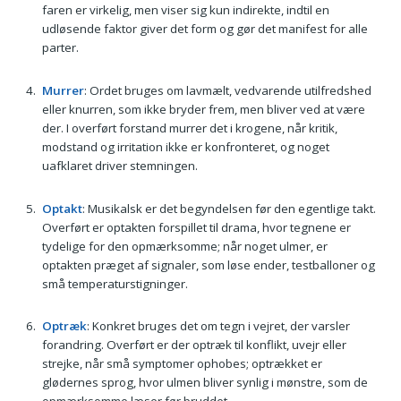
faren er virkelig, men viser sig kun indirekte, indtil en
udløsende faktor giver det form og gør det manifest for alle
parter.
Murrer
: Ordet bruges om lavmælt, vedvarende utilfredshed
eller knurren, som ikke bryder frem, men bliver ved at være
der. I overført forstand murrer det i krogene, når kritik,
modstand og irritation ikke er konfronteret, og noget
uafklaret driver stemningen.
Optakt
: Musikalsk er det begyndelsen før den egentlige takt.
Overført er optakten forspillet til drama, hvor tegnene er
tydelige for den opmærksomme; når noget ulmer, er
optakten præget af signaler, som løse ender, testballoner og
små temperaturstigninger.
Optræk
: Konkret bruges det om tegn i vejret, der varsler
forandring. Overført er der optræk til konflikt, uvejr eller
strejke, når små symptomer ophobes; optrækket er
glødernes sprog, hvor ulmen bliver synlig i mønstre, som de