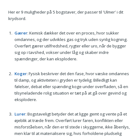
Her er 9 muligheder på 5 bogstaver, der passer til 'Ulmer' i dit
krydsord.
Gærer
: Kemisk dækker det over en proces, hvor sukker
omdannes, og der udvikles gas og tryk uden synlig kogning.
Overført gærer utilfredshed, rygter eller uro, når de bygger
sig op i tavshed, vokser under låg og skaber indre
spændinger, der kan eksplodere.
Koger
: Fysisk beskriver det den fase, hvor væske omdannes
til damp, og aktiviteten i gryden er tydelig. Billedligt kan
følelser, debat eller spænding koge under overfladen, så en
tilsyneladende rolig situation er tæt på at gå over gevind og
eksplodere.
Lurer
: Bogstaveligt betyder det at ligge gemt og vente på et
øjeblik at træde frem. Overført lurer faren, konflikten eller
misforståelsen, når den er til stede i skyggerne, ikke åbenlys,
men klar til at materialisere sig, hvis forholdene pludselig