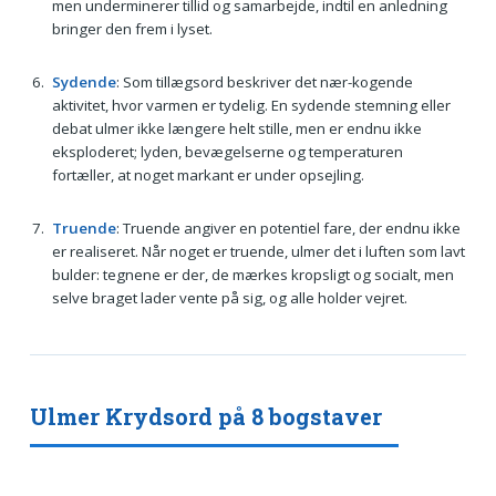
men underminerer tillid og samarbejde, indtil en anledning
bringer den frem i lyset.
Sydende
: Som tillægsord beskriver det nær-kogende
aktivitet, hvor varmen er tydelig. En sydende stemning eller
debat ulmer ikke længere helt stille, men er endnu ikke
eksploderet; lyden, bevægelserne og temperaturen
fortæller, at noget markant er under opsejling.
Truende
: Truende angiver en potentiel fare, der endnu ikke
er realiseret. Når noget er truende, ulmer det i luften som lavt
bulder: tegnene er der, de mærkes kropsligt og socialt, men
selve braget lader vente på sig, og alle holder vejret.
Ulmer Krydsord på 8 bogstaver